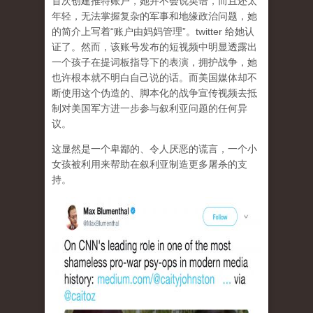
首次创建推特账户，她并不会说英语，而且还太
年轻，无法掌握复杂的军事和地缘政治问题，她
的简介上写着“账户由妈妈管理”。twitter 给她认
证了。然而，该账号发布的短视频中明显透露出
一个孩子在提词板指导下的表演，拥护战争，她
也许根本就不明白自己说的话。而美国媒体却不
断使用这个伪造的、脚本化的战争宣传视频去抵
制对美国军方进一步参与叙利亚问题的任何异
议。
这显然是一个卑鄙的、令人厌恶的谎言，一个小
女孩被利用来帮助在叙利亚制造更多屠杀的支
持。