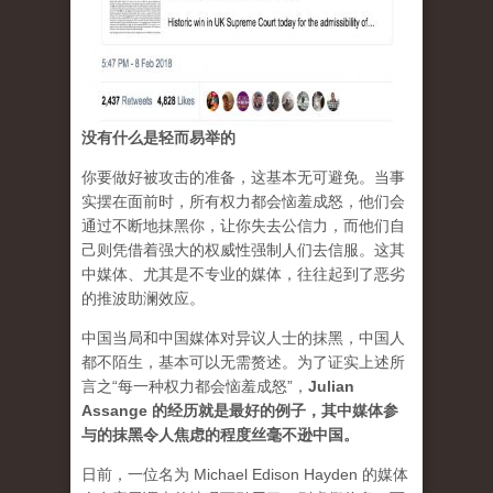
没有什么是轻而易举的
你要做好被攻击的准备，这基本无可避免。当事
实摆在面前时，所有权力都会恼羞成怒，他们会
通过不断地抹黑你，让你失去公信力，而他们自
己则凭借着强大的权威性强制人们去信服。这其
中媒体、尤其是不专业的媒体，往往起到了恶劣
的推波助澜效应。
中国当局和中国媒体对异议人士的抹黑，中国人
都不陌生，基本可以无需赘述。为了证实上述所
言之“每一种权力都会恼羞成怒”，
Julian
Assange 的经历就是最好的例子，其中媒体参
与的抹黑令人焦虑的程度丝毫不逊中国。
日前，一位名为 Michael Edison Hayden 的媒体