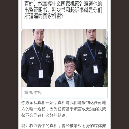
你必须从真相开始，真相是我们能够到达任何地
方的唯一途径，因为任何基于谎言或无知的决策
都不会导致什么好的结论。
能让权力害怕的真相，曾经被攀权附势的媒体掩