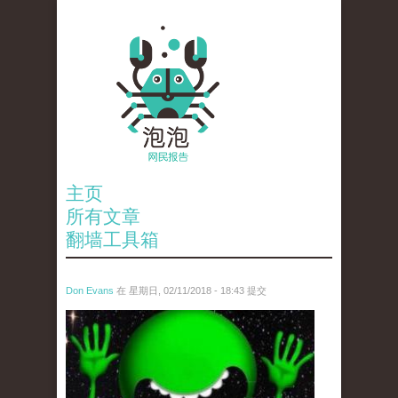
主页
所有文章
翻墙工具箱
Don Evans
在 星期日, 02/11/2018 - 18:43 提交
wechatimg1429.jpeg