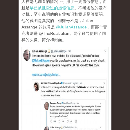
人在毫无调查的情况下引用了一则虚假信息，而
且是
早已被批驳过的虚假信息
。不考虑他的发布
动机，至少说明他的专业知识和意识足够薄弱。
他的截图是真实的，但账号不是，Julian
Assange 的账号是
@JulianAssange
，而那个冒
充者则是 @TheRealJulian。两个账号使用了同
样的头像、简介和封面。