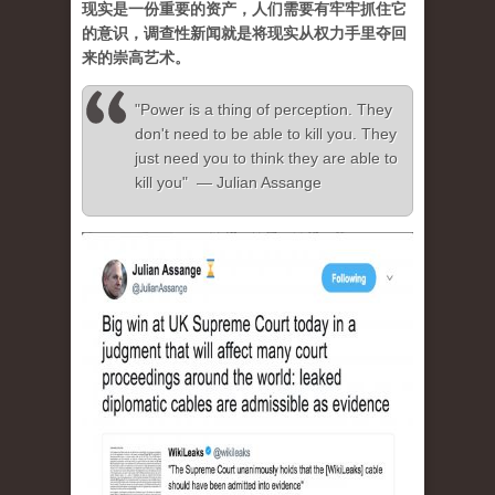
现实是一份重要的资产，人们需要有牢牢抓住它
的意识，调查性新闻就是将现实从权力手里夺回
来的崇高艺术。
"Power is a thing of perception. They
don't need to be able to kill you. They
just need you to think they are able to
kill you" — Julian Assange