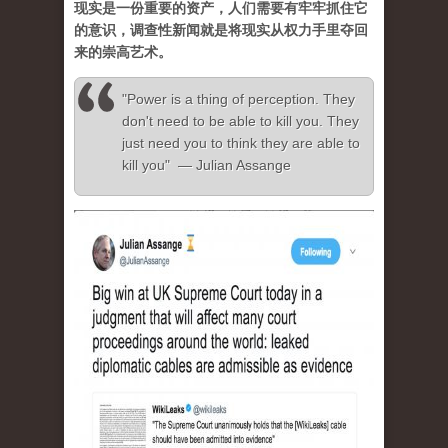
现实是一份重要的资产，人们需要有牢牢抓住它
的意识，调查性新闻就是将现实从权力手里夺回
来的崇高艺术。
"Power is a thing of perception. They
don't need to be able to kill you. They
just need you to think they are able to
kill you" — Julian Assange