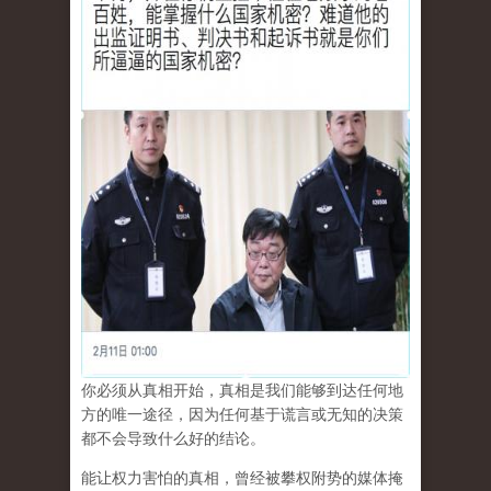
你必须从真相开始，真相是我们能够到达任何地
方的唯一途径，因为任何基于谎言或无知的决策
都不会导致什么好的结论。
能让权力害怕的真相，曾经被攀权附势的媒体掩