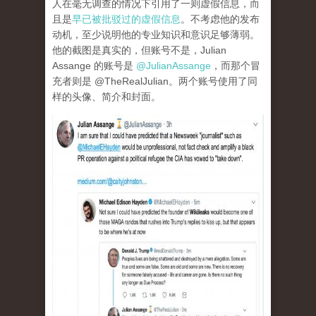
人在毫无调查的情况下引用了一则虚假信息，而
且是
早已被批驳过的虚假信息
。不考虑他的发布
动机，至少说明他的专业知识和意识足够薄弱。
他的截图是真实的，但账号不是，Julian
Assange 的账号是
@JulianAssange
，而那个冒
充者则是 @TheRealJulian。两个账号使用了同
样的头像、简介和封面。