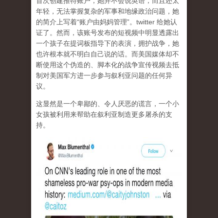
首次创建推特账户，她并不会说英语，而且还太
年轻，无法掌握复杂的军事和地缘政治问题，她
的简介上写着“账户由妈妈管理”。twitter 给她认
证了。然而，该账号发布的短视频中明显透露出
一个孩子在提词板指导下的表演，拥护战争，她
也许根本就不明白自己说的话。而美国媒体却不
断使用这个伪造的、脚本化的战争宣传视频去抵
制对美国军方进一步参与叙利亚问题的任何异
议。
这显然是一个卑鄙的、令人厌恶的谎言，一个小
女孩被利用来帮助在叙利亚制造更多屠杀的支
持。