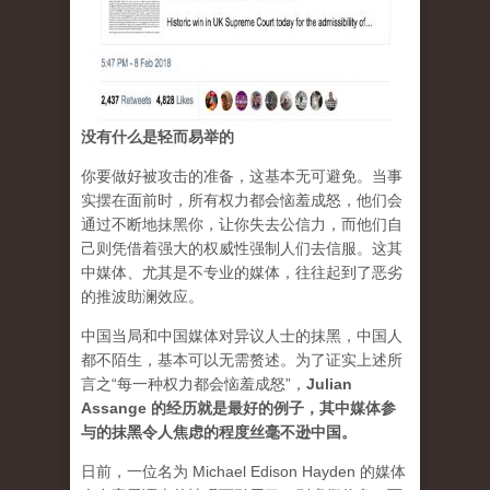
没有什么是轻而易举的
你要做好被攻击的准备，这基本无可避免。当事
实摆在面前时，所有权力都会恼羞成怒，他们会
通过不断地抹黑你，让你失去公信力，而他们自
己则凭借着强大的权威性强制人们去信服。这其
中媒体、尤其是不专业的媒体，往往起到了恶劣
的推波助澜效应。
中国当局和中国媒体对异议人士的抹黑，中国人
都不陌生，基本可以无需赘述。为了证实上述所
言之“每一种权力都会恼羞成怒”，
Julian
Assange 的经历就是最好的例子，其中媒体参
与的抹黑令人焦虑的程度丝毫不逊中国。
日前，一位名为 Michael Edison Hayden 的媒体