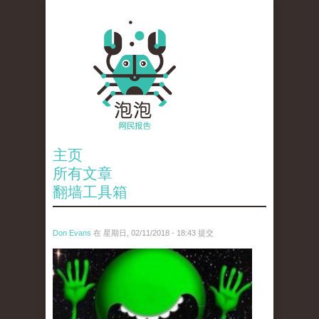
主页
所有文章
翻墙工具箱
Don Evans
在 星期日, 02/11/2018 - 18:43 提交
wechatimg1429.jpeg