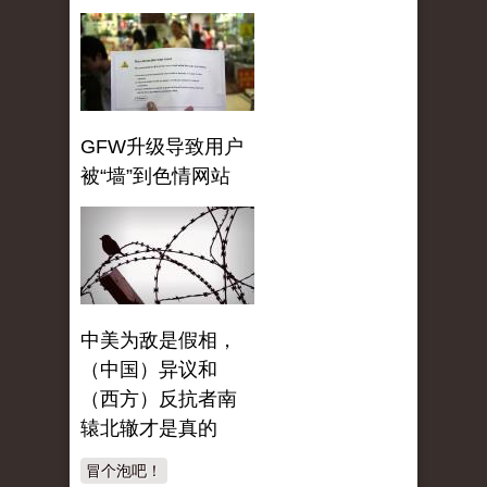
GFW升级导致用户
被“墙”到色情网站
中美为敌是假相，
（中国）异议和
（西方）反抗者南
辕北辙才是真的
冒个泡吧！