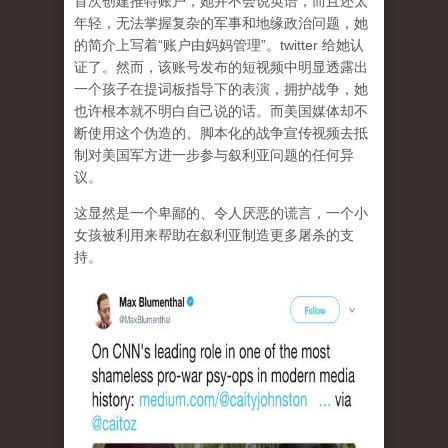
首次创建推特账户，她并不会说英语，而且还太
年轻，无法掌握复杂的军事和地缘政治问题，她
的简介上写着“账户由妈妈管理”。twitter 给她认
证了。然而，该账号发布的短视频中明显透露出
一个孩子在提词板指导下的表演，拥护战争，她
也许根本就不明白自己说的话。而美国媒体却不
断使用这个伪造的、脚本化的战争宣传视频去抵
制对美国军方进一步参与叙利亚问题的任何异
议。
这显然是一个卑鄙的、令人厌恶的谎言，一个小
女孩被利用来帮助在叙利亚制造更多屠杀的支
持。