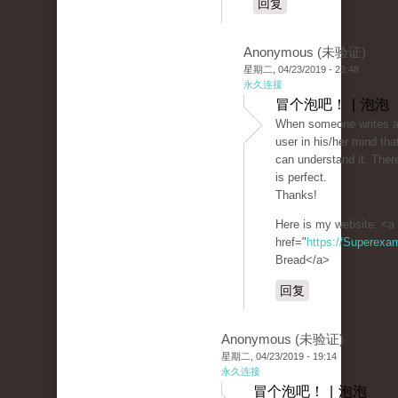
回复
Anonymous (未验证)
星期二, 04/23/2019 - 23:48
永久连接
冒个泡吧！ | 泡泡
When someone writes an
user in his/her mind tha
can understand it. There
is perfect.
Thanks!
Here is my website: <a
href="
https://Superexa
Bread</a>
回复
Anonymous (未验证)
星期二, 04/23/2019 - 19:14
永久连接
冒个泡吧！ | 泡泡