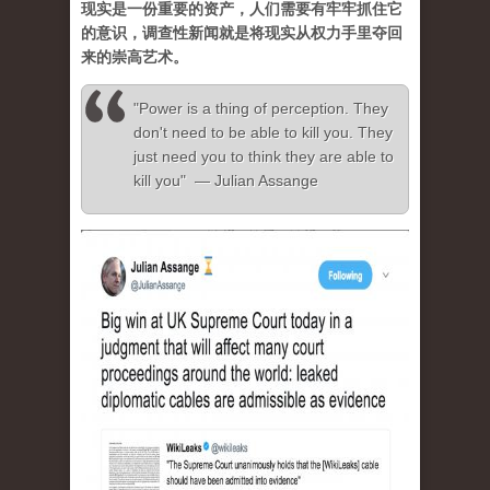
现实是一份重要的资产，人们需要有牢牢抓住它
的意识，调查性新闻就是将现实从权力手里夺回
来的崇高艺术。
"Power is a thing of perception. They
don't need to be able to kill you. They
just need you to think they are able to
kill you" — Julian Assange