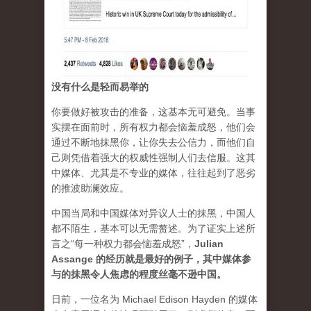
没有什么是轻而易举的
你要做好被攻击的准备，这基本无可避免。当事
实摆在面前时，所有权力都会恼羞成怒，他们会
通过不断地抹黑你，让你失去公信力，而他们自
己则凭借着强大的权威性强制人们去信服。这其
中媒体、尤其是不专业的媒体，往往起到了恶劣
的推波助澜效应。
中国当局和中国媒体对异议人士的抹黑，中国人
都不陌生，基本可以无需赘述。为了证实上述所
言之“每一种权力都会恼羞成怒”，
Julian
Assange 的经历就是最好的例子，其中媒体参
与的抹黑令人焦虑的程度丝毫不逊中国。
日前，一位名为 Michael Edison Hayden 的媒体