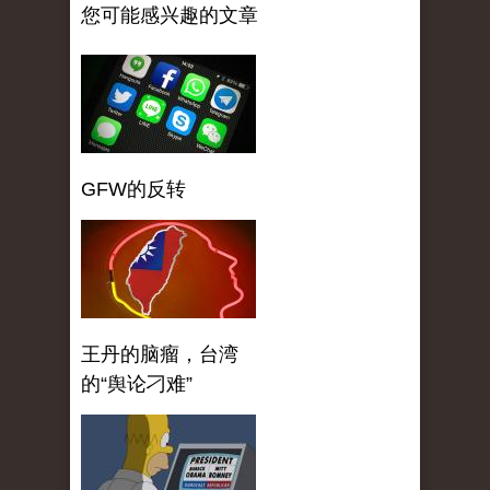
您可能感兴趣的文章
GFW的反转
王丹的脑瘤，台湾
的“舆论刁难”