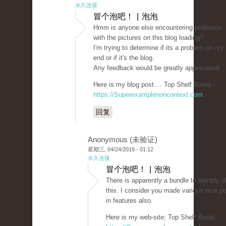
永久连接
冒个泡吧！ | 泡泡
Hmm is anyone else encountering problems
with the pictures on this blog loading?
I'm trying to determine if its a problem on my
end or if it's the blog.
Any feedback would be greatly appreciated.
Here is my blog post ... Top Shelf Bread -
https://Superexamplenoncontext.com
回复
Anonymous (未验证)
星期三, 04/24/2019 - 01:12
永久连接
冒个泡吧！ | 泡泡
There is apparently a bundle to identify 
this. I consider you made various nice po
in features also.
Here is my web-site; Top Shelf Bread -