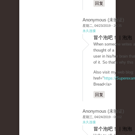
回复
Anonymous (未验证)
星期二, 04/23/2019 - 20:35
永久连接
冒个泡吧！ | 泡泡
When someone writes an
thought of a
user in his/her brain t
of it. So that's why this
Also visit my web blog:
href="
https://Superexa
Bread</a>
回复
Anonymous (未验证)
星期三, 04/24/2019 - 00:02
永久连接
冒个泡吧！ | 泡泡