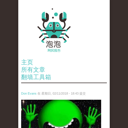
主页
所有文章
翻墙工具箱
Don Evans
在 星期日, 02/11/2018 - 18:43 提交
wechatimg1429.jpeg