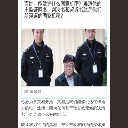
你必须从真相开始，真相是我们能够到达任何地
方的唯一途径，因为任何基于谎言或无知的决策
都不会导致什么好的结论。
能让权力害怕的真相，曾经被攀权附势的媒体掩