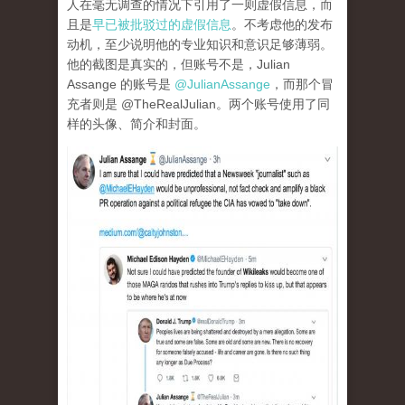
人在毫无调查的情况下引用了一则虚假信息，而
且是
早已被批驳过的虚假信息
。不考虑他的发布
动机，至少说明他的专业知识和意识足够薄弱。
他的截图是真实的，但账号不是，Julian
Assange 的账号是
@JulianAssange
，而那个冒
充者则是 @TheRealJulian。两个账号使用了同
样的头像、简介和封面。