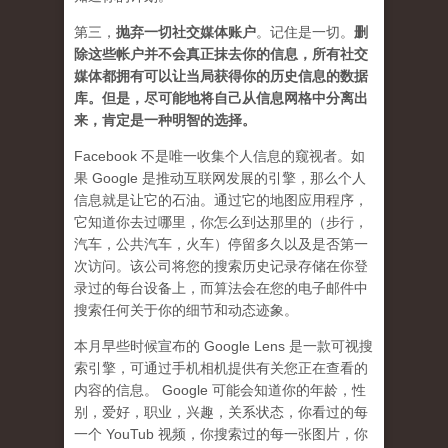
第三，
抛弃
一切社交媒体账户
。记住是一切。
删
除这些帐户并不会真正抹去你的信息，所有社交
媒体都拥有可以让当局获得你的历史信息的数据
库。但是，尽可能地将自己从信息网格中分离出
来，肯定是一种明智的选择。
Facebook 不是唯一收集个人信息的窥视者。如
果 Google 是推动互联网发展的引擎，那么个人
信息就是让它的石油。通过它的地图应用程序，
它知道你去过哪里，你怎么到达那里的（步行，
汽车，公共汽车，火车）停留多久以及是否第一
次访问。该公司将您的搜索历史记录存储在你登
录过的每台设备上，而算法会在您的电子邮件中
搜索任何关于你的细节和动态迹象。
本月早些时候宣布的 Google Lens 是一款可视搜
索引擎，可通过手机相机提供有关您正在查看的
内容的信息。 Google 可能会知道你的年龄，性
别，爱好，职业，兴趣，关系状态，你看过的每
一个 YouTub 视频，你搜索过的每一张图片，你