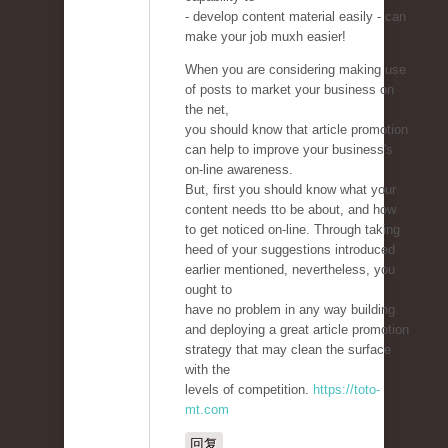
- develop content material easily - can
make your job muxh easier!
When you are considering making use
of posts to market your business on
the net,
you should know that article promotion
can help to improve your business's
on-line awareness.
But, first you should know what your
content needs tto be about, and how
to get noticed on-line. Through taking
heed of your suggestions introduced
earlier mentioned, nevertheless, you
ought to
have no problem in any way building
and deploying a great article promotion
strategy that may clean the surface
with the
levels of competition.
https://toto-
mt.com
回复