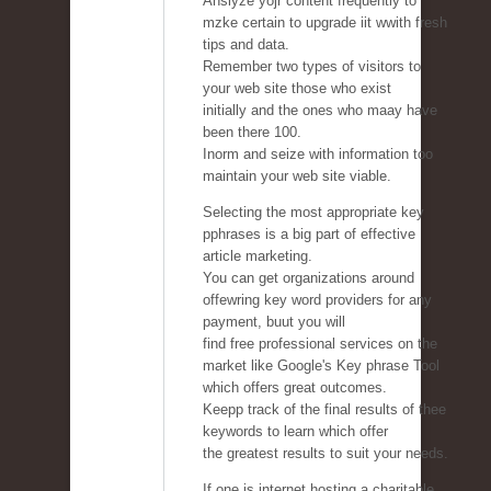
Anslyze yojr content frequently to
mzke certain to upgrade iit wwith fresh
tips and data.
Remember two types of visitors to
your web site those who exist
initially and the ones who maay have
been there 100.
Inorm and seize with information too
maintain your web site viable.
Selecting the most appropriate key
pphrases is a big part of effective
article marketing.
You can get organizations around
offewring key word providers for any
payment, buut you will
find free professional services on the
market like Google's Key phrase Tool
which offers great outcomes.
Keepp track of the final results of thee
keywords to learn which offer
the greatest results to suit your needs.
If one is internet hosting a charitable