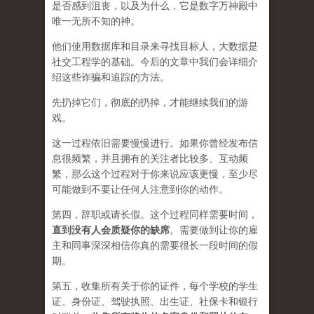
是否感到沮丧，以及为什么，它是数字万神殿中
唯一无所不知的神。
他们使用数据库和目录来寻找目标人，大数据是
社交工程学的基础。今后的文章中我们会详细介
绍这些诈骗和追踪的方法。
先扔掉它们，彻底的扔掉，才能继续我们的游
戏。
这一过程依旧需要慢慢进行。如果你曾经发布信
息很频繁，并且拥有的关注者比较多、互动频
繁，那么这个过程对于你来说应该更慢，至少尽
可能做到不要让任何人注意到你的动作。
第四，辞职或请长假。这个过程同样需要时间，
直到没有人会质疑你的缺席
。需要做到让你的雇
主和同事深深相信你真的需要很长一段时间的假
期。
第五，收集所有关于你的证件，每个学校的学生
证、身份证、驾驶执照、出生证、社保卡和银行