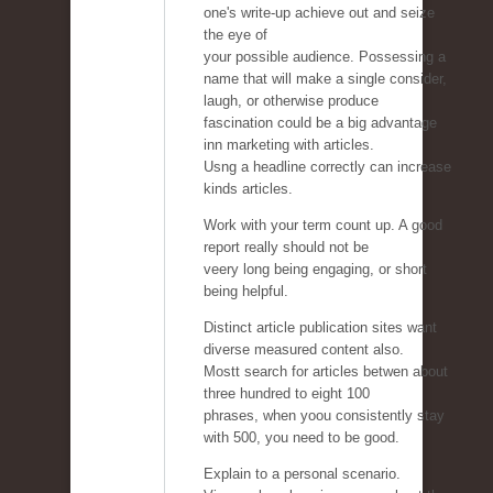
one's write-up achieve out and seize
the eye of
your possible audience. Possessing a
name that will make a single consider,
laugh, or otherwise produce
fascination could be a big advantage
inn marketing with articles.
Usng a headline correctly can increase
kinds articles.
Work with your term count up. A good
report really should not be
veery long being engaging, or short
being helpful.
Distinct article publication sites want
diverse measured content also.
Mostt search for articles betwen about
three hundred to eight 100
phrases, when yoou consistently stay
with 500, you need to be good.
Explain to a personal scenario.