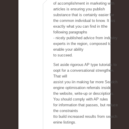
of accomplishment in marketing with
articles is ensuring you publish
substance that is certainly easier for
the common individual to know. It iss
exactly what you can find in tthe
following paragraphs
- nicely published advice from industry
experts in the region, composed to
enable your ability
to succeed.
Set aside rigorous AP type tutorials to
oopt for a conversational strengthen.
That will
assist you iin making far more Seadch
engine optimisation referrals inside
the website, write-up or descriptions.
You should comply with AP rules
for information that passes, but reduce
the constraints
tto build increased results from search
enine listings.