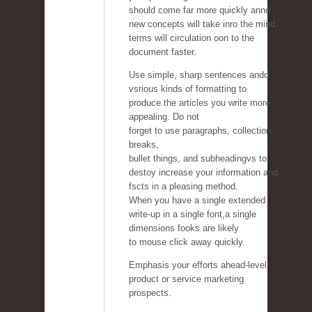
should come far more quickly annd
new concepts will take inro the mind.
terms will circulation oon to the
document faster.
Use simple, sharp sentences andd
vsrious kinds of formatting to
produce the articles you write more
appealing. Do not
forget to use paragraphs, collection
breaks,
bullet things, and subheadingvs to
destoy increase your information and
fscts in a pleasing method.
When you have a single extended
write-up in a single font,a single
dimensions fooks are likely
to mouse click away quickly.
Emphasis your efforts ahead-level
product or service marketing
prospects.