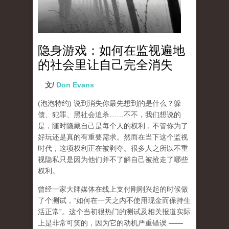
隐身游戏：如何在监视遍地
的社会里让自己完全消失
文/
Don Evans
(泡泡特约)
说到消失你最先想到的是什么？躲
债、犯罪、黑社会追杀……不不，我们想说的
是，随时隐藏自己是每个人的权利，不管你为了
好玩还是真的有重要需求。然而在当下这个监视
时代，这项权利正在被剥夺。很多人之所以不重
视隐私只是因为他们并不了解自己被抢走了哪些
权利。
曾经一家大牌媒体在线上支付刚刚兴起的时候做
了个测试，“如何在一天之内不使用现金而保持生
活正常”。这个当初很热门的测试及相关报道实际
上是非常可笑的，因为它的动机严重错误 ——