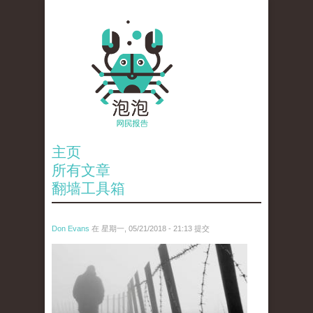
主页
所有文章
翻墙工具箱
Don Evans
在 星期一, 05/21/2018 - 21:13 提交
wechatimg1066.jpeg