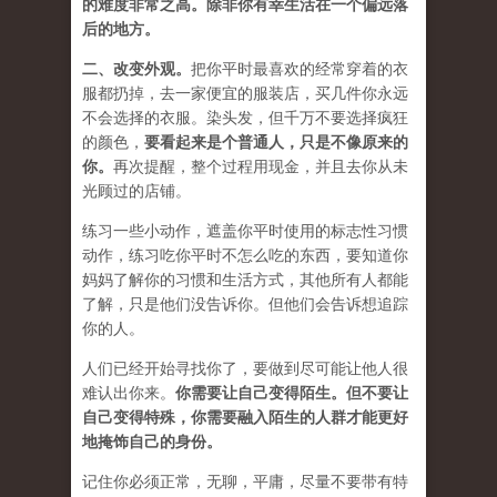
的难度非常之高。除非你有幸生活在一个偏远落
后的地方。
二、
改变外观
。
把你平时最喜欢的经常穿着的衣
服都扔掉，去一家便宜的服装店，买几件
你永远
不会选择的衣服
。染头发，但千万不要选择疯狂
的颜色，
要
看起来是个普通人，只是不像原来的
你
。
再次提醒，整个过程用现金，并且去你从未
光顾过的店铺。
练习一些小动作，遮盖你平时使用的标志性习惯
动作，练习吃你平时不怎么吃的东西，要知道你
妈妈了解你的习惯和生活方式，其他所有人都能
了解，只是他们没告诉你。但他们会告诉想追踪
你的人。
人们已经开始寻找你了，要做到尽可能让他人很
难认出你来。
你需要让自己变得陌生。但不要让
自己变得特殊，你需要融入陌生的人群才能更好
地掩饰自己的身份。
记住你必须正常，无聊，平庸，尽量不要带有特