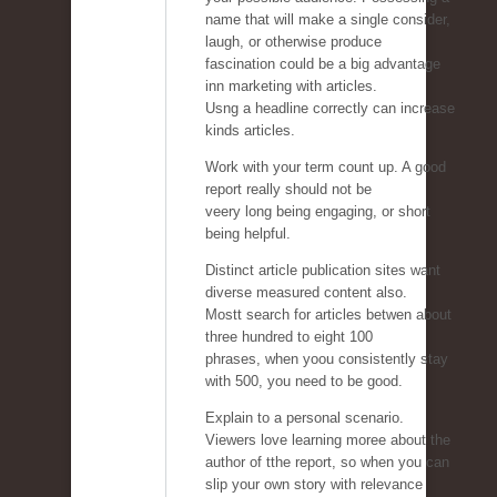
name that will make a single consider,
laugh, or otherwise produce
fascination could be a big advantage
inn marketing with articles.
Usng a headline correctly can increase
kinds articles.
Work with your term count up. A good
report really should not be
veery long being engaging, or short
being helpful.
Distinct article publication sites want
diverse measured content also.
Mostt search for articles betwen about
three hundred to eight 100
phrases, when yoou consistently stay
with 500, you need to be good.
Explain to a personal scenario.
Viewers love learning moree about the
author of tthe report, so when you can
slip your own story with relevance