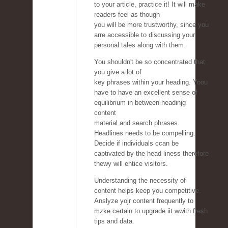
to your article, practice it! It will make
readers feel as though
you will be more trustworthy, since you
arre accessible to discussing your
personal tales along with them.
You shouldn't be so concentrated that
you give a lot of
key phrases within your heading. Yoou
have to have an excellent sense of
equilibrium in between headinjg
content
material and search phrases.
Headlines needs to be compelling.
Decide if individuals ccan be
captivated by the head liness therefore
thewy will entice visitors.
Understanding the necessity of
content helps keep you competitive.
Anslyze yojr content frequently to
mzke certain to upgrade iit wwith fresh
tips and data.