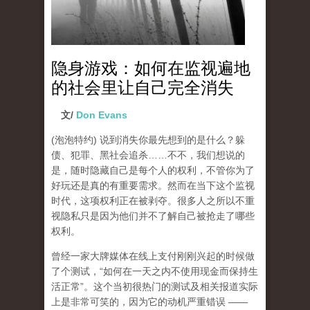
隐身游戏：如何在监视遍地
的社会里让自己完全消失
文/
Don Evans
(泡泡特约)
说到消失你最先想到的是什么？躲
债、犯罪、黑社会追杀……不不，我们想说的
是，随时隐藏自己是每个人的权利，不管你为了
好玩还是真的有重要需求。然而在当下这个监视
时代，这项权利正在被剥夺。很多人之所以不重
视隐私只是因为他们并不了解自己被抢走了哪些
权利。
曾经一家大牌媒体在线上支付刚刚兴起的时候做
了个测试，“如何在一天之内不使用现金而保持生
活正常”。这个当初很热门的测试及相关报道实际
上是非常可笑的，因为它的动机严重错误 ——