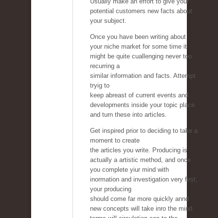
Usually make an effort to give your
potential customers new facts about
your subject.
Once you have been writing about
your niche market for some time it
might be quite cuallenging never too
recurring a
similar information and facts. Attempt
tryig to
keep abreast of current events and
developments inside your topic place
and turn these into articles.
Get inspired prior to deciding to take a
moment to create
the articles you write. Producing is
actually a artistic method, and once
you complete yiur mind with
inormation and investigation very first,
your producing
should come far more quickly annd
new concepts will take inro the mind.