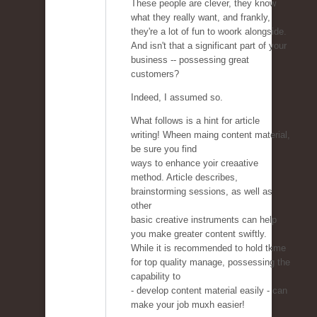
These people are clever, they know
what they really want, and frankly,
they're a lot of fun to woork alongside.
And isn't that a significant part of your
business -- possessing great
customers?
Indeed, I assumed so.
What follows is a hint for article
writing! Wheen maing content material,
be sure you find
ways to enhance yoir creaative
method. Article describes,
brainstorming sessions, as well as
other
basic creative instruments can help
you make greater content swiftly.
While it is recommended to hold tkme
for top quality manage, possessing the
capability to
- develop content material easily - can
make your job muxh easier!