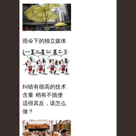
雨伞下的独立媒体
纠错有很高的技术
含量 稍有不慎便
适得其反，该怎么
做？