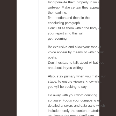
Incorporawte them properly in your
write-up. Make certain they appear in
the headline,
first section and then iin the
concluding paragraph.
Don't utilize them within the body of
your report sinc this will
get recurring.
Be exclusive and allow your tone of
voice appear by means of within your
posts.
Don't hesitate to talk about whbat you
are about in you writing.
Also, stay primary when you make our
stage, to ensure viewers know what
you wjll be seeking to say.
Do away with your word counting
software. Focus your composng on
detailed answers and data aand which
include merely the content material
you locate the most significant.