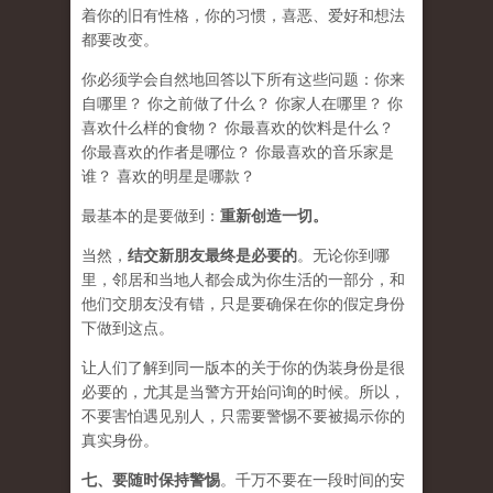
着你的旧有性格，你的习惯，喜恶、爱好和想法
都要改变。
你必须学会​​自然地回答以下所有这些问题：你来
自哪里？ 你之前做了什么？ 你家人在哪里？ 你
喜欢什么样的食物？ 你最喜欢的饮料是什么？
你最喜欢的作者是哪位？ 你最喜欢的音乐家是
谁？ 喜欢的明星是哪款？
最基本的是要做到：
重新创造一切。
当然，
结交新朋友最终是必要的
。无论你到哪
里，邻居和当地人都会成为你生活的一部分，和
他们交朋友没有错，只是要确保在你的假定身份
下做到这点。
让人们了解到同一版本的关于你的伪装身份是很
必要的，尤其是当警方开始问询的时候。所以，
不要害怕遇见别人，只需要警惕不要被揭示你的
真实身份。
七、要
随时保持警惕
。千万不要在一段时间的安