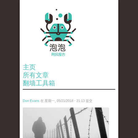
主页
所有文章
翻墙工具箱
Don Evans
在 星期一, 05/21/2018 - 21:13 提交
wechatimg1066.jpeg