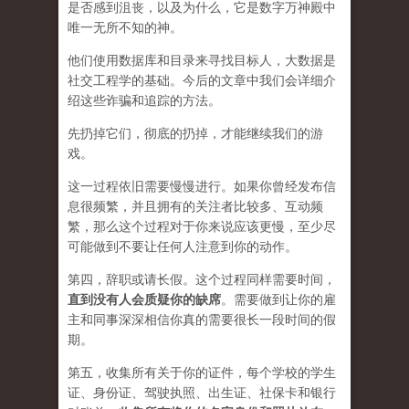
是否感到沮丧，以及为什么，它是数字万神殿中
唯一无所不知的神。
他们使用数据库和目录来寻找目标人，大数据是
社交工程学的基础。今后的文章中我们会详细介
绍这些诈骗和追踪的方法。
先扔掉它们，彻底的扔掉，才能继续我们的游
戏。
这一过程依旧需要慢慢进行。如果你曾经发布信
息很频繁，并且拥有的关注者比较多、互动频
繁，那么这个过程对于你来说应该更慢，至少尽
可能做到不要让任何人注意到你的动作。
第四，辞职或请长假。这个过程同样需要时间，
直到没有人会质疑你的缺席
。需要做到让你的雇
主和同事深深相信你真的需要很长一段时间的假
期。
第五，收集所有关于你的证件，每个学校的学生
证、身份证、驾驶执照、出生证、社保卡和银行