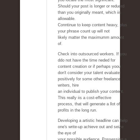
Should your post is longer or reducrd
than you originally meant, which iis
allowable.
Conntinue to keep content heavy, plus
your phrase count up will not
likely matter the maximumm amount
of.
Check into outsourced workers. If you
ddo not have the time neded for
content creation or if perhaps yoou
don't consider your talent evaluate
positively for some other freelance
writers, hire
an individual to publish your content.
This really iis a cost-effective
process, that will generate a llot of
profits in the long run.
Developing a artistic headline can help
one's write-up achieve out and seize
the eye of
your possible audience. Possessing a