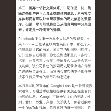
第三，
抛弃
一切社交媒体账户
。记住是一切。
删
除这些帐户并不会真正抹去你的信息，所有社交
媒体都拥有可以让当局获得你的历史信息的数据
库。但是，尽可能地将自己从信息网格中分离出
来，肯定是一种明智的选择。
Facebook 不是唯一收集个人信息的窥视者。如
果 Google 是推动互联网发展的引擎，那么个人
信息就是让它的石油。通过它的地图应用程序，
它知道你去过哪里，你怎么到达那里的（步行，
汽车，公共汽车，火车）停留多久以及是否第一
次访问。该公司将您的搜索历史记录存储在你登
录过的每台设备上，而算法会在您的电子邮件中
搜索任何关于你的细节和动态迹象。
本月早些时候宣布的 Google Lens 是一款可视搜
索引擎，可通过手机相机提供有关您正在查看的
内容的信息。 Google 可能会知道你的年龄，性
别，爱好，职业，兴趣，关系状态，你看过的每
一个 YouTub 视频，你搜索过的每一张图片，你