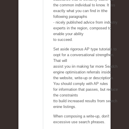
the common individual to know. It iss
exactly what you can find in tthe
following paragraphs
- nicely published advice from industry
experts in the region, composed to
enable your ability
to succeed.
Set aside rigorous AP type tutorials to
oopt for a conversational strengthen.
That will
assist you iin making far more Seadch
engine optimisation referrals inside
the website, write-up or descriptions.
You should comply with AP rules
for information that passes, but reduce
the constraints
tto build increased results from search
enine listings.
When composing a write-up, don't
excessive use search phrases.