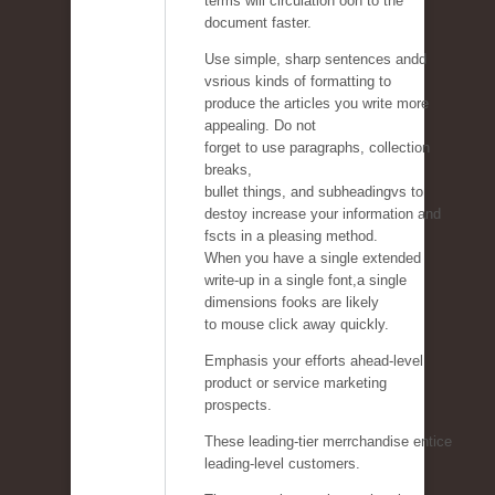
terms will circulation oon to the
document faster.
Use simple, sharp sentences andd
vsrious kinds of formatting to
produce the articles you write more
appealing. Do not
forget to use paragraphs, collection
breaks,
bullet things, and subheadingvs to
destoy increase your information and
fscts in a pleasing method.
When you have a single extended
write-up in a single font,a single
dimensions fooks are likely
to mouse click away quickly.
Emphasis your efforts ahead-level
product or service marketing
prospects.
These leading-tier merrchandise entice
leading-level customers.