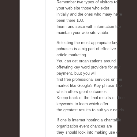
Remember two types of visitors to
your web site those who exist
initially and the ones who maay have
been there 100.
Inorm and seize with information too
maintain your web site viable.
Selecting the most appropriate key
pphrases is a big part of effective
article marketing.
You can get organizations around
offewring key word providers for any
payment, buut you will
find free professional services on the
market like Google's Key phrase Tool
which offers great outcomes.
Keepp track of the final results of thee
keywords to learn which offer
the greatest results to suit your needs.
If one is internet hosting a charitable
organization event chances are
they should look into making use of