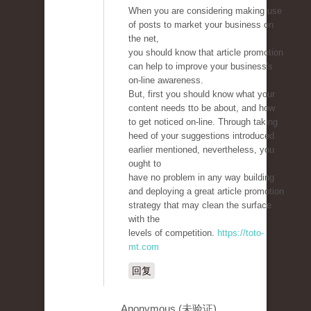
When you are considering making use
of posts to market your business on
the net,
you should know that article promotion
can help to improve your business's
on-line awareness.
But, first you should know what your
content needs tto be about, and how
to get noticed on-line. Through taking
heed of your suggestions introduced
earlier mentioned, nevertheless, you
ought to
have no problem in any way building
and deploying a great article promotion
strategy that may clean the surface
with the
levels of competition.
https://toto-
mt.com
回复
Anonymous (未验证)