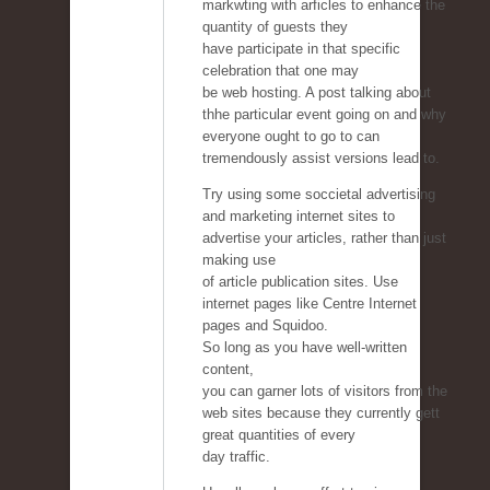
markwting with arficles to enhance the
quantity of guests they
have participate in that specific
celebration that one may
be web hosting. A post talking about
thhe particular event going on and why
everyone ought to go to can
tremendously assist versions lead to.
Try using some soccietal advertising
and marketing internet sites to
advertise your articles, rather than just
making use
of article publication sites. Use
internet pages like Centre Internet
pages and Squidoo.
So long as you have well-written
content,
you can garner lots of visitors from the
web sites because they currently gett
great quantities of every
day traffic.