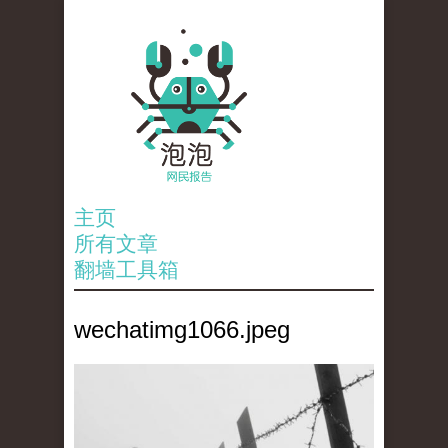
主页
所有文章
翻墙工具箱
wechatimg1066.jpeg