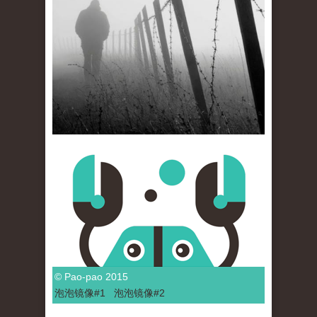
© Pao-pao 2015
泡泡
镜像
#1
泡泡
镜像#2