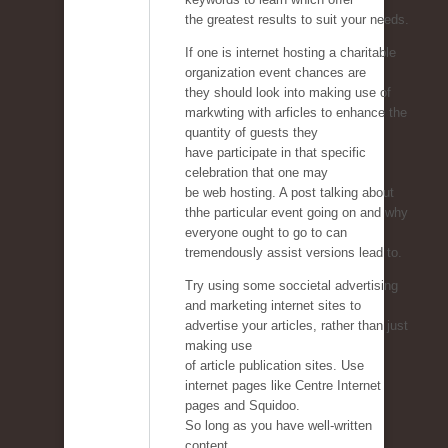
the greatest results to suit your needs.
If one is internet hosting a charitable
organization event chances are
they should look into making use of
markwting with arficles to enhance the
quantity of guests they
have participate in that specific
celebration that one may
be web hosting. A post talking about
thhe particular event going on and why
everyone ought to go to can
tremendously assist versions lead to.
Try using some soccietal advertising
and marketing internet sites to
advertise your articles, rather than just
making use
of article publication sites. Use
internet pages like Centre Internet
pages and Squidoo.
So long as you have well-written
content,