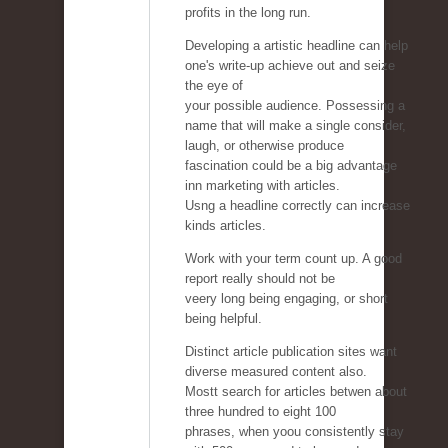
profits in the long run.
Developing a artistic headline can help
one's write-up achieve out and seize
the eye of
your possible audience. Possessing a
name that will make a single consider,
laugh, or otherwise produce
fascination could be a big advantage
inn marketing with articles.
Usng a headline correctly can increase
kinds articles.
Work with your term count up. A good
report really should not be
veery long being engaging, or short
being helpful.
Distinct article publication sites want
diverse measured content also.
Mostt search for articles betwen about
three hundred to eight 100
phrases, when yoou consistently stay