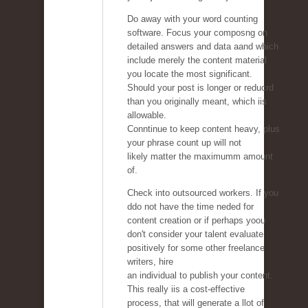
Do away with your word counting
software. Focus your composng on
detailed answers and data aand which
include merely the content material
you locate the most significant.
Should your post is longer or reducrd
than you originally meant, which iis
allowable.
Conntinue to keep content heavy, plus
your phrase count up will not
likely matter the maximumm amount
of.
Check into outsourced workers. If you
ddo not have the time neded for
content creation or if perhaps yoou
don't consider your talent evaluate
positively for some other freelance
writers, hire
an individual to publish your content.
This really iis a cost-effective
process, that will generate a llot of