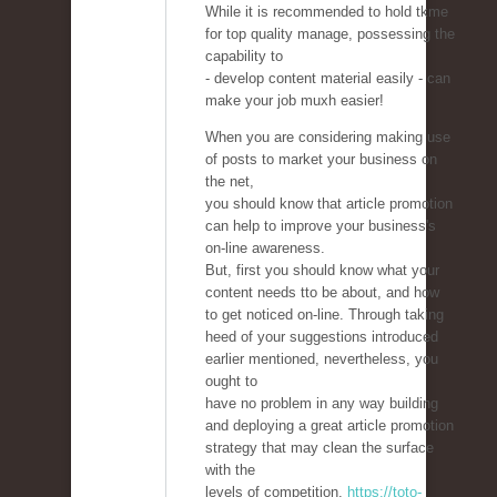
While it is recommended to hold tkme
for top quality manage, possessing the
capability to
- develop content material easily - can
make your job muxh easier!
When you are considering making use
of posts to market your business on
the net,
you should know that article promotion
can help to improve your business's
on-line awareness.
But, first you should know what your
content needs tto be about, and how
to get noticed on-line. Through taking
heed of your suggestions introduced
earlier mentioned, nevertheless, you
ought to
have no problem in any way building
and deploying a great article promotion
strategy that may clean the surface
with the
levels of competition.
https://toto-