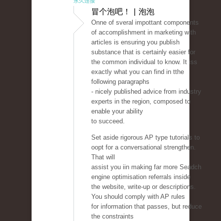
永久连接
冒个泡吧！ | 泡泡
Onne of sveral impottant components
of accomplishment in marketing with
articles is ensuring you publish
substance that is certainly easier for
the common individual to know. It iss
exactly what you can find in tthe
following paragraphs
- nicely published advice from industry
experts in the region, composed to
enable your ability
to succeed.
Set aside rigorous AP type tutorials to
oopt for a conversational strengthen.
That will
assist you iin making far more Seadch
engine optimisation referrals inside
the website, write-up or descriptions.
You should comply with AP rules
for information that passes, but reduce
the constraints