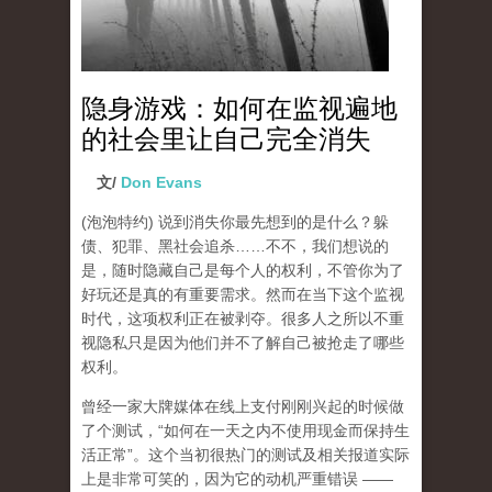
隐身游戏：如何在监视遍地
的社会里让自己完全消失
文/
Don Evans
(泡泡特约)
说到消失你最先想到的是什么？躲
债、犯罪、黑社会追杀……不不，我们想说的
是，随时隐藏自己是每个人的权利，不管你为了
好玩还是真的有重要需求。然而在当下这个监视
时代，这项权利正在被剥夺。很多人之所以不重
视隐私只是因为他们并不了解自己被抢走了哪些
权利。
曾经一家大牌媒体在线上支付刚刚兴起的时候做
了个测试，“如何在一天之内不使用现金而保持生
活正常”。这个当初很热门的测试及相关报道实际
上是非常可笑的，因为它的动机严重错误 ——