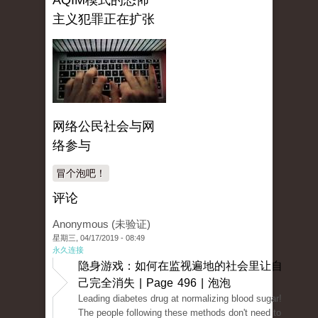
AQIM模式的恐怖
主义犯罪正在扩张
网络公民社会与网
络参与
冒个泡吧！
评论
Anonymous (未验证)
星期三, 04/17/2019 - 08:49
永久连接
隐身游戏：如何在监视遍地的社会里让自
己完全消失 | Page 496 | 泡泡
Leading diabetes drug at normalizing blood sugar!
The people following these methods don't need to