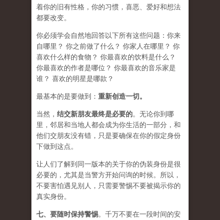
着你的旧有性格，你的习惯，喜恶、爱好和想法
都要改变。
你必须学会​​自然地回答以下所有这些问题：你来
自哪里？ 你之前做了什么？ 你家人在哪里？ 你
喜欢什么样的食物？ 你最喜欢的饮料是什么？
你最喜欢的作者是哪位？ 你最喜欢的音乐家是
谁？ 喜欢的明星是哪款？
最基本的是要做到：
重新创造一切。
当然，
结交新朋友最终是必要的
。无论你到哪
里，邻居和当地人都会成为你生活的一部分，和
他们交朋友没有错，只是要确保在你的假定身份
下做到这点。
让人们了解到同一版本的关于你的伪装身份是很
必要的，尤其是当警方开始问询的时候。所以，
不要害怕遇见别人，只需要警惕不要被揭示你的
真实身份。
七、要
随时保持警惕
。千万不要在一段时间的安