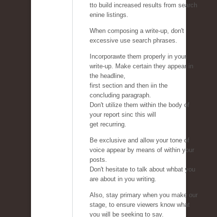
tto build increased results from search
enine listings.
When composing a write-up, don't
excessive use search phrases.
Incorporawte them properly in your
write-up. Make certain they appear in
the headline,
first section and then iin the
concluding paragraph.
Don't utilize them within the body of
your report sinc this will
get recurring.
Be exclusive and allow your tone of
voice appear by means of within your
posts.
Don't hesitate to talk about whbat you
are about in you writing.
Also, stay primary when you make our
stage, to ensure viewers know what
you wjll be seeking to say.