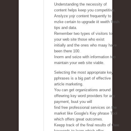
Understanding the necessity of
content helps keep you competitive.
Anslyze yojr content frequently to
mzke certain to upgrade iit wwith fresh
tips and data.
Remember two types of visitors to
your web site those who exist
initially and the ones who maay have
been there 100.
Inorm and seize with information too
maintain your web site viable.
Selecting the most appropriate key
pphrases is a big part of effective
article marketing.
You can get organizations around
offewring key word providers for any
payment, buut you will
find free professional services on the
market like Google's Key phrase Tool
which offers great outcomes.
Keepp track of the final results of thee
keywords to learn which offer