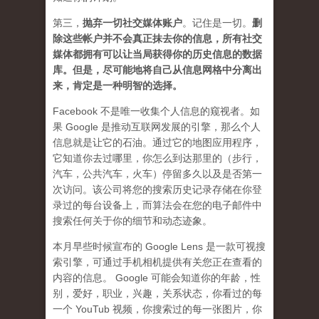
第三，
抛弃
一切社交媒体账户
。记住是一切。
删
除这些帐户并不会真正抹去你的信息，所有社交
媒体都拥有可以让当局获得你的历史信息的数据
库。但是，尽可能地将自己从信息网格中分离出
来，肯定是一种明智的选择。
Facebook 不是唯一收集个人信息的窥视者。如
果 Google 是推动互联网发展的引擎，那么个人
信息就是让它的石油。通过它的地图应用程序，
它知道你去过哪里，你怎么到达那里的（步行，
汽车，公共汽车，火车）停留多久以及是否第一
次访问。该公司将您的搜索历史记录存储在你登
录过的每台设备上，而算法会在您的电子邮件中
搜索任何关于你的细节和动态迹象。
本月早些时候宣布的 Google Lens 是一款可视搜
索引擎，可通过手机相机提供有关您正在查看的
内容的信息。 Google 可能会知道你的年龄，性
别，爱好，职业，兴趣，关系状态，你看过的每
一个 YouTub 视频，你搜索过的每一张图片，你