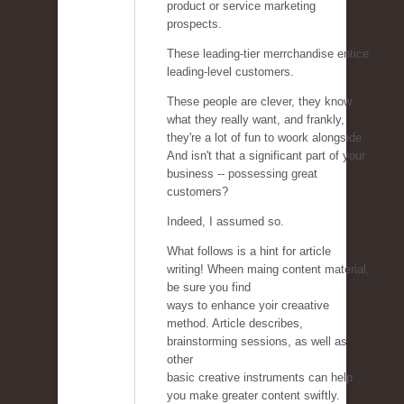
product or service marketing
prospects.
These leading-tier merrchandise entice
leading-level customers.
These people are clever, they know
what they really want, and frankly,
they're a lot of fun to woork alongside.
And isn't that a significant part of your
business -- possessing great
customers?
Indeed, I assumed so.
What follows is a hint for article
writing! Wheen maing content material,
be sure you find
ways to enhance yoir creaative
method. Article describes,
brainstorming sessions, as well as
other
basic creative instruments can help
you make greater content swiftly.