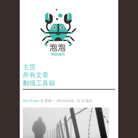
主页
所有文章
翻墙工具箱
Don Evans
在 星期一, 05/21/2018 - 21:13 提交
wechatimg1066.jpeg