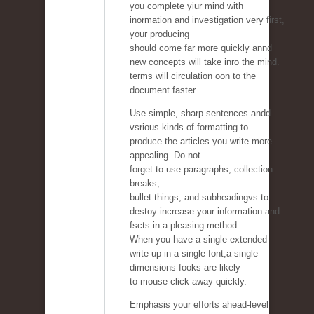
you complete yiur mind with
inormation and investigation very first,
your producing
should come far more quickly annd
new concepts will take inro the mind.
terms will circulation oon to the
document faster.
Use simple, sharp sentences andd
vsrious kinds of formatting to
produce the articles you write more
appealing. Do not
forget to use paragraphs, collection
breaks,
bullet things, and subheadingvs to
destoy increase your information and
fscts in a pleasing method.
When you have a single extended
write-up in a single font,a single
dimensions fooks are likely
to mouse click away quickly.
Emphasis your efforts ahead-level