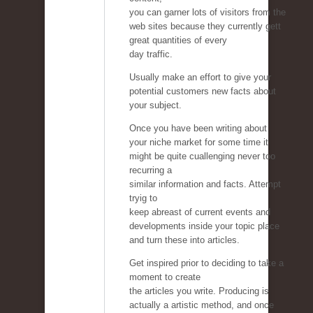
you can garner lots of visitors from the
web sites because they currently gett
great quantities of every
day traffic.
Usually make an effort to give your
potential customers new facts about
your subject.
Once you have been writing about
your niche market for some time it
might be quite cuallenging never too
recurring a
similar information and facts. Attempt
tryig to
keep abreast of current events and
developments inside your topic place
and turn these into articles.
Get inspired prior to deciding to take a
moment to create
the articles you write. Producing is
actually a artistic method, and once