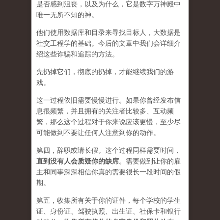
是否感到沮丧，以及为什么，它是数字万神殿中
唯一无所不知的神。
他们使用数据库和目录来寻找目标人，大数据是
社交工程学的基础。今后的文章中我们会详细介
绍这些诈骗和追踪的方法。
先扔掉它们，彻底的扔掉，才能继续我们的游
戏。
这一过程依旧需要慢慢进行。如果你曾经发布信
息很频繁，并且拥有的关注者比较多、互动频
繁，那么这个过程对于你来说应该更慢，至少尽
可能做到不要让任何人注意到你的动作。
第四，辞职或请长假。这个过程同样需要时间，
直到没有人会质疑你的缺席
。需要做到让你的雇
主和同事深深相信你真的需要很长一段时间的假
期。
第五，收集所有关于你的证件，每个学校的学生
证、身份证、驾驶执照、出生证、社保卡和银行