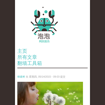
主页
所有文章
翻墙工具箱
柳建树
在 星期四, 05/14/2015 - 09:03 提交
pu_gong_ying_.jpg