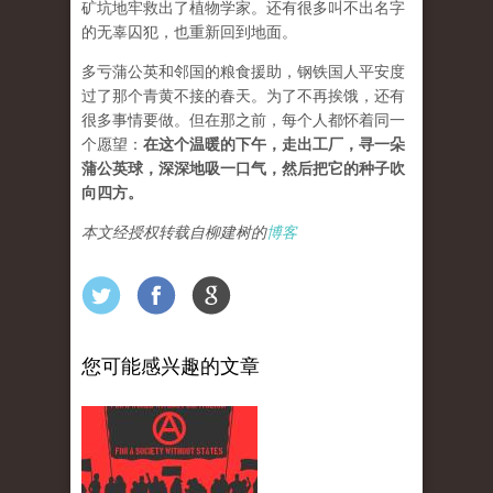
矿坑地牢救出了植物学家。还有很多叫不出名字
的无辜囚犯，也重新回到地面。
多亏蒲公英和邻国的粮食援助，钢铁国人平安度
过了那个青黄不接的春天。为了不再挨饿，还有
很多事情要做。但在那之前，每个人都怀着同一
个愿望：
在这个温暖的下午，走出工厂，寻一朵
蒲公英球，深深地吸一口气，然后把它的种子吹
向四方。
本文经授权转载自柳建树的
博客
您可能感兴趣的文章