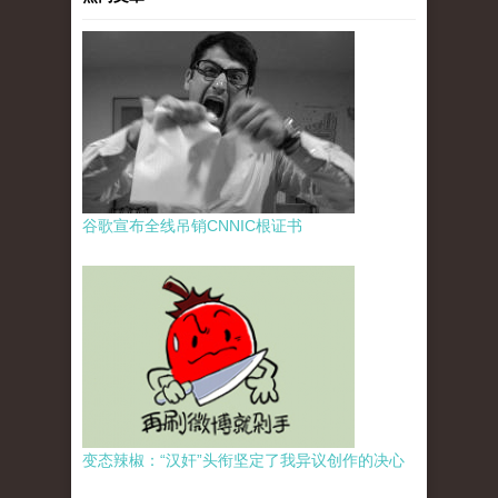
谷歌宣布全线吊销CNNIC根证书
变态辣椒：“汉奸”头衔坚定了我异议创作的决心