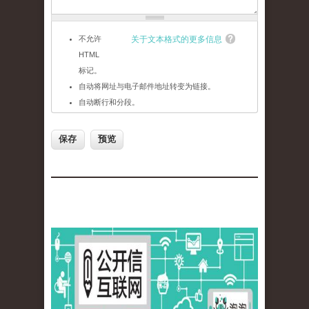
不允许
关于文本格式的更多信息
HTML
标记。
自动将网址与电子邮件地址转变为链接。
自动断行和分段。