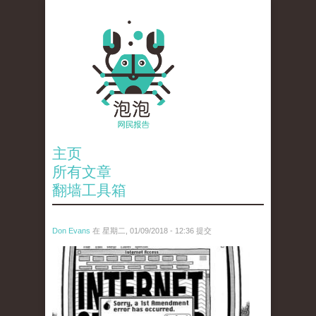
主页
所有文章
翻墙工具箱
Don Evans
在 星期二, 01/09/2018 - 12:36 提交
wechatimg866.jpeg