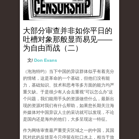
大部分审查并非如你平日的
吐槽对象那般显而易见——
为自由而战（二）
文/
Don Evans
（泡泡特约）
当下中国的异议群体似乎有着充分
的情绪，这是革命的一个基础，但他们没有能
力，基础知识、技术和思考等多方面的能力均严
重欠缺。于是很少有人会去重视“可以怎么办”这
个问题，我们能用手头的资源做些什么，最新出
现的资源对我们有什么帮助，如果您长期关注海
外媒体对中国异议人士的采访就可以发现，不论
是国内还是海外的他们，大多呈现这一特征。
作为网络审查最严重受灾区域之一的中国，其国
民对此的反馈至今只停留在吐口水上，相当于放