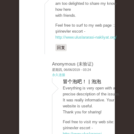
am too delighted to share my know-
how here
with friends.
Feel free to surf to my web page ::
şirinevler escort -
http://www.uluslararasi-nakliyat.org/
回复
Anonymous (未验证)
星期四, 06/06/2019 - 03:24
永久连接
冒个泡吧！ | 泡泡
Everything is very open with a
precise description of the issues.
It was really informative. Your
website is useful.
Thank you for sharing!
Feel free to visit my web site:
şirinevler escort -
http://www.uluslararasi-