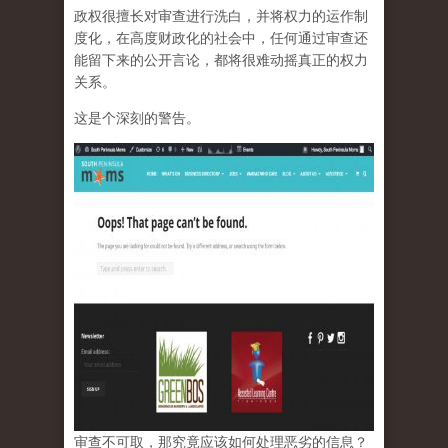
政权很擅长对审查进行洗白，并将权力的运作制
度化，在高度财政化的社会中，任何通过审查还
能留下来的公开言论，都将很难动摇真正的权力
关系。
这是个深刻的警告。
审查不可取，那究竟应该如何处理恶劣的信息？