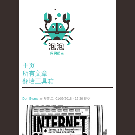
主页
所有文章
翻墙工具箱
Don Evans
在 星期二, 01/09/2018 - 12:36 提交
wechatimg866.jpeg