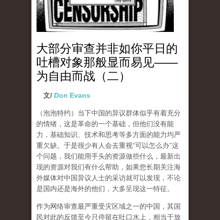
大部分审查并非如你平日的
吐槽对象那般显而易见——
为自由而战（二）
文/
Don Evans
（泡泡特约）
当下中国的异议群体似乎有着充分
的情绪，这是革命的一个基础，但他们没有能
力，基础知识、技术和思考等多方面的能力均严
重欠缺。于是很少有人会去重视“可以怎么办”这
个问题，我们能用手头的资源做些什么，最新出
现的资源对我们有什么帮助，如果您长期关注海
外媒体对中国异议人士的采访就可以发现，不论
是国内还是海外的他们，大多呈现这一特征。
作为网络审查最严重受灾区域之一的中国，其国
民对此的反馈至今只停留在吐口水上，相当于放