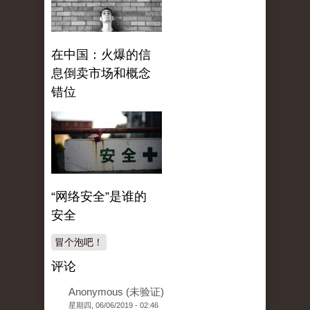
在中国：火爆的信
息倒卖市场和概念
错位
“网络安全”是谁的
安全
冒个泡吧！
评论
Anonymous (未验证)
星期四, 06/06/2019 - 02:46