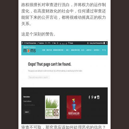
政权很擅长对审查进行洗白，并将权力的运作制
度化，在高度财政化的社会中，任何通过审查还
能留下来的公开言论，都将很难动摇真正的权力
关系。
这是个深刻的警告。
审查不可取，那究竟应该如何处理恶劣的信息？