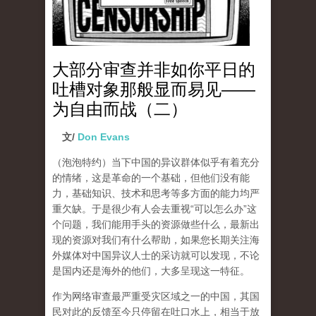
大部分审查并非如你平日的
吐槽对象那般显而易见——
为自由而战（二）
文/
Don Evans
（泡泡特约）
当下中国的异议群体似乎有着充分
的情绪，这是革命的一个基础，但他们没有能
力，基础知识、技术和思考等多方面的能力均严
重欠缺。于是很少有人会去重视“可以怎么办”这
个问题，我们能用手头的资源做些什么，最新出
现的资源对我们有什么帮助，如果您长期关注海
外媒体对中国异议人士的采访就可以发现，不论
是国内还是海外的他们，大多呈现这一特征。
作为网络审查最严重受灾区域之一的中国，其国
民对此的反馈至今只停留在吐口水上，相当于放