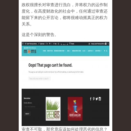
政权很擅长对审查进行洗白，并将权力的运作制
度化，在高度财政化的社会中，任何通过审查还
能留下来的公开言论，都将很难动摇真正的权力
关系。
这是个深刻的警告。
审查不可取，那究竟应该如何处理恶劣的信息？