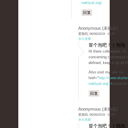
nakliyat.org/
回复
Anonymous (未验证)
星期四, 06/06/2019 - 01:57
永久连接
冒个泡吧！ | 泡泡
Hi there colleagues, its
concerning cultureand 
defined, keep it up all t
Also visit my site <a
href="
http://www.uluslar
nakliyat.org/">
şirinevle
回复
Anonymous (未验证)
星期四, 06/06/2019 - 02:57
永久连接
冒个泡吧！ | 泡泡