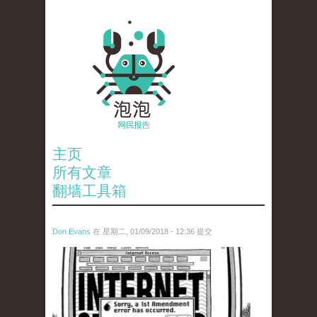
主页
所有文章
翻墙工具箱
Don Evans
在 星期二, 01/09/2018 - 12:36 提交
wechatimg866.jpeg