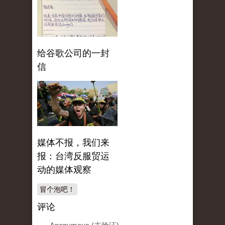
给谷歌公司的一封
信
媒体不报，我们来
报：台湾反服贸运
动的媒体观察
冒个泡吧！
评论