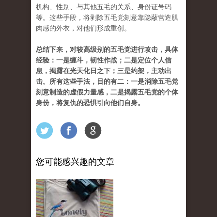
机构、性别、与其他五毛的关系、身份证号码
等。这些手段，将剥除五毛党刻意靠隐蔽营造肌
肉感的外衣，对他们形成重创。
总结下来，对较高级别的五毛党进行攻击，具体
经验：一是缠斗，韧性作战；二是定位个人信
息，揭露在光天化日之下；三是约架，主动出
击。所有这些手法，目的有二：一是消除五毛党
刻意制造的虚假力量感，二是揭露五毛党的个体
身份，将复仇的恐惧引向他们自身。
您可能感兴趣的文章