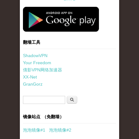
standard-icon-googleplay-app-store.png
翻墙工具
ShadowVPN
Your Freedom
倩影VPN网络加速器
XX-Net
GranGorz
搜索表单
搜索
镜像站点 （免翻墙）
泡泡
镜像
#1
泡泡
镜像#2