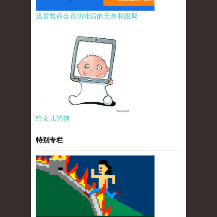
迅雷暂停会员功能后的无奈和困局
给女儿的信
特别专栏