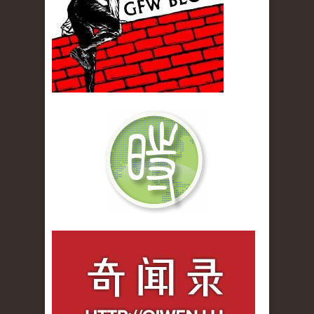
qiwenlu_logo.jpg