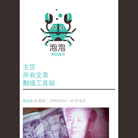
主页
所有文章
翻墙工具箱
慕容超
在 星期二, 07/01/2014 - 07:16 提交
20140701_134644.jpg