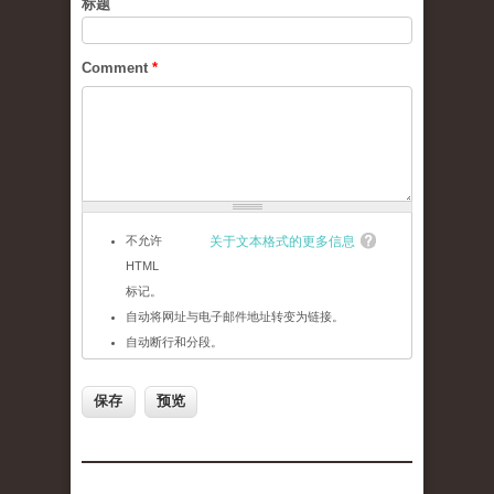
标题
Comment
*
不允许
关于文本格式的更多信息
HTML
标记。
自动将网址与电子邮件地址转变为链接。
自动断行和分段。