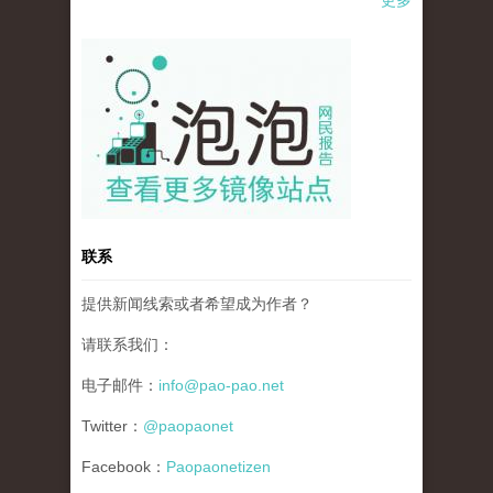
pao-pao-banner-mirror-site-120814.jpg
联系
提供新闻线索或者希望成为作者？
请联系我们：
电子邮件：
info@pao-pao.net
Twitter：
@paopaonet
Facebook：
Paopaonetizen