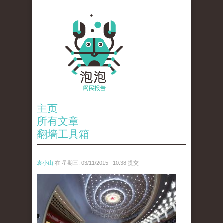
主页
所有文章
翻墙工具箱
袁小山
在 星期三, 03/11/2015 - 10:38 提交
anp-31778118.jpg