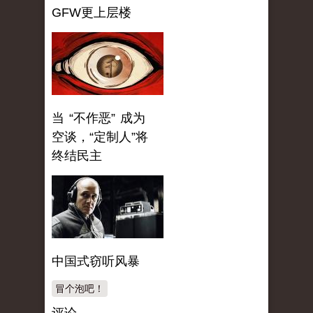
GFW更上层楼
当 “不作恶” 成为
空谈，“定制人”将
终结民主
中国式窃听风暴
冒个泡吧！