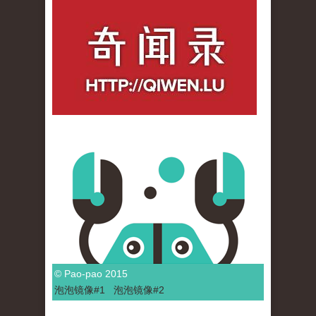
qiwenlu_logo.jpg
© Pao-pao 2015
泡泡
镜像
#1
泡泡
镜像#2