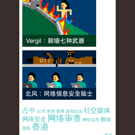
占中
社交媒体
台湾
审查
微博
新闻自由
网络审查
网络安全
翻墙
网络监控
香港
隐私
更多