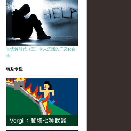
百忧解时代（三）令人沉迷的广义化自
杀
特别专栏