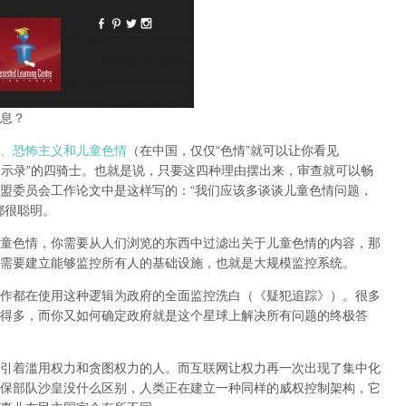
息？
、恐怖主义和儿童色情
（在中国，仅仅“色情”就可以让你看见
启示录”的四骑士。也就是说，只要这四种理由摆出来，审查就可以畅
盟委员会工作论文中是这样写的：“我们应该多谈谈儿童色情问题，
都很聪明。
童色情，你需要从人们浏览的东西中过滤出关于儿童色情的内容，那
需要建立能够监控所有人的基础设施，也就是大规模监控系统。
作都在使用这种逻辑为政府的全面监控洗白（《疑犯追踪》）。
很多
得多，而你又如何确定政府就是这个星球上解决所有问题的终极答
引着滥用权力和贪图权力的人。而互联网让权力再一次出现了集中化
保部队沙皇没什么区别，人类正在建立一种同样的威权控制架构，它