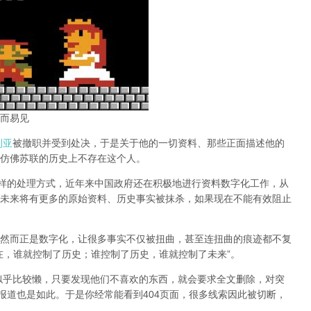
而易见
利亚
被撤职并受到处决，于是关于他的一切资料、那些正面描述他的
仿佛苏联的历史上不存在这个人。
同样的处理方式，近年来中国政府还在积极地进行资料数字化工作，从
未来将有更多的原始资料、历史事实被抹杀，如果现在不能有效阻止
然而正是数字化，让很多事实不仅被扭曲，甚至连扭曲的痕迹都不复
在，谁就控制了历史；谁控制了历史，谁就控制了未来”。
办似乎比较懒，只要发现他们不喜欢的东西，就会要求全文删除，对突
报道也是如此。于是你经常能看到404页面，
很多线索因此被切断，