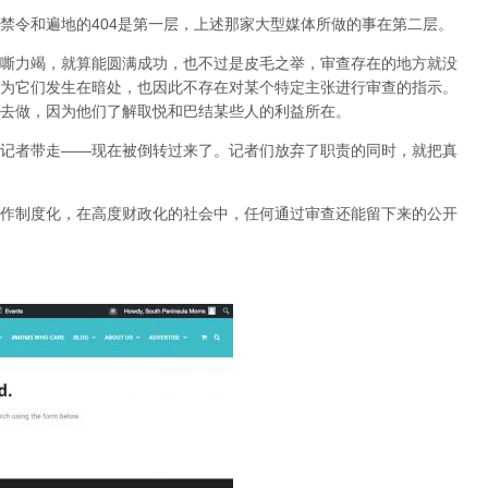
禁令和遍地的404是第一层，上述那家大型媒体所做的事在第二层。
嘶力竭，就算能圆满成功，也不过是皮毛之举，审查存在的地方就没
为它们发生在暗处，也因此不存在对某个特定主张进行审查的指示。
去做，因为他们了解取悦和巴结某些人的利益所在。
记者带走——现在被倒转过来了。记者们放弃了职责的同时，就把真
作制度化，在高度财政化的社会中，任何通过审查还能留下来的公开