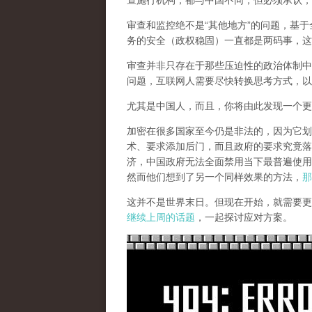
查施行机构，都与中国不同，但必须承认，
审查和监控绝不是“其他地方”的问题，基于
务的安全（政权稳固）一直都是两码事，这
审查并非只存在于那些压迫性的政治体制中
问题，互联网人需要尽快转换思考方式，以
尤其是中国人，而且，你将由此发现一个更
加密在很多国家至今仍是非法的，因为它划
术、要求添加后门，而且政府的要求究竟落
济，中国政府无法全面禁用当下最普遍使用
然而他们想到了另一个同样效果的方法，
那
这并不是世界末日。但现在开始，就需要更
继续上周的话题
，一起探讨应对方案。