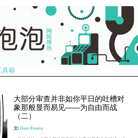
工具箱
大部分审查并非如你平日的吐槽对
象那般显而易见——为自由而战
（二）
文/
Don Evans