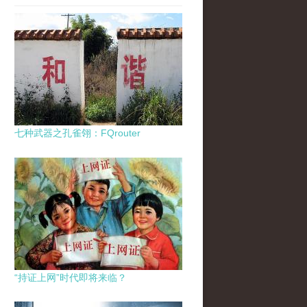
七种武器之孔雀翎：FQrouter
“持证上网”时代即将来临？