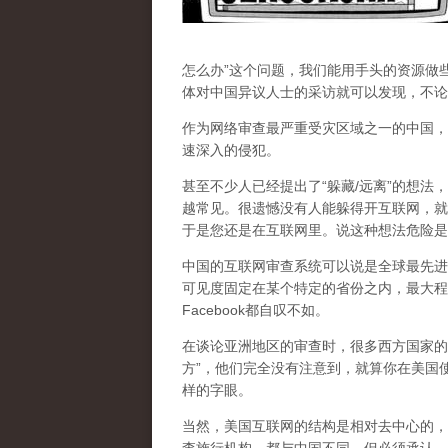
怎么办”这个问题，我们能用手头的资源做
体对中国异议人士的采访就可以发现，不论
作为网络审查最严重受灾区域之一的中国，
速深入的侵犯。
甚至不少人已经提出了“躲藏/远离”的想法
越常见。很遗憾没有人能躲得开互联网，就
于是您还是在互联网里。说这种想法危险是
中国的互联网审查系统可以说是全球最先进
可见度固定在某个特定的省份之内，最大程
Facebook都自叹不如。
在谈论亚洲地区的审查时，很多西方国家的
方”，他们完全没有注意到，
就算你在美国使
样的字眼。
当然，美国互联网的结构是相对去中心的，