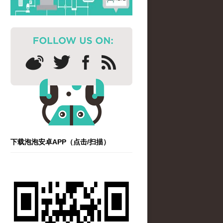
下载泡泡安卓APP（点击/扫描）