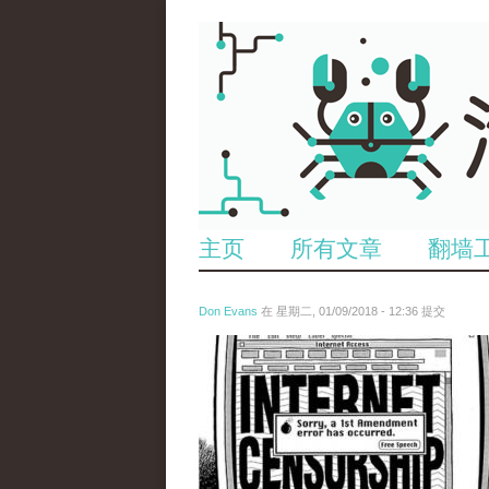
主页
所有文章
翻墙
Don Evans
在 星期二, 01/09/2018 - 12:36 提交
wechatimg866.jpeg