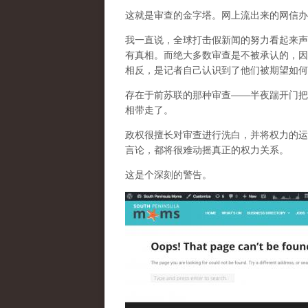
这就是审查的金字塔。网上流出来的网信办
我一直说，全球打击假新闻的努力看起来声
有真相。而
绝大多数审查是不被承认的，因
相反，是记者自己认识到了他们被期望如何
存在于前苏联的那种审查——半夜踹开门把
相带走了。
政权很擅长对审查进行洗白，并将权力的运
言论，都将很难动摇真正的权力关系。
这是个深刻的警告。