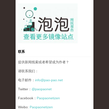
pao-pao-banner-mirror-site-120814.jpg
联系
提供新闻线索或者希望成为作者？
请联系我们：
电子邮件：
info@pao-pao.net
Twitter：
@paopaonet
Facebook：
Paopaonetizen
Weibo:
Paopaonetizen