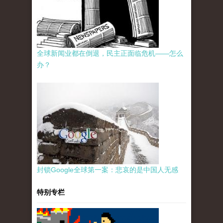
全球新闻业都在倒退，民主正面临危机——怎么
办？
封锁Google全球第一案：悲哀的是中国人无感
特别专栏