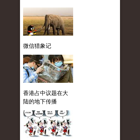
微信猎象记
香港占中议题在大
陆的地下传播