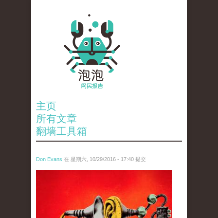
主页
所有文章
翻墙工具箱
Don Evans
在 星期六, 10/29/2016 - 17:40 提交
851439890_4726509284352206768.jpg