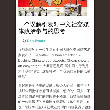
一个误解引发对中文社交媒
体政治参与的思考
文/
Don Evans
（泡泡特约）一位生活在中国大陆的美国籍艺术
家发布了一条twitter：“China smacking =
Bashing China to get retweets. Cheap shots at
an easy target.”大概意思是说“骂中国的行为是
为了获得转推。这是针对一个容易的目标的低级
做法”。
看起来是个严重的误解，很令人心寒，相当于无
视那些因批评政府而被抓捕、惩治的中国人。不
过奇怪的是同样的思路并不陌生，我曾经接触过
的一位玩微博的日籍网友也表达过这个意思，他
说：“批评中国政府让我在短时间内就获得了很多