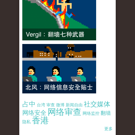
占中
社交媒体
台湾
审查
微博
新闻自由
网络审查
网络安全
翻墙
网络监控
香港
隐私
更多