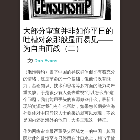
大部分审查并非如你平日的
吐槽对象那般显而易见——
为自由而战（二）
文/
Don Evans
（泡泡特约）
当下中国的异议群体似乎有着充分
的情绪，这是革命的一个基础，但他们没有能
力，基础知识、技术和思考等多方面的能力均严
重欠缺。于是很少有人会去重视“可以怎么办”这
个问题，我们能用手头的资源做些什么，最新出
现的资源对我们有什么帮助，如果您长期关注海
外媒体对中国异议人士的采访就可以发现，不论
是国内还是海外的他们，大多呈现这一特征。
作为网络审查最严重受灾区域之一的中国，其国
民对此的反馈至今只停留在吐口水上，相当于放