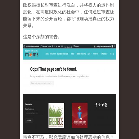
政权很擅长对审查进行洗白，并将权力的运作制
度化，在高度财政化的社会中，任何通过审查还
能留下来的公开言论，都将很难动摇真正的权力
关系。
这是个深刻的警告。
审查不可取，那究竟应该如何处理恶劣的信息？