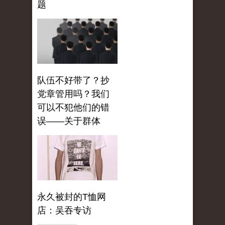
题
队伍不好带了？抄
党章管用吗？我们
可以不犯他们的错
误——关于群体
永久被封的T恤网
店：吴吞专访