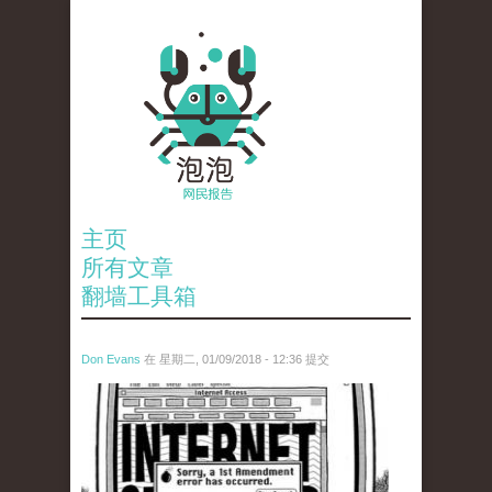
主页
所有文章
翻墙工具箱
Don Evans
在 星期二, 01/09/2018 - 12:36 提交
wechatimg866.jpeg