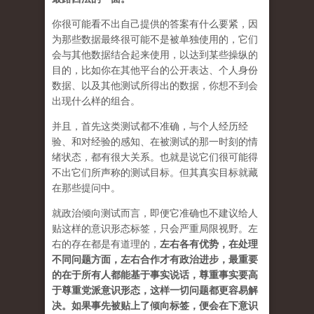
你很可能看不出自己提供的答案有什么要紧，因
为那些数据最终很可能不是被单独使用的，它们
会与其他数据结合起来使用，以达到某些操纵的
目的，比如你在其他平台的公开表达、个人身份
数据、以及其他测试所得出的数据，你想不到会
出现什么样的组合。
并且，首先这类测试都不准确，与个人经历经
验、和对经验的感知、在被测试的那一时刻的情
绪状态，都有很大关系。也就是说它们很可能得
不出它们所声称的测试目标。但其真实目标就藏
在那些提问中。
就政治倾向测试而言，即便它准确也不建议给人
贴这样的意识形态标签，只会严重局限视野。左
右的存在都是有道理的，
左右各有优势，在处理
不同问题方面，左右合作才有政治进步，最重要
的在于所有人都能基于事实说话，尊重事实要高
于尊重党派意识形态，这样一切问题都更容易解
决。如果事先被贴上了倾向标签，便会在下意识