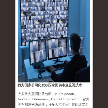
西方国家公司向威权国家提供审查监视技术
大多数大型国防承包商，如 Raytheon，
Northrop Grumman，Harris Corporation，都为
美军制造网络武器；许多大型IT公司帮助建立全