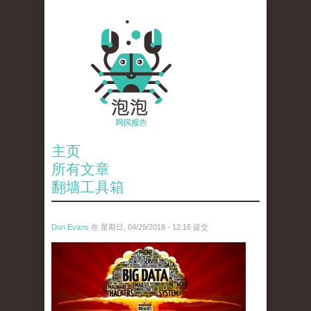
主页
所有文章
翻墙工具箱
Don Evans
在 星期日, 04/29/2018 - 12:16 提交
1.jpeg