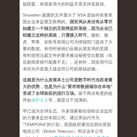
益联盟，有很多强大的利益关系支持其延续。
Snowden 披露的文件显示了 NSA 是如何依靠美
国企业来监视互联网的。
国安局从来没有从零开
始建立一个独立的互联网监听系统，因为企业已
经建立这样的系统，只需接入即可。
微软、雅
虎、苹果、谷歌等美国公司为情报部门提供了大
量的数据。有些时候他们会顺从国安局的意愿，
有时按照法庭文件的要求被迫秘密交出数据（你
在新闻里很可能看不见）。还有时，国安局可以
未经允许直接入侵这些公司的基础设施。
这就是为什么发展本土公司是数字时代当权者最
大的优势，也是为什么“要求将数据储存在本地”
变成了全球政权的流行立场。
基于商业角度的批
评如
保护主义
等，都是过于浅薄的。
早已成为全球生态。许多国家都在借助企业监控
的力量来监控本国公民。通过类似代号为
“TEMPORA”的计划，英国政府通信总部向英国
电信公司（British Telecom）和沃达丰公司