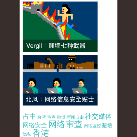
占中
社交媒体
台湾
审查
微博
新闻自由
网络审查
网络安全
翻墙
网络监控
香港
隐私