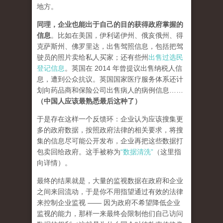
地方。
同理，企业也能出于自己的目的获得政府掌握的
信息
。比如在美国，伊利诺伊州、俄亥俄州、得
克萨斯州、佛罗里达，出售驾照信息，包括把驾
驶员的照片卖给私人买家；还有些州
出售过选民
登记信息
。英国在 2014 年曾提议出售纳税人信
息，遭到公众抗议。英国国家医疗服务体系还计
划向药品商和保险公司出售病人的病例信息……
（中国人应该最熟悉最后这种了）
于是存在这样一个反馈环：企业认为应该搜集更
多的政府数据，按照政府法律的相关要求，将搜
集的信息尽可能公开发布，企业再把这些数据打
包卖回给政府。这手被称为
“数据清洗”
（这里指
向详情）。
最终的结果就是，大量的监视数据在政府和企业
之间来回流动，于是你不用指望通过有效的法律
来控制企业监视 —— 因为政府不希望降低企业
监视的能力，那样一来最终会限制他们自己访问