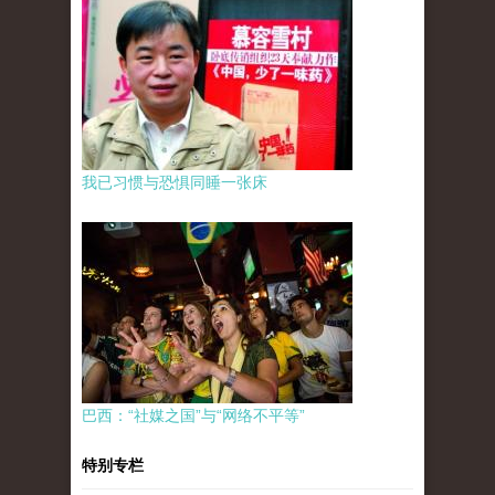
我已习惯与恐惧同睡一张床
巴西：“社媒之国”与“网络不平等”
特别专栏