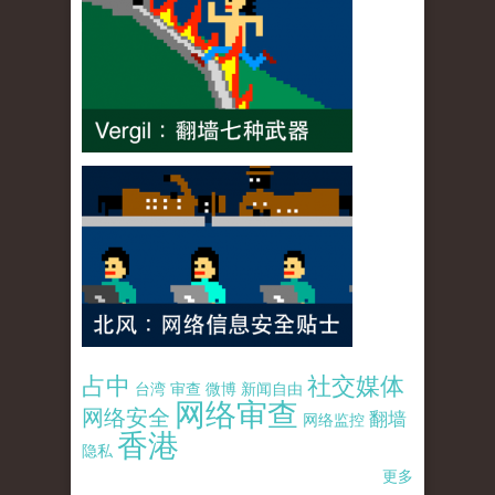
占中
社交媒体
台湾
审查
微博
新闻自由
网络审查
网络安全
翻墙
网络监控
香港
隐私
更多