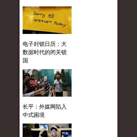
电子封锁日历：大
数据时代的闭关锁
国
长平：外媒网陷入
中式困境