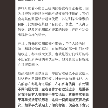
你很可能看不出自己提供的答案有什么要紧，因
为那些数据最终很可能不是被单独使用的，它们
会与其他数据结合起来使用，以达到某些操纵的
目的，比如你在其他平台的公开表达、个人身份
数据、以及其他测试所得出的数据，你想不到会
出现什么样的组合。
并且，首先这类测试都不准确，与个人经历经
验、和对经验的感知、在被测试的那一时刻的情
绪状态，都有很大关系。也就是说它们很可能得
不出它们所声称的测试目标。但其真实目标就藏
在那些提问中。
就政治倾向测试而言，即便它准确也不建议给人
贴这样的意识形态标签，只会严重局限视野。左
右的存在都是有道理的，
左右各有优势，在处理
不同问题方面，左右合作才有政治进步，最重要
的在于所有人都能基于事实说话，尊重事实要高
于尊重党派意识形态，这样一切问题都更容易解
决。如果事先被贴上了倾向标签，便会在下意识