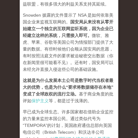
益联盟，有很多强大的利益关系支持其延续。
Snowden 披露的文件显示了 NSA 是如何依靠美
国企业来监视互联网的。
国安局从来没有从零开
始建立一个独立的互联网监听系统，因为企业已
经建立这样的系统，只需接入即可。
微软、雅
虎、苹果、谷歌等美国公司为情报部门提供了大
量的数据。有些时候他们会顺从国安局的意愿，
有时按照法庭文件的要求被迫秘密交出数据（你
在新闻里很可能看不见）。还有时，国安局可以
未经允许直接入侵这些公司的基础设施。
这就是为什么发展本土公司是数字时代当权者最
大的优势，也是为什么“要求将数据储存在本地”
变成了全球政权的流行立场。
基于商业角度的批
评如
保护主义
等，都是过于浅薄的。
早已成为全球生态。许多国家都在借助企业监控
的力量来监控本国公民。通过类似代号为
“TEMPORA”的计划，英国政府通信总部向英国
电信公司（British Telecom）和沃达丰公司