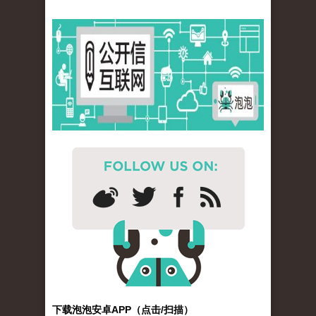
下载泡泡安卓APP（点击/扫描）