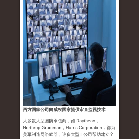
西方国家公司向威权国家提供审查监视技术
大多数大型国防承包商，如 Raytheon，
Northrop Grumman，Harris Corporation，都为
美军制造网络武器；许多大型IT公司帮助建立全