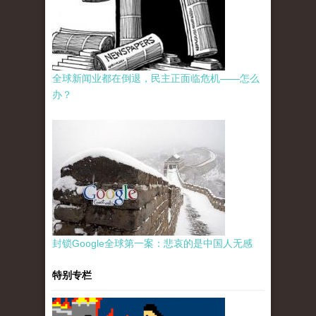
全球新闻业都在倒退，民主正面临危机——怎么
办？
封锁Google全球第一案：悲哀的是中国人无感
特别专栏