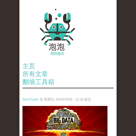
主页
所有文章
翻墙工具箱
Don Evans
在 星期日, 04/29/2018 - 12:16 提交
1.jpeg