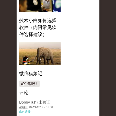
技术小白如何选择
软件（内附常见软
件选择建议）
微信猎象记
冒个泡吧！
评论
BobbyTuh (未验证)
星期三, 04/24/2019 - 01:36
永久连接