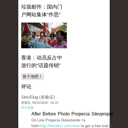
垃圾邮件：国内门
户网站集体“作恶”
香港：动员反占中
游行的“话题传销”
冒个泡吧！
评论
StevElug (未验证)
星期五, 05/31/2019 - 02:22
永久连接
After Before Photo Propecia Stevprople
On Line Propecia Dutasteride <a
href=
http://bestlevi.com>how
to get a free trial of