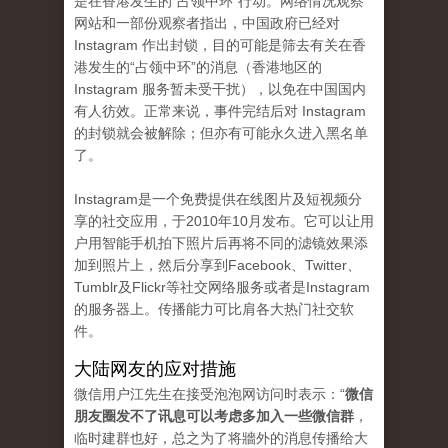
是在香港发生的“占领中环”行动。网络情况观察
网站和一部份观察者指出，中国政府已经对
Instagram 作出封锁，目的可能是筛去有关在香
港发生的“占领中环”的消息（香港地区的
Instagram 服务暂未受干扰），以免在中国国内
有人彷效。正常来说，事件完结后对 Instagram
的封锁就会被解除；但亦有可能永久进入黑名单
了。
Instagram是一个免费提供在线图片及短视频分
享的社交应用，于2010年10月发布。它可以让用
户用智能手机拍下照片后再将不同的滤镜效果添
加到照片上，然后分享到Facebook、Twitter、
Tumblr及Flickr等社交网络服务或者是Instagram
的服务器上。传播能力可比肩各大热门社交软
件。
大陆网友的应对措施
微信用户江先生在接受泡泡网访问时表示：“
微信
朋友圈发不了讯息可以考虑多加入一些微信群
，
临时建群也好，总之为了将牆外的消息传播给大