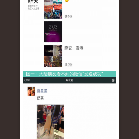
图一：大陆朋友看不到的微信“发送成功”