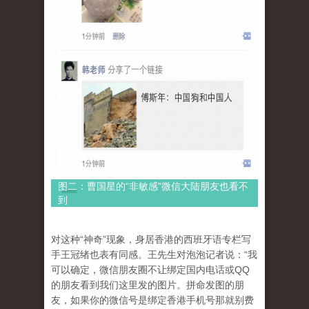
图二：曹国星的“非敏感”微信大陆朋友也看不
到
对这种“神奇”现象，身居香港的西班牙语专栏写
手王冠绪也表有同感。王先生对泡泡记者说：“我
可以确定，微信朋友圈不让绑定国内电话或QQ
的朋友看到我们这里发的图片。拼命发图的朋
友，如果你的微信号是绑定香港手机号那就别费