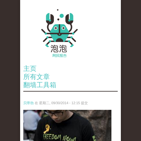
主页
所有文章
翻墙工具箱
贝带劲
在 星期二, 09/30/2014 - 12:15 提交
anp-28706599.jpg