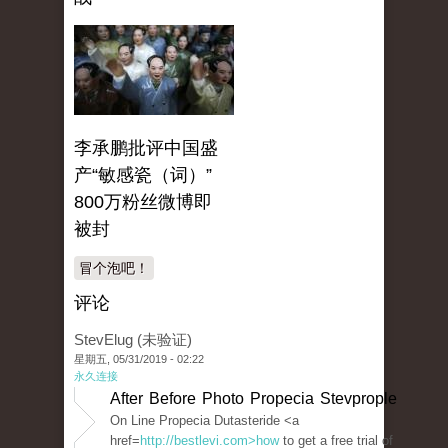
李承鹏批评中国盛
产“敏感瓷（词）”
800万粉丝微博即
被封
冒个泡吧！
评论
StevElug (未验证)
星期五, 05/31/2019 - 02:22
永久连接
After Before Photo Propecia Stevprople
On Line Propecia Dutasteride <a
href=
http://bestlevi.com>how
to get a free trial of