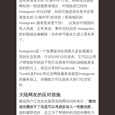
是在香港发生的“占领中环”行动。网络情况观察
网站和一部份观察者指出，中国政府已经对
Instagram 作出封锁，目的可能是筛去有关在香
港发生的“占领中环”的消息（香港地区的
Instagram 服务暂未受干扰），以免在中国国内
有人彷效。正常来说，事件完结后对 Instagram
的封锁就会被解除；但亦有可能永久进入黑名单
了。
Instagram是一个免费提供在线图片及短视频分
享的社交应用，于2010年10月发布。它可以让用
户用智能手机拍下照片后再将不同的滤镜效果添
加到照片上，然后分享到Facebook、Twitter、
Tumblr及Flickr等社交网络服务或者是Instagram
的服务器上。传播能力可比肩各大热门社交软
件。
大陆网友的应对措施
微信用户江先生在接受泡泡网访问时表示：“
微信
朋友圈发不了讯息可以考虑多加入一些微信群
，
临时建群也好，总之为了将牆外的消息传播给大