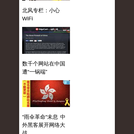
北风专栏：小心
WiFi
数千个网站在中国
遭“一锅端”
"雨伞革命"未息 中
外黑客展开网络大
战