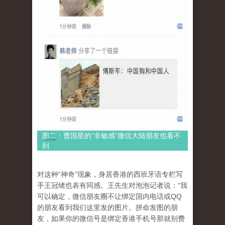
图二：曹国星的“非敏感”微信大陆朋友也看不
到
对这种“神奇”现象，身居香港的西班牙语专栏写
手王冠绪也表有同感。王先生对泡泡记者说：“我
可以确定，微信朋友圈不让绑定国内电话或QQ
的朋友看到我们这里发的图片。拼命发图的朋
友，如果你的微信号是绑定香港手机号那就别费