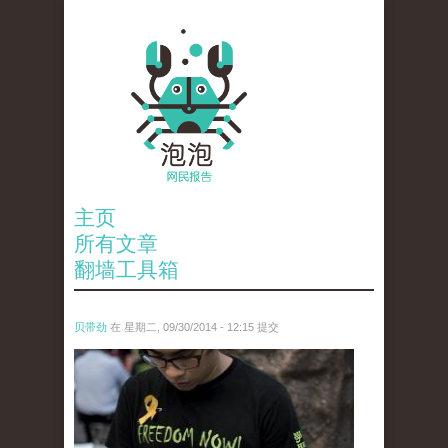
主页
所有文章
翻墙工具箱
贝带劲
在 星期二, 09/30/2014 - 12:15 提交
anp-28706599.jpg