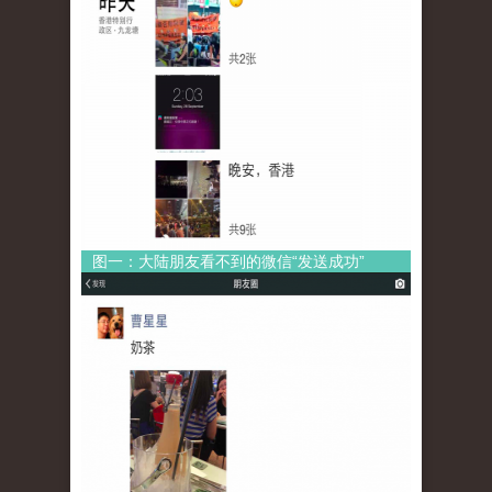
图一：大陆朋友看不到的微信“发送成功”