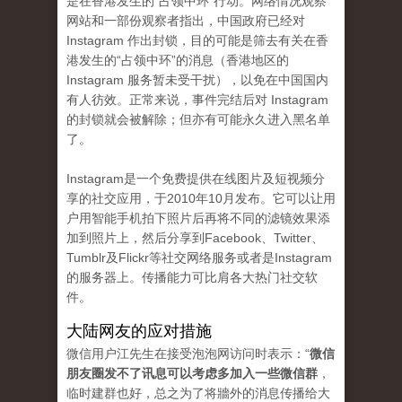
是在香港发生的“占领中环”行动。网络情况观察
网站和一部份观察者指出，中国政府已经对
Instagram 作出封锁，目的可能是筛去有关在香
港发生的“占领中环”的消息（香港地区的
Instagram 服务暂未受干扰），以免在中国国内
有人彷效。正常来说，事件完结后对 Instagram
的封锁就会被解除；但亦有可能永久进入黑名单
了。
Instagram是一个免费提供在线图片及短视频分
享的社交应用，于2010年10月发布。它可以让用
户用智能手机拍下照片后再将不同的滤镜效果添
加到照片上，然后分享到Facebook、Twitter、
Tumblr及Flickr等社交网络服务或者是Instagram
的服务器上。传播能力可比肩各大热门社交软
件。
大陆网友的应对措施
微信用户江先生在接受泡泡网访问时表示：“
微信
朋友圈发不了讯息可以考虑多加入一些微信群
，
临时建群也好，总之为了将牆外的消息传播给大