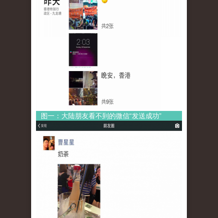
图一：大陆朋友看不到的微信“发送成功”