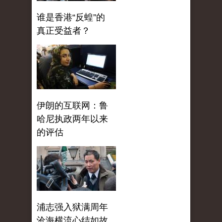
谁是香港“反蝗”的
真正受益者？
伊朗的互联网：鲁
哈尼执政两年以来
的评估
浦志强入狱满周年
沧海横流心结如故