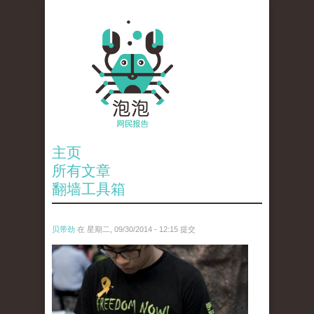
主页
所有文章
翻墙工具箱
贝带劲
在 星期二, 09/30/2014 - 12:15 提交
anp-28706599.jpg