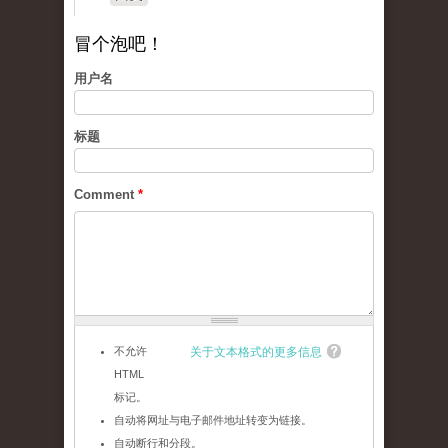
冒个泡吧！
用户名
标题
Comment
*
不允许
关于文本格式的更多信息
HTML
标记。
自动将网址与电子邮件地址转变为链接。
自动断行和分段。