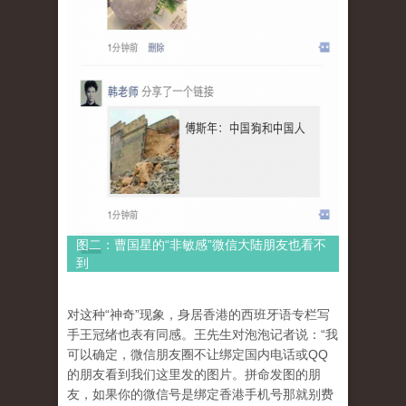
图二：曹国星的“非敏感”微信大陆朋友也看不
到
对这种“神奇”现象，身居香港的西班牙语专栏写
手王冠绪也表有同感。王先生对泡泡记者说：“我
可以确定，微信朋友圈不让绑定国内电话或QQ
的朋友看到我们这里发的图片。拼命发图的朋
友，如果你的微信号是绑定香港手机号那就别费