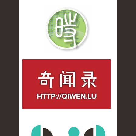
qiwenlu_logo.jpg