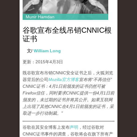
Munir Hamdan
谷歌宣布全线吊销CNNIC根
证书
文/
William Long
更新：2015年4月3日
既谷歌宣布吊销CNNIC安全证书之后，火狐浏览
器背后的公司
Mozilla官方博客
宣布将“不再信任”
CNNIC证书：4月1日前颁发的证书仍然可被
Firefox信任，同时要求CNNIC提供一份4月1日前
颁发的，未过期的证书并将其公开。如果互联网
上出现了其他CNNIC在4月1日前颁发的证书，采
取进一步行动制裁。"
谷歌在其安全博客上发布
声明
，经过谷歌对
CNNIC证书事件的调查，谷歌将会在旗下所有产