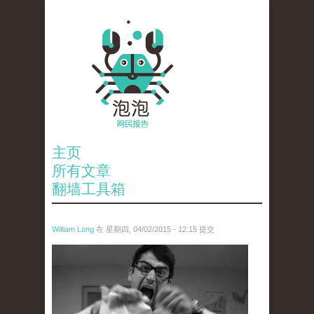
主页
所有文章
翻墙工具箱
William Long
在 星期四, 04/02/2015 - 12:15 提交
tearing.jpg