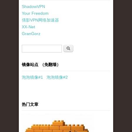
ShadowVPN
Your Freedom
倩影VPN网络加速器
XX-Net
GranGorz
搜索表单
搜索
镜像站点 （免翻墙）
泡泡
镜像
#1
泡泡
镜像#2
热门文章