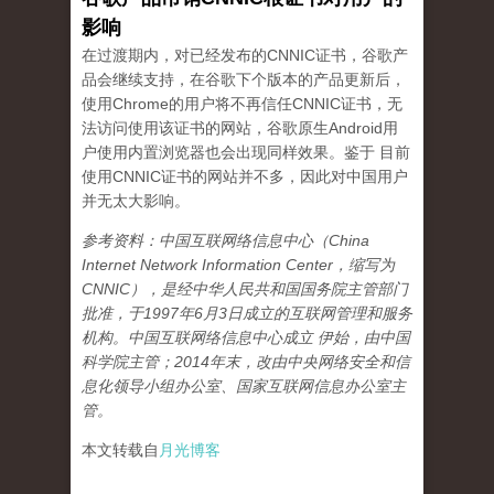
影响
在过渡期内，对已经发布的CNNIC证书，谷歌产
品会继续支持，在谷歌下个版本的产品更新后，
使用Chrome的用户将不再信任CNNIC证书，无
法访问使用该证书的网站，谷歌原生Android用
户使用内置浏览器也会出现同样效果。鉴于 目前
使用CNNIC证书的网站并不多，因此对中国用户
并无太大影响。
参考资料：中国互联网络信息中心（China
Internet Network Information Center，缩写为
CNNIC），是经中华人民共和国国务院主管部门
批准，于1997年6月3日成立的互联网管理和服务
机构。中国互联网络信息中心成立 伊始，由中国
科学院主管；2014年末，改由中央网络安全和信
息化领导小组办公室、国家互联网信息办公室主
管。
本文转载自
月光博客