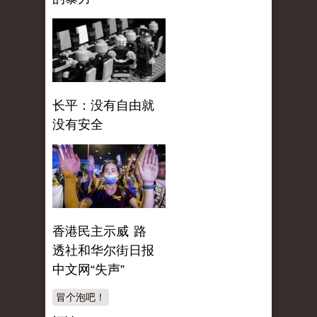
长平：没有自由就
没有安全
香港民主示威 路
透社和华尔街日报
中文网“失声”
冒个泡吧！