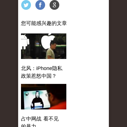
您可能感兴趣的文章
北风：iPhone隐私
政策惹怒中国？
占中网战 看不见
的暴力