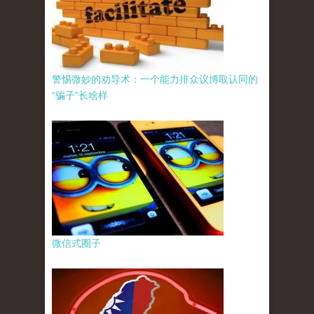
警惕微妙的劝导术：一个能力排众议博取认同的
“骗子”长啥样
微信式圈子