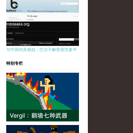
与中国何其相似，巴尔干解密喜忧参半
特别专栏