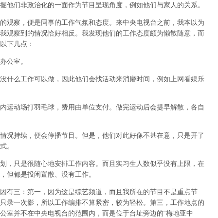
掘他们非政治化的一面作为节目呈现角度，例如他们与家人的关系。
的观察，便是同事的工作气氛和态度。来中央电视台之前，我本以为
我观察到的情况恰好相反。我发现他们的工作态度颇为懒散随意，而
以下几点：
办公室。
没什么工作可以做，因此他们会找活动来消磨时间，例如上网看娱乐
内运动场打羽毛球，费用由单位支付。做完运动后会提早解散，各自
情况持续，便会停播节目。但是，他们对此好像不甚在意，只是开了
式。
划，只是很随心地安排工作内容。而且实习生人数似乎没有上限，在
，但都是投闲置散、没有工作。
因有三：第一，因为这是综艺频道，而且我所在的节目不是重点节
只录一次影，所以工作编排不算紧密，较为轻松。第三，工作地点的
公室并不在中央电视台的范围内，而是位于台址旁边的“梅地亚中