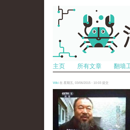
主页
所有文章
翻墙
Wiki
在 星期五, 03/06/2015 - 10:03 提交
ai_wei_wei_.jpg