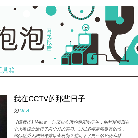
工具箱
我在CCTV的那些日子
文/
Wiki
【编者按】Wiki是一位来自香港的新闻系学生，他利用假期在
中央电视台进行了两个月的实习。受过多年新闻教育的他，
如何感受大陆的媒体审查机制？他写下了自己的经历和感