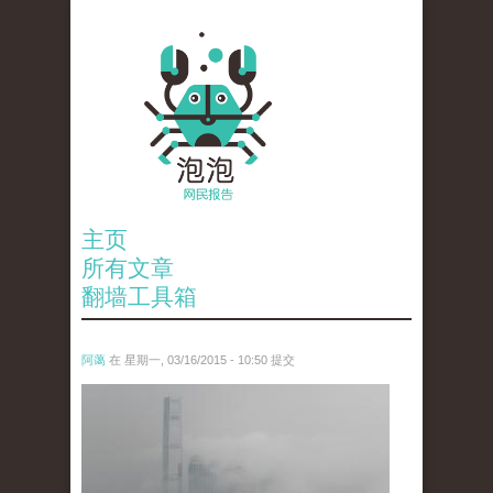
主页
所有文章
翻墙工具箱
阿蔼
在 星期一, 03/16/2015 - 10:50 提交
anp-31851977.jpg