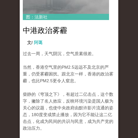
图：法新社
中港政治雾霾
文/
阿蔼
过去一周，天气阴沉，空气质素很差。
当然，香港空气里的PM2.5远远不及北京的严
重，仍受雾霾困扰。跟北京一样，香港的政治雾
霾，也比PM2.5更令人窒息。
柴静的《穹顶之下》，有超过二亿击点，这个数
字，撇除了名人效应，反映环境污染是国人极为
关心的议题，也使中央政府由默许影片流通的姿
态，180度变成禁止播放，因为它不能让这二亿
击点，化成为民间的共识与民意，成为共产党的
政治压力。