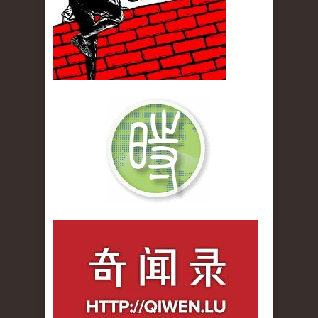
qiwenlu_logo.jpg