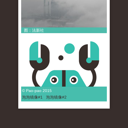
图：法新社
© Pao-pao 2015
泡泡
镜像
#1
泡泡
镜像#2