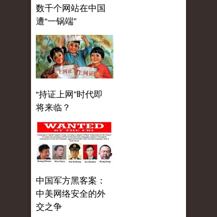
数千个网站在中国
遭“一锅端”
“持证上网”时代即
将来临？
中国军方黑客案：
中美网络安全的外
交之争