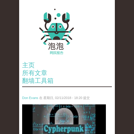
主页
所有文章
翻墙工具箱
Don Evans
在 星期日, 02/11/2018 - 18:20 提交
wechatimg1424.jpeg