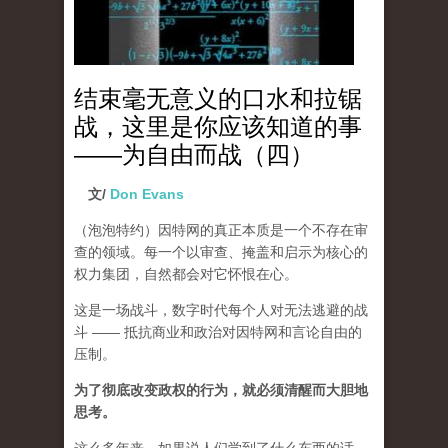
结束毫无意义的口水和拉锯
战，这里是你应该知道的事
——为自由而战（四）
文/
Don Evans
（泡泡特约）
因特网的真正本质是一个不存在审
查的领域。每一个以审查、掩盖和启示为核心的
权力集团，自然都会对它怀恨在心。
这是一场战斗，数字时代每个人对无法逃避的战
斗 —— 抵抗商业和政治对因特网和言论自由的
压制。
为了彻底改变政权的行为，就必须清醒而大胆地
思考。