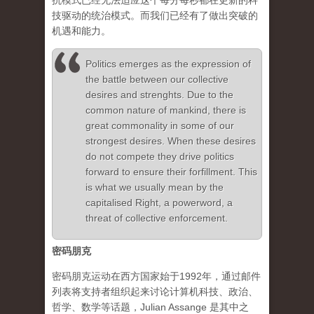
抗模式已经无法适应这个每分每秒都在更新的科
技驱动的统治模式。而我们已经有了做出突破的
机遇和能力。
Politics emerges as the expression of
the battle between our collective
desires and strenghts. Due to the
common nature of mankind, there is
great commonality in some of our
strongest desires. When these desires
do not compete they drive politics
forward to ensure their forfillment. This
is what we usually mean by the
capitalised Right, a powerword, a
threat of collective enforcement.
密码朋克
密码朋克运动在西方国家始于1992年，通过邮件
列表将支持者组织起来讨论计算机科技、政治、
哲学、数学等话题，Julian Assange 是其中之