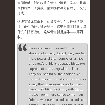
会间流动，就如物质在管道中流淌，这其中是谁
为物质做出了贡献，估算哪种流向有助于正义的
形成。
这些管道尤其重要，你必需弄明白是谁修的管
道、谁付的钱，谁来维护，哪里出现了阻塞，是
什么在阻塞流动。
这些管道就是媒体——第四
权。
Ideas are very important to the
shaping of society. In fact, they are far
more powerful than bombs or armies
or guns. And this is because ideas are
capable of spreading without limit.
They are behind all the choices we
make. They can transform the world in
a way that governments and armies
cannot. Fighting for liberty with ideas
makes much more sense to me than
fighting with guns or politics or political
power. With ideas, we can make real