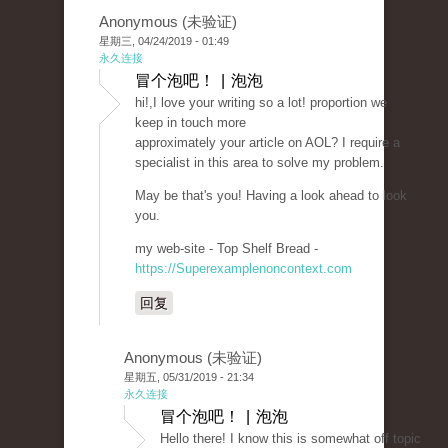
Anonymous (未验证)
星期三, 04/24/2019 - 01:49
永久连接
冒个泡吧！ | 泡泡
hi!,I love your writing so a lot! proportion we
keep in touch more
approximately your article on AOL? I require a
specialist in this area to solve my problem.
May be that's you! Having a look ahead to look
you.
my web-site - Top Shelf Bread -
https://Superexamplenoncontext.com
回复
Anonymous (未验证)
星期五, 05/31/2019 - 21:34
永久连接
冒个泡吧！ | 泡泡
Hello there! I know this is somewhat off topic