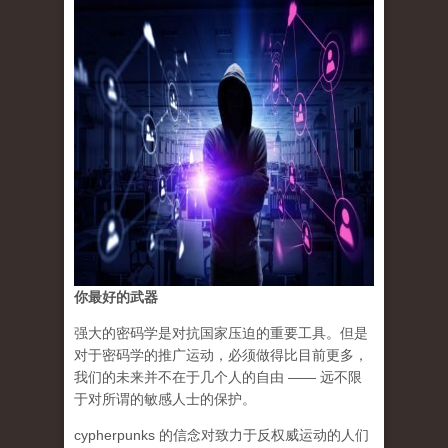
你最好的武器
强大的密码学是对抗国家压迫的重要工具。但是
对于密码学的推广运动，必须做得比目前更多，
我们的未来并不在于几个人的自由 —— 远不限
于对所谓的敏感人士的保护。
cypherpunks 的信念对致力于反权威运动的人们