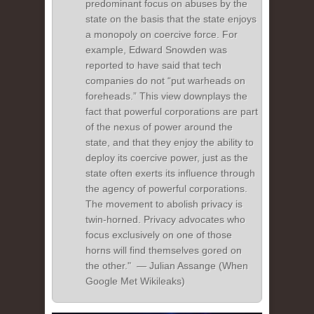
predominant focus on abuses by the
state on the basis that the state enjoys
a monopoly on coercive force. For
example, Edward Snowden was
reported to have said that tech
companies do not “put warheads on
foreheads.” This view downplays the
fact that powerful corporations are part
of the nexus of power around the
state, and that they enjoy the ability to
deploy its coercive power, just as the
state often exerts its influence through
the agency of powerful corporations.
The movement to abolish privacy is
twin-horned. Privacy advocates who
focus exclusively on one of those
horns will find themselves gored on
the other." — Julian Assange (When
Google Met Wikileaks)