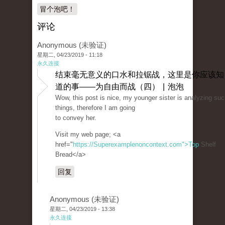
冒个泡吧！
评论
Anonymous (未验证)
星期二, 04/23/2019 - 11:18
永久连接
结束毫无意义的口水和拉锯战，这里是你应该知
道的事——为自由而战（四） | 泡泡
Wow, this post is nice, my younger sister is analyzing su
things, therefore I am going
to convey her.
Visit my web page; <a
href="
https://Superexamplenoncontext.com">Top
Shelf
Bread</a>
回复
Anonymous (未验证)
星期二, 04/23/2019 - 13:38
永久连接