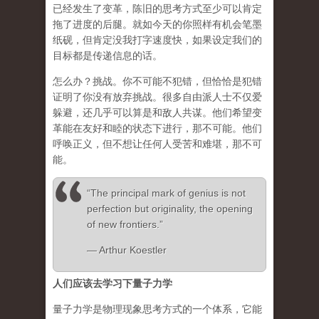
已经发生了变革，陈旧的思考方式至少可以肯定
拖了进度的后腿。就如今天的你照样有机会笔墨
纸砚，但肯定没我打字速度快，如果设定我们的
目标都是传递信息的话。
怎么办？挑战。你不可能不犯错，但恰恰是犯错
证明了你没有放弃挑战。很多自由派人士不仅爱
躲避，还几乎可以算是和敌人共谋。他们希望变
革能在友好和睦的状态下进行，那不可能。他们
呼唤正义，但不想让任何人受苦和难堪，那不可
能。
“The principal mark of genius is not
perfection but originality, the opening
of new frontiers.”
― Arthur Koestler
人们应该去学习下量子力学
量子力学是物理现象思考方式的一个体系，它能