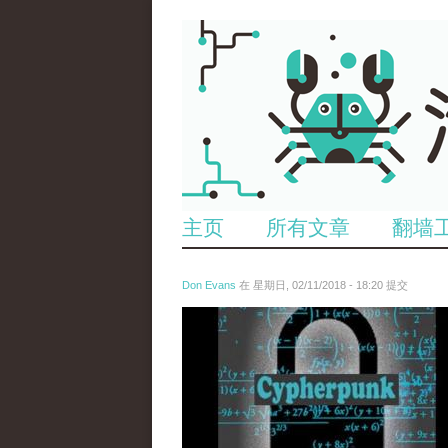
主页
所有文章
翻墙
Don Evans
在 星期日, 02/11/2018 - 18:20 提交
wechatimg1424.jpeg