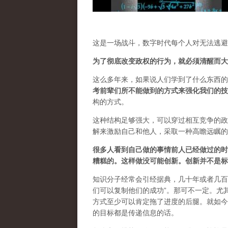
这是一场战斗，数字时代每个人对无法逃避
为了彻底改变政权的行为，就必须清醒而大
这么多年来，如果说人们学到了什么东西的
考前辈们所不能做到的方式来强化我们的技
构的方式。
这种结构足够强大，可以穿过相互竞争的政
解来激励自己和他人，采取一种高瞻远瞩的
很多人看到自己做的事情前人已经做过的时
糟糕的。这样做没可能创新。创新并不是标
知识分子经常会引经据典，几十年或者几百
们可以复制他们的成功”。那可不一定。尤
方式至少可以肯定拖了进度的后腿。就如今
的目标都是传递信息的话。