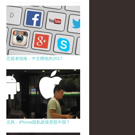
悲观者指南：中文网络的2017
北风：iPhone隐私政策惹怒中国？