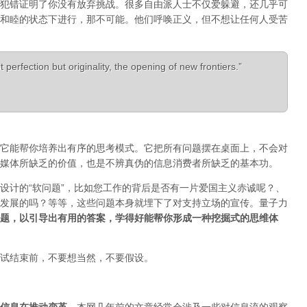
犯错证明了你没有放弃挑战。很多自由派人士不仅爱躲避，还几乎可
和睦的状态下进行，那不可能。他们呼唤正义，但不想让任何人受苦
 perfection but originality, the opening of new frontiers.”
它能帮你培养出有序的思考模式。它把所有问题摆在桌面上，不会对
媒体所缺乏的价值，也是不辨真伪的信息消费者所缺乏的基本功。
设计的“软问题”，比如您工作的背后是否有一片爱国主义赤诚呢？、
发展的吗？等等，这些问题本身就埋下了对支持立场的宣传。量子力
题，以引导出有用的答案，学得好能帮你形成一种挖掘式的思维体
试结束前，不要想当然，不要假设。