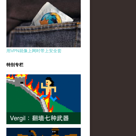
用VPN就像上网时带上安全套
特别专栏