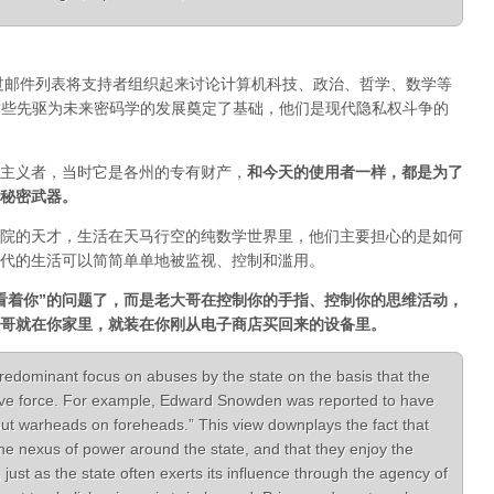
通过邮件列表将支持者组织起来讨论计算机科技、政治、哲学、数学等
一。正是这些先驱为未来密码学的发展奠定了基础，他们是现代隐私权斗争的
主义者，当时它是各州的专有财产，
和今天的使用者一样，都是为了
秘密武器。
院的天才，生活在天马行空的纯数学世界里，他们主要担心的是如何
代的生活可以简简单单地被监视、控制和滥用。
看着你”的问题了，而是老大哥在控制你的手指、控制你的思维活动，
哥就在你家里，就装在你刚从电子商店买回来的设备里。
redominant focus on abuses by the state on the basis that the
ive force. For example, Edward Snowden was reported to have
put warheads on foreheads.” This view downplays the fact that
the nexus of power around the state, and that they enjoy the
, just as the state often exerts its influence through the agency of