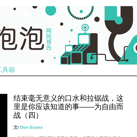
工具箱
结束毫无意义的口水和拉锯战，这
里是你应该知道的事——为自由而
战（四）
文/
Don Evans