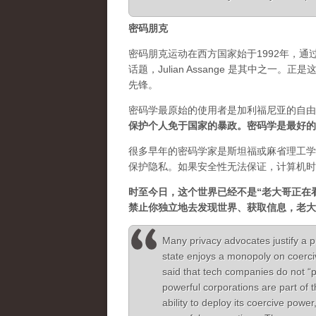
密码朋克
密码朋克运动在西方国家始于1992年，
话题，Julian Assange 是其中之
先锋。
密码学最原始的使用者是加利福尼亚的自由
保护个人免于国家的暴政。密码学是最好的
很多早年的密码学家是斯坦福或麻省理工学
保护隐私。如果安全性无法保证，计算机时
时至今日，这个世界已经不是“老大哥正在
禁止你独立地去发现世界、获取信息，老大
Many privacy advocates justify a p
state enjoys a monopoly on coerc
said that tech companies do not “
powerful corporations are part of 
ability to deploy its coercive power