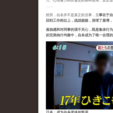
力、心理暴力和所遭受的各种屈辱。其企业
……
然而，自杀并不是真正的丑事，
丑
事在于自
回到工作岗位上，战战兢兢，深埋了羞辱，
孤独感和对同事的漠不关心，既是集体行为
的完美纳什均衡中，自杀成为了唯一合理的
日本：成为自杀变体的蛰居