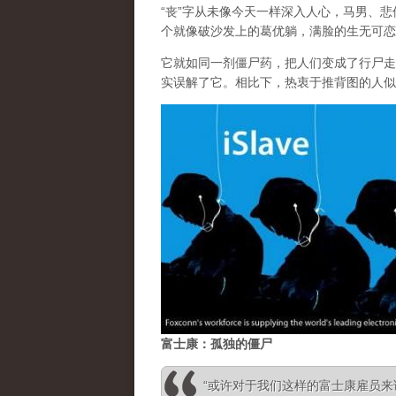
“丧”字从未像今天一样深入人心，马男、
个就像破沙发上的葛优躺，满脸的生无可恋
它就如同一剂僵尸药，把人们变成了行尸走
实误解了它。相比下，热衷于推背图的人似
富士康：孤独的僵尸
“或许对于我们这样的富士康雇员