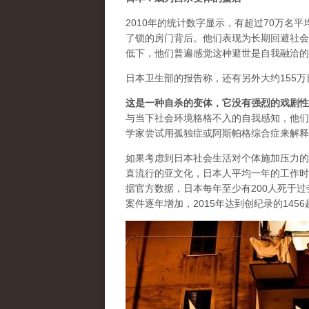
2010年的统计数字显示，有超过70万名
了锁的房门背后。他们表现为长期回避社会
低下，他们普遍感觉这种避世是自我融洽的
日本卫生部的报告称，还有另外大约155
这是一种自杀的变体，它没有强烈的戏剧性
与当下社会环境格格不入的自我感知，他们
学家尝试用孤独症或阿斯帕格综合症来解释
如果考虑到日本社会生活对个体施加压力的
直流行的亚文化，日本人平均一年的工作时
据官方数据，日本每年至少有200人死于
案件逐年增加，2015年达到创纪录的1456