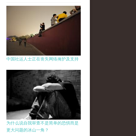
中国社运人士正在丧失网络掩护及支持
为什么说自我审查不是简单的恐惧而是
更大问题的冰山一角？