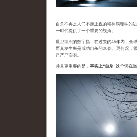
自杀不再是人们不愿正视的精神病理学的边
一时代提供了一个重要的视角。
世卫组织的数字指，在过去的45年内，全
而其发生率是成功自杀的20倍。更何况，
得严严实实。
并且更重要的是，
事实上“自杀”这个词在