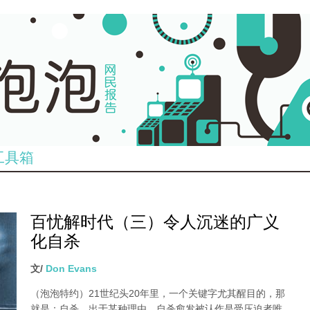
工具箱
百忧解时代（三）令人沉迷的广义
化自杀
文/
Don Evans
（泡泡特约）
21世纪头20年里，一个关键字尤其醒目的，那
就是：自杀。出于某种理由，自杀愈发被认作是受压迫者唯