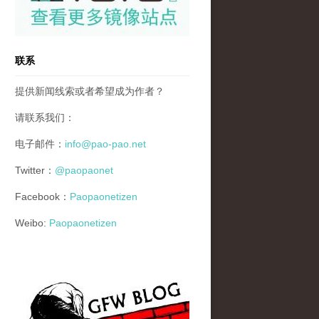
联系
提供新闻线索或者希望成为作者？
请联系我们：
电子邮件：
info@pao-pao.net
Twitter：
@paopaonet
Facebook：
Paopaonetizen
Weibo:
Paopaonetizen
gfw_blog_small.jpg