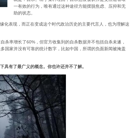
一有效的行为，唯有通过这种途径方能摆脱焦虑、压抑和无
助的状态。
缘化表现，而正在变成这个时代政治历史的主要代言人，也为理解这
球自杀率增长了60%，但官方收集到的自杀数据并不包括自杀未遂，
很多国家并没有可靠的统计数字，比如中国，所谓的负面新闻被掩盖
当下具有了最广义的概念。你也许还并不了解。