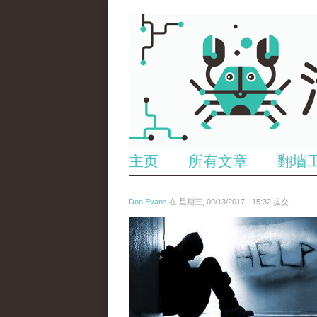
主页
所有文章
翻墙
Don Evans
在 星期三, 09/13/2017 - 15:32 提交
wechatimg1147.jpeg