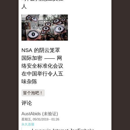
人
NSA 的阴云笼罩
国际加密 —— 网
络安全标准化会议
在中国举行令人五
味杂陈
冒个泡吧！
评论
AustAbids (未验证)
星期五, 05/31/2019 - 01:26
永久连接