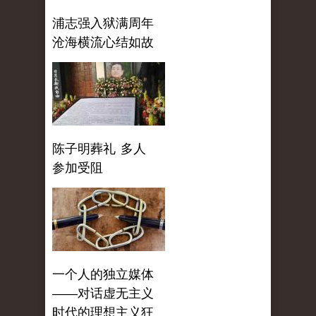
浦志强入狱满周年
沧海横流心结如故
陈子明葬礼 多人
参加受阻
一个人的独立媒体
——对话虚无主义
时代的理想主义狂