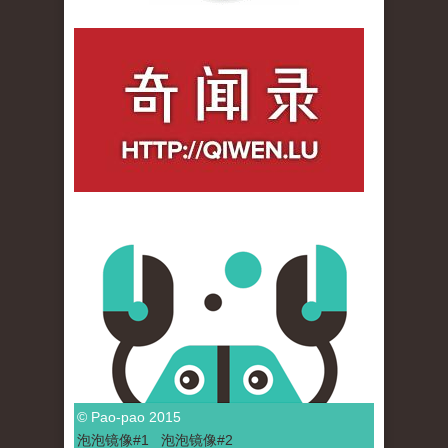
qiwenlu_logo.jpg
© Pao-pao 2015
泡泡
镜像
#1
泡泡
镜像#2