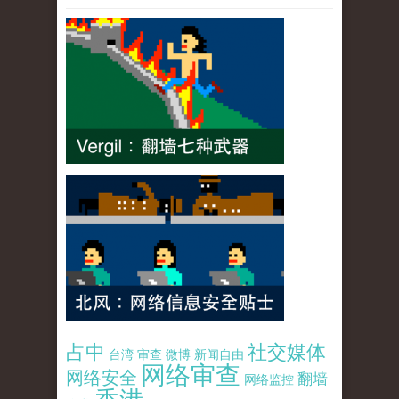
占中
社交媒体
台湾
审查
微博
新闻自由
网络审查
网络安全
翻墙
网络监控