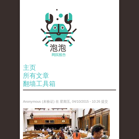
主页
所有文章
翻墙工具箱
Anonymous (未验证)
在 星期五, 04/10/2015 - 10:26 提交
1.jpg