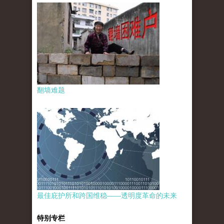
翻墙难题
最佳庇护所和跨国维稳——透明度革命的未来
特别专栏