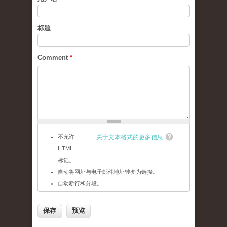
标题
Comment
*
不允许
关于文本格式的更多信息
HTML
标记。
自动将网址与电子邮件地址转变为链接。
自动断行和分段。