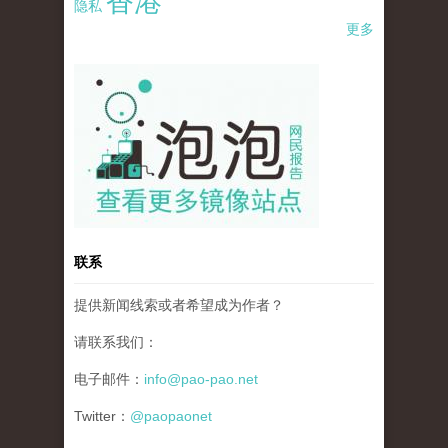
香港
隐私
更多
pao-pao-banner-mirror-site-120814.jpg
联系
提供新闻线索或者希望成为作者？
请联系我们：
电子邮件：
info@pao-pao.net
Twitter：
@paopaonet