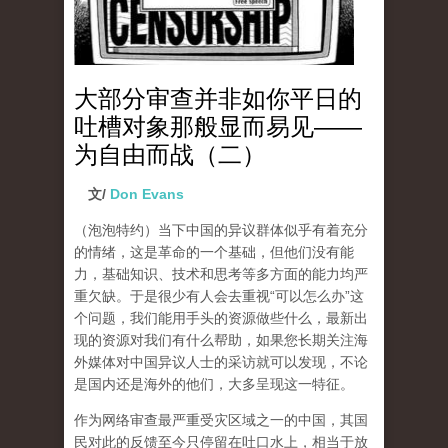
大部分审查并非如你平日的
吐槽对象那般显而易见——
为自由而战（二）
文/
Don Evans
（泡泡特约）
当下中国的异议群体似乎有着充分
的情绪，这是革命的一个基础，但他们没有能
力，基础知识、技术和思考等多方面的能力均严
重欠缺。于是很少有人会去重视“可以怎么办”这
个问题，我们能用手头的资源做些什么，最新出
现的资源对我们有什么帮助，如果您长期关注海
外媒体对中国异议人士的采访就可以发现，不论
是国内还是海外的他们，大多呈现这一特征。
作为网络审查最严重受灾区域之一的中国，其国
民对此的反馈至今只停留在吐口水上，相当于放