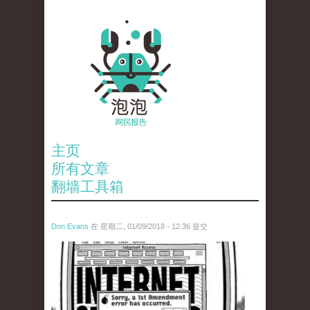
主页
所有文章
翻墙工具箱
Don Evans
在 星期二, 01/09/2018 - 12:36 提交
wechatimg866.jpeg