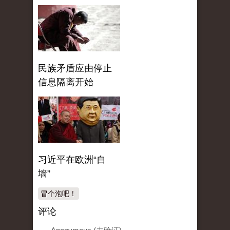
民族矛盾应由停止
信息隔离开始
习近平在欧洲“自
墙”
冒个泡吧！
评论