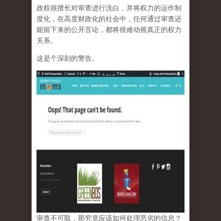
政权很擅长对审查进行洗白，并将权力的运作制
度化，在高度财政化的社会中，任何通过审查还
能留下来的公开言论，都将很难动摇真正的权力
关系。
这是个深刻的警告。
审查不可取，那究竟应该如何处理恶劣的信息？