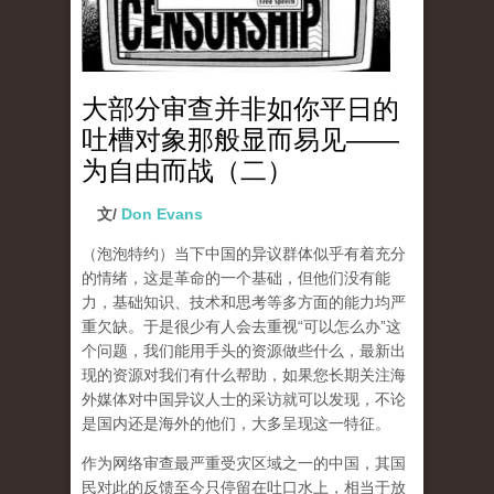
大部分审查并非如你平日的
吐槽对象那般显而易见——
为自由而战（二）
文/
Don Evans
（泡泡特约）
当下中国的异议群体似乎有着充分
的情绪，这是革命的一个基础，但他们没有能
力，基础知识、技术和思考等多方面的能力均严
重欠缺。于是很少有人会去重视“可以怎么办”这
个问题，我们能用手头的资源做些什么，最新出
现的资源对我们有什么帮助，如果您长期关注海
外媒体对中国异议人士的采访就可以发现，不论
是国内还是海外的他们，大多呈现这一特征。
作为网络审查最严重受灾区域之一的中国，其国
民对此的反馈至今只停留在吐口水上，相当于放