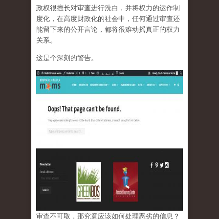
政权很擅长对审查进行洗白，并将权力的运作制
度化，在高度财政化的社会中，任何通过审查还
能留下来的公开言论，都将很难动摇真正的权力
关系。
这是个深刻的警告。
审查不可取，那究竟应该如何处理恶劣的信息？