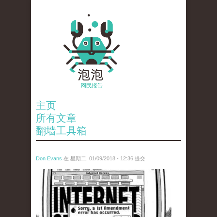
主页
所有文章
翻墙工具箱
Don Evans
在 星期二, 01/09/2018 - 12:36 提交
wechatimg866.jpeg