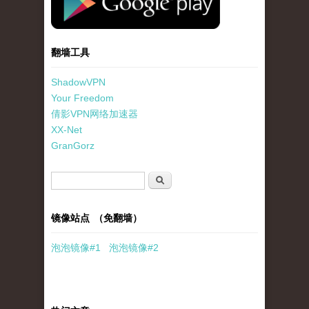
翻墙工具
ShadowVPN
Your Freedom
倩影VPN网络加速器
XX-Net
GranGorz
搜索表单
搜索
镜像站点 （免翻墙）
泡泡
镜像
#1
泡泡
镜像#2