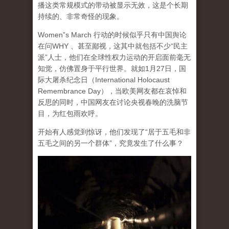
播这类常规模式的带动被显示无效，这是个长期
持续的、非常奇怪的现象。
Women”s March 行动的时候似乎只有中国舆论
在问WHY 、甚至鄙视，这其中就包括不少“民主
派”人士，他们在全球性权力运动的开启面前毫无
知觉，仿佛置身于平行世界。就如1月27日，国
际大屠杀纪念日（International Holocaust
Remembrance Day），当欧美网友都在哀悼和
反思的同时，中国网友在讨论央视春晚的洗脑节
目，为红包雨欢呼。
开始有人感觉到惊讶，他们发现了“居于五毛和非
五毛之间的另一个群体”，究竟发生了什么事？