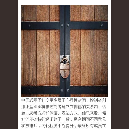
中国式圈子社交更多属于心理性封闭，控制者利
用小型组织将被控制者建立在排他的关系内，话
题、思考方式和深度、表达方式、信息来源、偏
好等基础特征逐渐趋于一致，磨合期间不同意见
将被排斥，同化程度不断提升，最终所有成员在