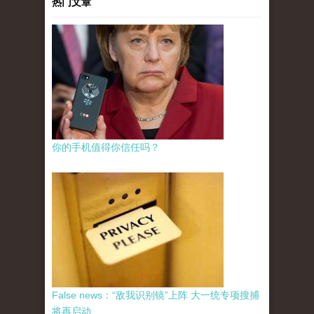
热门文章
你的手机值得你信任吗？
False news：“敌我识别镜”上阵 大一统专项搜捕
将再启动