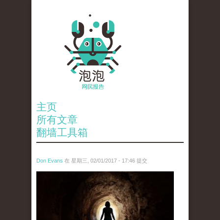
主页
所有文章
翻墙工具箱
Don Evans
在 星期三, 02/01/2017 - 17:46 提交
4.jpg