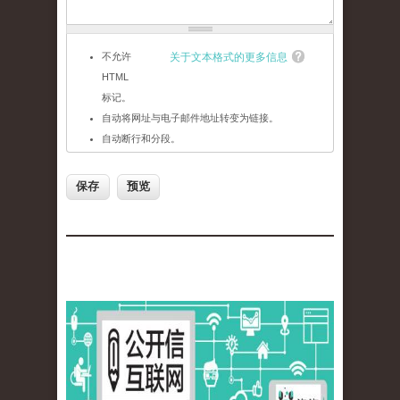
不允许
关于文本格式的更多信息
HTML
标记。
自动将网址与电子邮件地址转变为链接。
自动断行和分段。