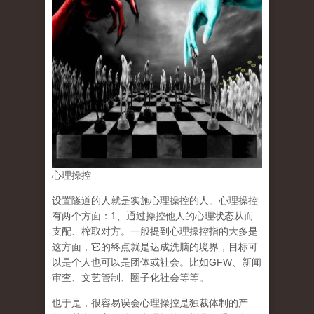
心理操控
设置隧道的人就是实施心理操控的人。心理操控
有两个方面：1、通过操控他人的心理状态从而
支配、榨取对方。一般提到心理操控指的大多是
这方面，它的终点就是达成洗脑的境界，目标可
以是个人也可以是团体或社会。比如GFW、新闻
审查、文艺管制、圈子化社会等等。
也于是，很容易误会心理操控是独裁体制的产