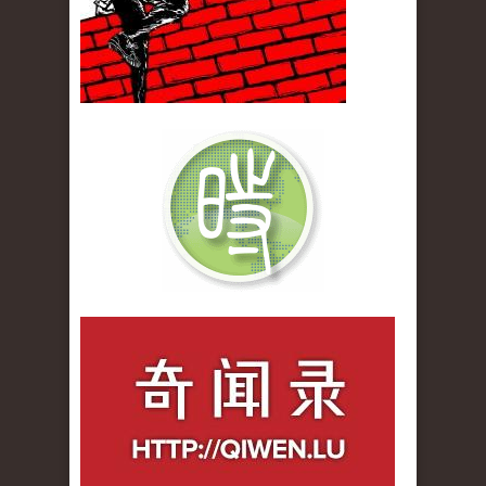
qiwenlu_logo.jpg