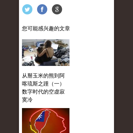
您可能感兴趣的文章
从掰玉米的熊到阿
喀琉斯之踵（一）
数字时代的空虚寂
寞冷