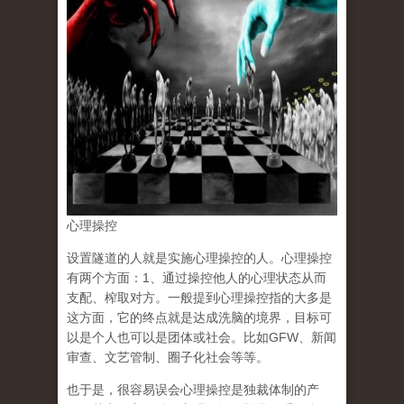
心理操控
设置隧道的人就是实施心理操控的人。心理操控
有两个方面：1、通过操控他人的心理状态从而
支配、榨取对方。一般提到心理操控指的大多是
这方面，它的终点就是达成洗脑的境界，目标可
以是个人也可以是团体或社会。比如GFW、新闻
审查、文艺管制、圈子化社会等等。
也于是，很容易误会心理操控是独裁体制的产