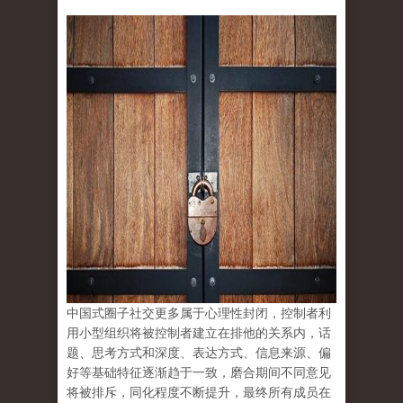
中国式圈子社交更多属于心理性封闭，控制者利
用小型组织将被控制者建立在排他的关系内，话
题、思考方式和深度、表达方式、信息来源、偏
好等基础特征逐渐趋于一致，磨合期间不同意见
将被排斥，同化程度不断提升，最终所有成员在