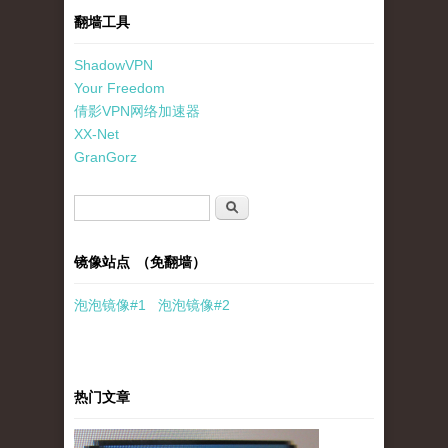
翻墙工具
ShadowVPN
Your Freedom
倩影VPN网络加速器
XX-Net
GranGorz
搜索表单
搜索
镜像站点 （免翻墙）
泡泡
镜像
#1
泡泡
镜像#2
热门文章