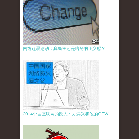
网络连署运动：真民主还是瞎掰的正义感？
2014中国互联网的敌人：方滨兴和他的GFW