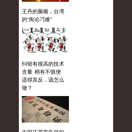
王丹的脑瘤，台湾
的“舆论刁难”
纠错有很高的技术
含量 稍有不慎便
适得其反，该怎么
做？