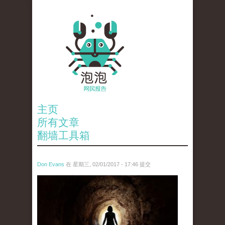
主页
所有文章
翻墙工具箱
Don Evans
在 星期三, 02/01/2017 - 17:46 提交
4.jpg