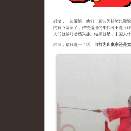
封堵，一边灌输，他们一直认为封堵比灌输
的有点落伍了，传统适用的年代可不是互联
人们就越对啥感兴趣。结果就是，中国人什
然而，这只是一半话，
目前为止赢家还是党