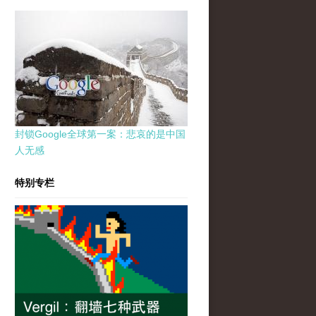
封锁Google全球第一案：悲哀的是中国
人无感
特别专栏