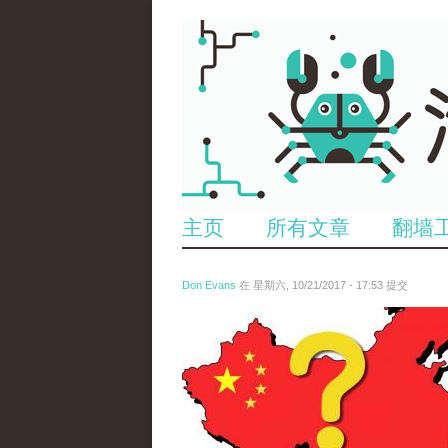
主页
所有文章
翻墙
Don Evans
在 星期六, 10/21/2017 - 17:53 提交
wechatimg1425.jpeg