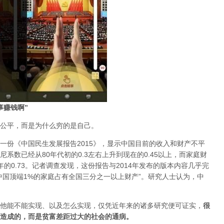
事赚钱啊”
公平，而是为什么穷的是自己。
一份《中国民生发展报告2015》，显示中国目前的收入和财产不平
系数已经从80年代初的0.3左右上升到现在的0.45以上，而家庭财
12年的0.73。记者调查发现，这份报告与2014年发布的版本内容几乎完
中国顶端1%的家庭占有全国三分之一以上财产”。研究人士认为，中
他能不能实现、以及怎么实现，仅凭近年来的诸多研究便可证实，
很
造成的，而是贫富差距过大的社会的通病。