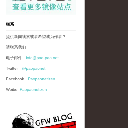
联系
提供新闻线索或者希望成为作者？
请联系我们：
电子邮件：
info@pao-pao.net
Twitter：
@paopaonet
Facebook：
Paopaonetizen
Weibo:
Paopaonetizen
gfw_blog_small.jpg