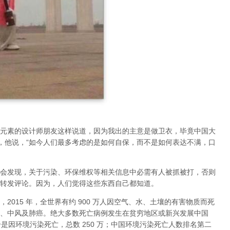
元素的设计师朋友这样说道，因为我出的主意是做卫衣，毕竟中国大
，他说，“如今人们最多考虑的是如何自保，而不是如何表达不满，口
会发现，关于污染、环保维权等相关信息中必需有人被抓被打，否则
转发评论。因为，人们觉得这些东西自己都知道。
015 年，全世界有约 900 万人因空气、水、土壤的有害物质而死
、中风及肺癌。绝大多数死亡病例发生在贫穷地区或新兴发展中国
个是因环境污染死亡，总数 250 万；中国环境污染死亡人数排名第二