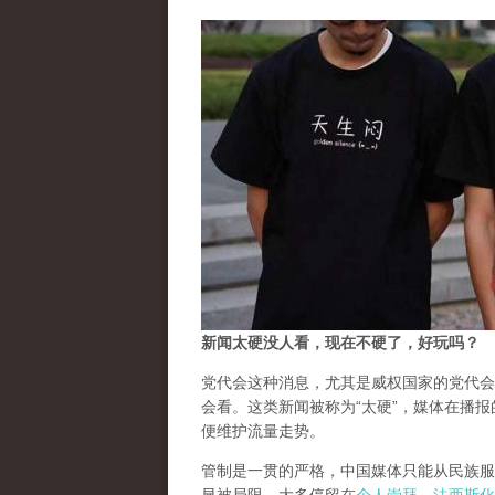
新闻太硬没人看，现在不硬了，好玩吗？
党代会这种消息，尤其是威权国家的党代会
会看。这类新闻被称为“太硬”，媒体在播报的
便维护流量走势。
管制是一贯的严格，中国媒体只能从民族服