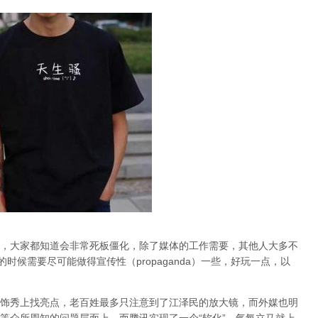
，大家都知道会非常死板僵化，除了媒体的工作需要，其他人大多不
时候需要尽可能做得宣传性（propaganda）一些，好玩一点，以
饰秀上找亮点，老百姓最多只注意到了江泽民的放大镜，而外媒也明