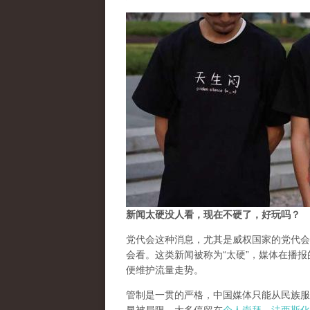
新闻太硬没人看，现在不硬了，好玩吗？
党代会这种消息，尤其是威权国家的党代会
会看。这类新闻被称为“太硬”，媒体在播报的
便维护流量走势。
管制是一贯的严格，中国媒体只能从民族服