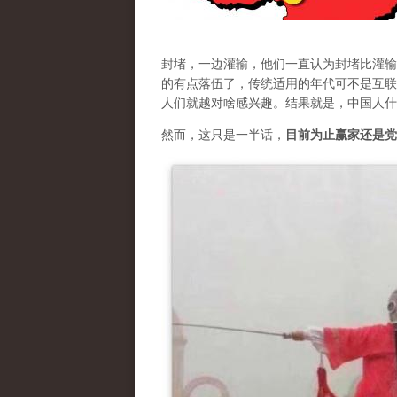
封堵，一边灌输，他们一直认为封堵比灌输
的有点落伍了，传统适用的年代可不是互联
人们就越对啥感兴趣。结果就是，中国人什
然而，这只是一半话，
目前为止赢家还是党