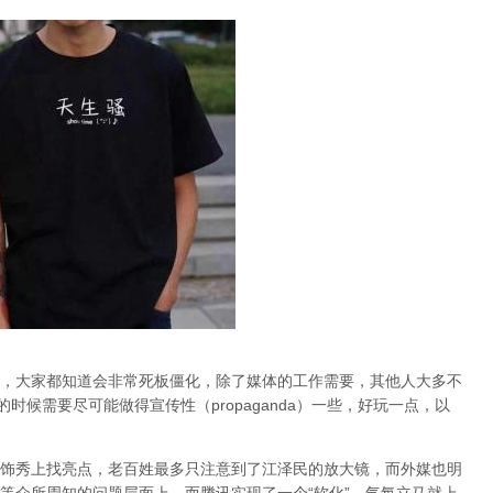
，大家都知道会非常死板僵化，除了媒体的工作需要，其他人大多不
时候需要尽可能做得宣传性（propaganda）一些，好玩一点，以
饰秀上找亮点，老百姓最多只注意到了江泽民的放大镜，而外媒也明