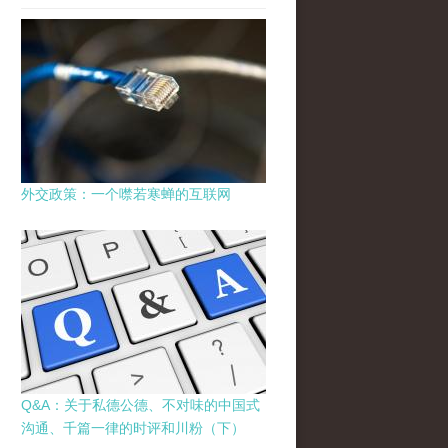
外交政策：一个噤若寒蝉的互联网
Q&A：关于私德公德、不对味的中国式
沟通、千篇一律的时评和川粉（下）