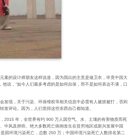
元素的设计师朋友这样说道，因为我出的主意是做卫衣，毕竟中国大
，他说，“如今人们最多考虑的是如何自保，而不是如何表达不满，口
会发现，关于污染、环保维权等相关信息中必需有人被抓被打，否则
转发评论。因为，人们觉得这些东西自己都知道。
015 年，全世界有约 900 万人因空气、水、土壤的有害物质而死
、中风及肺癌。绝大多数死亡病例发生在贫穷地区或新兴发展中国
个是因环境污染死亡，总数 250 万；中国环境污染死亡人数排名第二