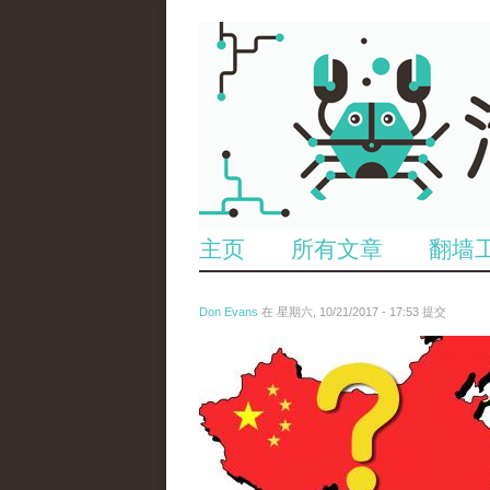
主页
所有文章
翻墙
Don Evans
在 星期六, 10/21/2017 - 17:53 提交
wechatimg1425.jpeg