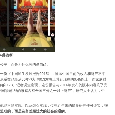
事赚钱啊”
公平，而是为什么穷的是自己。
一份《中国民生发展报告2015》，显示中国目前的收入和财产不平
系数已经从80年代初的0.3左右上升到现在的0.45以上，而家庭财
12年的0.73。记者调查发现，这份报告与2014年发布的版本内容几乎完
中国顶端1%的家庭占有全国三分之一以上财产”。研究人士认为，中
他能不能实现、以及怎么实现，仅凭近年来的诸多研究便可证实，
很
造成的，而是贫富差距过大的社会的通病。