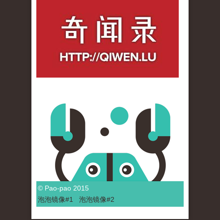
qiwenlu_logo.jpg
© Pao-pao 2015
泡泡
镜像
#1
泡泡
镜像#2