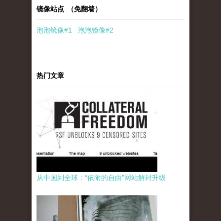
镜像站点 （免翻墙）
泡泡
镜像
#1
泡泡
镜像#2
热门文章
从中国到全球：“依附的自由”网站解封升级