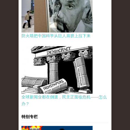
防火墙把中国科学从巨人肩膀上拉下来
全球新闻业都在倒退，民主正面临危机——怎么
办？
特别专栏