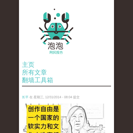
主页
所有文章
翻墙工具箱
长平
在 星期三, 12/31/2014 - 08:04 提交
gaoyu.jpg