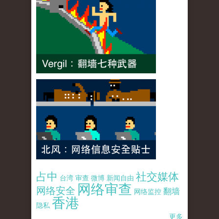
占中
社交媒体
台湾
审查
微博
新闻自由
网络审查
网络安全
翻墙
网络监控
香港
隐私
更多