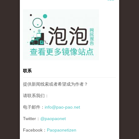
pao-pao-banner-mirror-site-120814.jpg
联系
提供新闻线索或者希望成为作者？
请联系我们：
电子邮件：
info@pao-pao.net
Twitter：
@paopaonet
Facebook：
Paopaonetizen