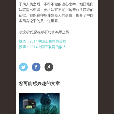
子为人质之后，不得不做的违心之举。她已经向
法院提出申请，要求法官不采用这些非法获取的
证据。她以在押犯罪嫌疑人的身份，揭开了中国
当局言论罪的又一道黑幕。
本文中的观点并不代表本网立场
投票：2014中国互联网的英雄
投票：2014中国互联网的敌人
您可能感兴趣的文章