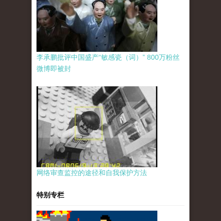
李承鹏批评中国盛产“敏感瓷（词）” 800万粉丝
微博即被封
网络审查监控的途径和自我保护方法
特别专栏