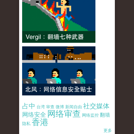
占中
社交媒体
台湾
审查
微博
新闻自由
网络审查
网络安全
翻墙
网络监控
香港
隐私
更多