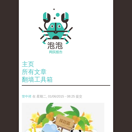
主页
所有文章
翻墙工具箱
管中祥
在 星期二, 01/06/2015 - 08:25 提交
zoo.jpg