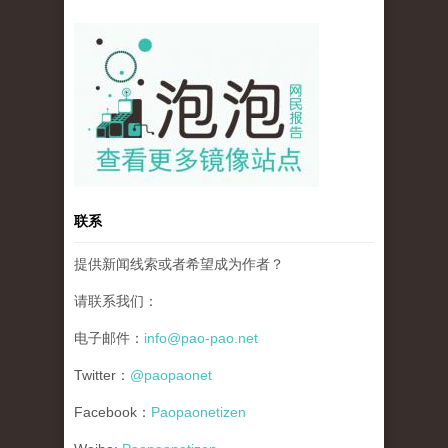
pao-pao-banner-mirror-site-120814.jpg
联系
提供新闻线索或者希望成为作者？
请联系我们：
电子邮件：
info@pao-pao.net
Twitter：
@paopaonet
Facebook：
Paopaonetizen