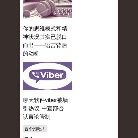
你的思维模式和精
神状况其实已脱口
而出——语言背后
的动机
聊天软件viber被墙
引热议 中宣部否
认言论管制
冒个泡吧！