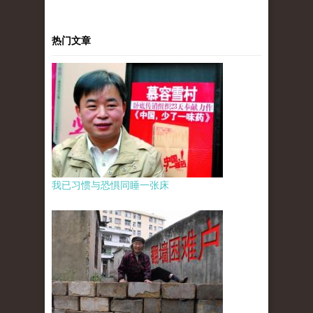
热门文章
我已习惯与恐惧同睡一张床