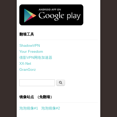
standard-icon-googleplay-app-store.png
翻墙工具
ShadowVPN
Your Freedom
倩影VPN网络加速器
XX-Net
GranGorz
搜索表单
搜索
镜像站点 （免翻墙）
泡泡
镜像
#1
泡泡
镜像#2