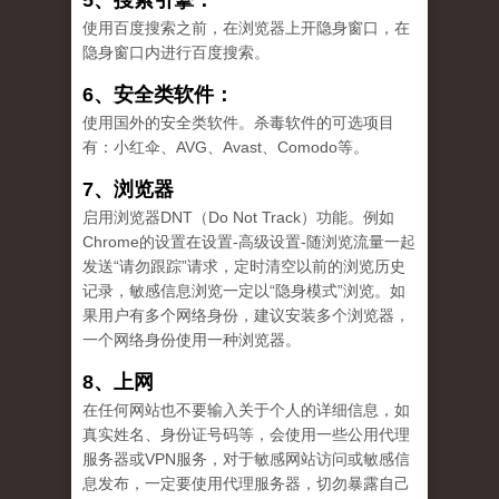
5、搜索引擎：
使用百度搜索之前，在浏览器上开隐身窗口，在
隐身窗口内进行百度搜索。
6、安全类软件：
使用国外的安全类软件。杀毒软件的可选项目
有：小红伞、AVG、Avast、Comodo等。
7、浏览器
启用浏览器DNT（Do Not Track）功能。例如
Chrome的设置在设置-高级设置-随浏览流量一起
发送“请勿跟踪”请求，定时清空以前的浏览历史
记录，敏感信息浏览一定以“隐身模式”浏览。如
果用户有多个网络身份，建议安装多个浏览器，
一个网络身份使用一种浏览器。
8、上网
在任何网站也不要输入关于个人的详细信息，如
真实姓名、身份证号码等，会使用一些公用代理
服务器或VPN服务，对于敏感网站访问或敏感信
息发布，一定要使用代理服务器，切勿暴露自己