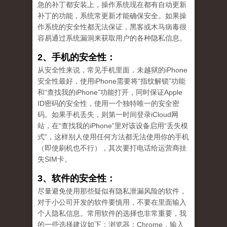
急的补丁都安装上，操作系统现在都有自动更新
补丁的功能，系统常更新才能确保安全。如果操
作系统的安全性都无法保证，黑客或木马病毒很
容易通过系统漏洞来获取用户的各种隐私信息。
2、手机的安全性：
从安全性来说，常见手机里面，未越狱的iPhone
安全性最好，使用iPhone需要将“指纹解锁”功能
和“查找我的iPhone”功能打开，同时保证Apple
ID密码的安全性，使用一个独特唯一的安全密
码。如果手机丢失，则第一时间登录iCloud网
站，在“查找我的iPhone”里对该设备启用“丢失模
式”，这样别人使用任何方法都无法使用你的手机
（即使刷机也不行），其次要打电话给运营商挂
失SIM卡。
3、软件的安全性：
尽量避免使用那些疑似有隐私泄漏风险的软件，
对于小公司开发的软件要慎用，不要在里面输入
个人隐私信息。常用软件的选择也非常重要，我
的一些选择建议如下：浏览器：Chrome，输入