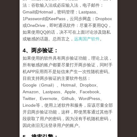
法：谷歌输入法或必应输入法，电子邮件：
Gmail或Hotmail，密码管理：Lastpass、
1Password或KeePass，云同步网盘：Dropbox
或OneDrive，即时通讯软件：尽量不要用QQ，
如果使用QQ的话，决不可在上面讨论涉及隐私
或敏感的话题。总而言之，
远离国产软件
。
4、两步验证：
如果使用的软件具有两步验证功能，理论上说，
所有敏感的账户都要尽量打开两步验证，同时手
机APP应用而不是短信来产生一次性随机密码。
目前支持两步验证的主要软件包括：
Google（Gmail）、Hotmail、Dropbox、
Amazon、Lastpass、Apple、Facebook、
Twitter、Evernote、Github、WordPress、
Linode等，使用上述软件和服务，应该尽量全部
开启两步验证功能，这样，即使黑客通过其他手
段获取了用户的密码，因为没有手机随机密码，
因此依旧无法登录用户的账户。