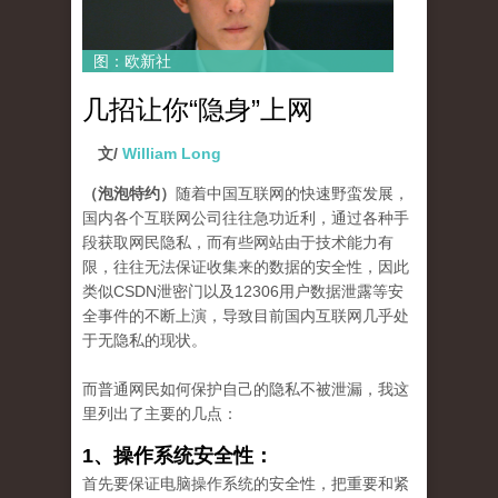
图：欧新社
几招让你“隐身”上网
文/
William Long
（泡泡特约）
随着中国互联网的快速野蛮发展，
国内各个互联网公司往往急功近利，通过各种手
段获取网民隐私，而有些网站由于技术能力有
限，往往无法保证收集来的数据的安全性，因此
类似CSDN泄密门以及12306用户数据泄露等安
全事件的不断上演，导致目前国内互联网几乎处
于无隐私的现状。
而普通网民如何保护自己的隐私不被泄漏，我这
里列出了主要的几点：
1、操作系统安全性：
首先要保证电脑操作系统的安全性，把重要和紧