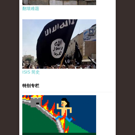
翻墙难题
ISIS 简史
特别专栏