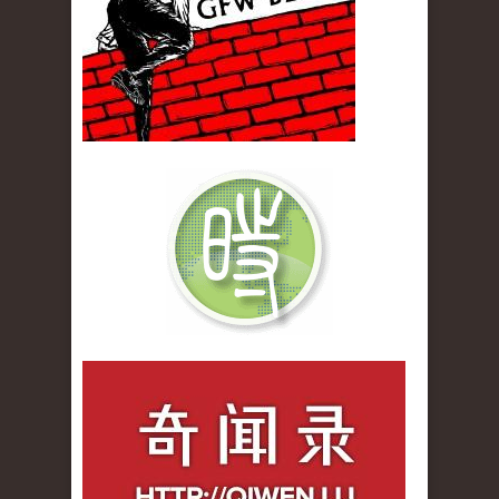
qiwenlu_logo.jpg