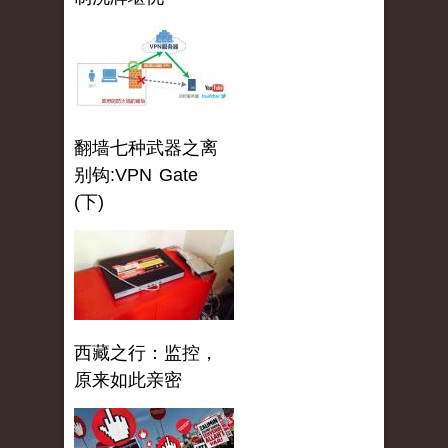
翻墙七种武器之离
别钩:VPN Gate
(下)
西藏之行：监控，
原来如此亲密