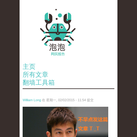
主页
所有文章
翻墙工具箱
William Long
在 星期一, 02/02/2015 - 11:54 提交
edison_chen.png