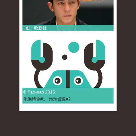
图：欧新社
© Pao-pao 2015
泡泡
镜像
#1
泡泡
镜像#2