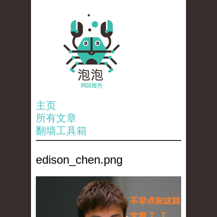
主页
所有文章
翻墙工具箱
edison_chen.png