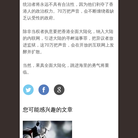
统治者将永远不具有合法性，因为他们剥夺了香
港人的政治权力。70万把声音，会不断缠绕着缺
乏认受性的政府。
除非当权者执意要把香港全面大陆化，纳入大陆
的内联网，引进大陆的寻衅滋事罪，把异议者放
进监狱，这70万把声音，会在开放的互联网上发
酵并扩散。
当然，果真全面大陆化，跳进海里的勇气将重
临。
您可能感兴趣的文章