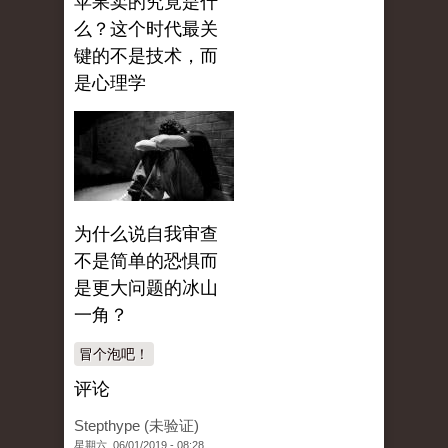
苹果卖的究竟是什
么？这个时代最关
键的不是技术，而
是心理学
为什么说自我审查
不是简单的恐惧而
是更大问题的冰山
一角？
冒个泡吧！
评论
Stepthype (未验证)
星期六, 06/01/2019 - 08:28