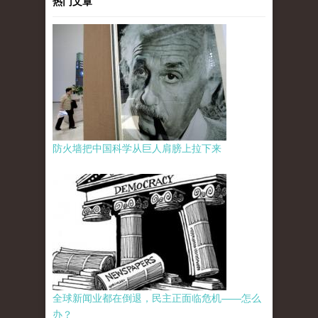
热门文章
防火墙把中国科学从巨人肩膀上拉下来
全球新闻业都在倒退，民主正面临危机——怎么
办？