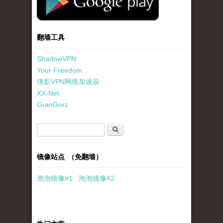
翻墙工具
ShadowVPN
Your Freedom
倩影VPN网络加速器
XX-Net
GranGorz
搜索表单
搜索
镜像站点 （免翻墙）
泡泡
镜像
#1
泡泡
镜像#2