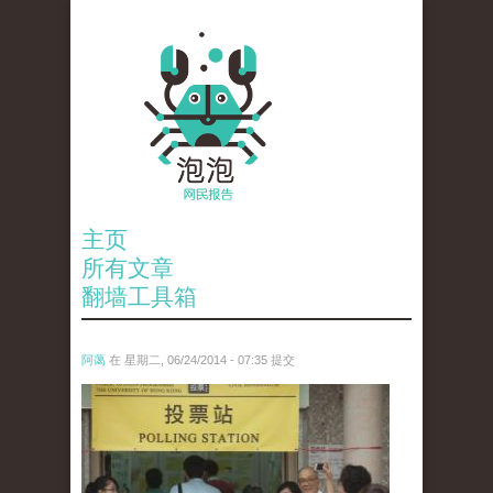
主页
所有文章
翻墙工具箱
阿蔼
在 星期二, 06/24/2014 - 07:35 提交
anp-27767819.jpg