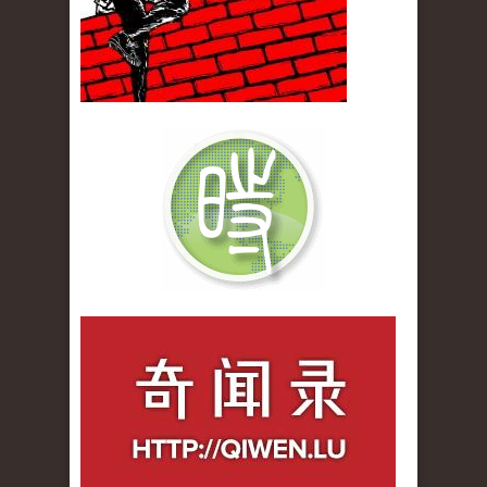
qiwenlu_logo.jpg