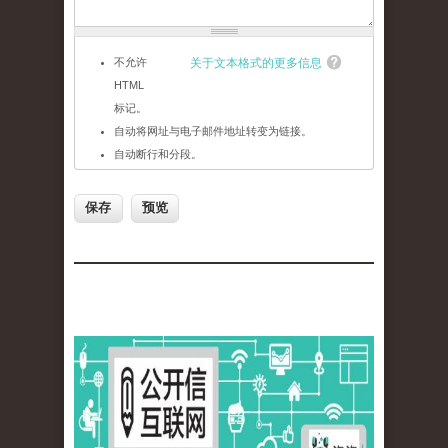
不允许
关于文本格式的更多信息
HTML
标记。
自动将网址与电子邮件地址转变为链接。
自动断行和分段。