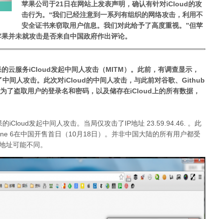
苹果公司于21日在网站上发表声明，确认有针对iCloud的攻
击行为。“我们已经注意到一系列有组织的网络攻击，利用不
安全证书来窃取用户信息。我们对此给予了高度重视。”但苹
。苹果并未就攻击是否来自中国政府作出评论。
苹果的云服务iCloud发起中间人攻击（MITM）。此前，有调查显示，
了中间人攻击。
此次对iCloud的中间人攻击，与此前对谷歌、Github
为了盗取用户的登录名和密码，以及储存在iCloud上的所有数据，
oud发起中间人攻击。当局仅攻击了IP地址 23.59.94.46. 。
此
e 6在中国开售首日（10月18日）。
并非中国大陆的所有用户都受
IP地址可能不同。