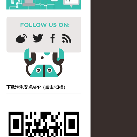
下载泡泡安卓APP（点击/扫描）