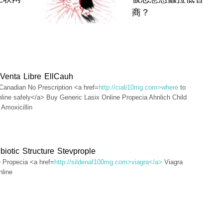
商？
Venta Libre EllCauh
Canadian No Prescription <a href=
http://ciali10mg.com>where
to
online safely</a> Buy Generic Lasix Online Propecia Ahnlich Child
 Amoxicillin
ibiotic Structure Stevprople
Propecia <a href=
http://sildenaf100mg.com>viagra</a>
Viagra
line