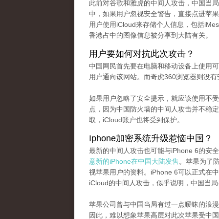
此前对谷歌和雅虎的中间人攻击，中国当局
中，如果用户忽视安全警告，直接点进苹果
用户使用iCloud来存储个人信息，包括iMe
香港占中的图像信息被分享到大陆有关。
用户要如何对抗此次攻击？
中国网民首先要在电脑和移动设备上使用可靠的
用户通向该网站。而奇虎360浏览器则没
如果用户忽略了安全提示，就应该使用不受干
点，因为中国防火墙的中间人攻击并不稳定。
取，iCloud账户也将受到保护。
Iphone加密系统升级惹恼中国？
最新的中间人攻击也可能与iPhone 6的
意新的iPhone在中国大陆发售
。苹果为了防
视苹果用户的资料。iPhone 6可以正
iCloud的中间人攻击，似乎说明，中国
苹果公司曾与中国当局有过一点暧昧的浪漫
因此，难以想象苹果高层对此次苹果受中国