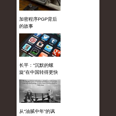
加密程序PGP背后
的故事
长平：“沉默的螺
旋”在中国转得更快
从“油腻中年”的讽