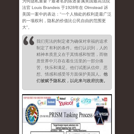
为何隐私重要？最著名的陈述要属美国最高法院
法官 Louis Brandeis 于1928年在 Olmstead 诉
美国一案中的表达：“一个人独处的权利是最广泛
的一项权利，隐私的价值比公民自由的范围更
大”。
我们宪法的制定者为确保对幸福的追求
制定了有利的条件。他们认识到，人的
精神本质意义在于其情感和智慧，而物
质世界中只存在着生活里的一部分痛
苦、快乐和满足。他们试图从信仰、思
想、情感和感受等方面保护美国人。
他
们被赋予隐私权，以此来与政府抗衡
。