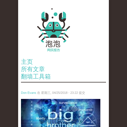
主页
所有文章
翻墙工具箱
Don Evans
在 星期三, 04/25/2018 - 23:22 提交
tou_.jpeg