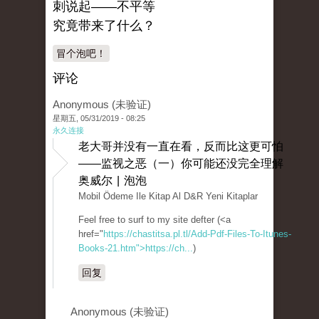
刺说起——不平等
究竟带来了什么？
冒个泡吧！
评论
Anonymous (未验证)
星期五, 05/31/2019 - 08:25
永久连接
老大哥并没有一直在看，反而比这更可怕
——监视之恶（一）你可能还没完全理解
奥威尔 | 泡泡
Mobil Ödeme Ile Kitap Al D&R Yeni Kitaplar
Feel free to surf to my site defter (<a
href="
https://chastitsa.pl.tl/Add-Pdf-Files-To-Itunes-
Books-21.htm">https://ch...
)
回复
Anonymous (未验证)