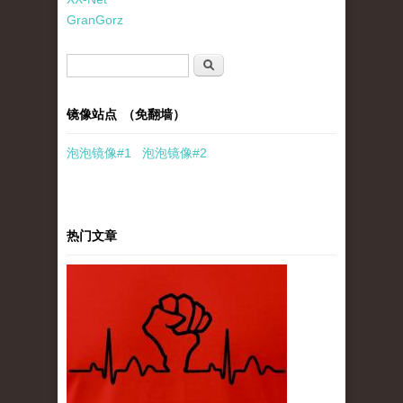
GranGorz
搜索表单
搜索
镜像站点 （免翻墙）
泡泡
镜像
#1
泡泡
镜像#2
热门文章