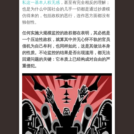
私这一基本人权无感
，甚至有完全相反的理解；
也是为什么中国社会的几乎一切都是通过抄袭模
仿得来的，包括政权的恶行，连作恶方面都没有
独创性。
任何实施大规模监控的政权都在表明，其必然是
一个压迫性政权，就算其中并无心怀不轨的官员
借机为自己牟利，也同样如此，这是其做法本身
的性质。不论监控的结果是否出现滥用，都无法
回避问题的关键：它本质上已经构成对自由的严
重侵犯
。