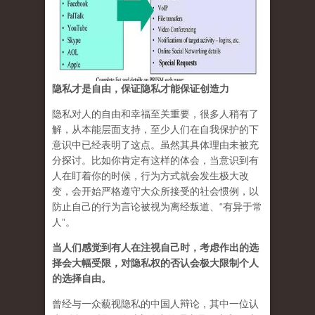
隐私才是自由，保证隐私才能保证创造力
隐私对人的自由和幸福至关重要，很多人稍有了
解，从本能层面支持，至少人们在自我保护的下
意识中已经表明了这点。虽然其具体理由未被充
分探讨。比如你肯定有这样的体会，当意识到有
人在盯着你的时候，行为方式就会发生极大改
变，会开始严格遵守大众所接受的社会惯例，以
防止自己的行为言论被视为离经叛道、“有异于常
人”。
当人们感觉到有人在注视自己时，考虑作出的选
择会大幅受限，对隐私权的否认会极大限制个人
的选择自由。
曾经与一众藐视隐私的中国人辩论，其中一位认