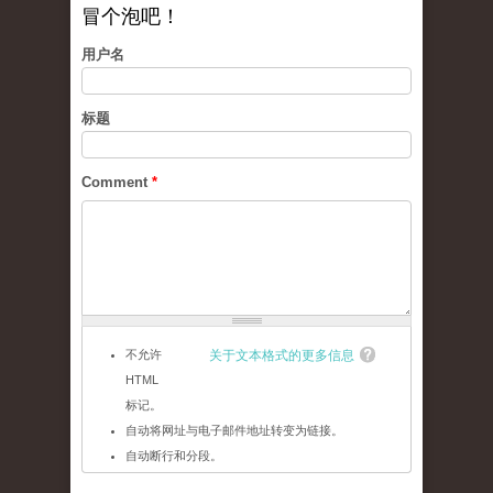
冒个泡吧！
用户名
标题
Comment
*
不允许
关于文本格式的更多信息
HTML
标记。
自动将网址与电子邮件地址转变为链接。
自动断行和分段。