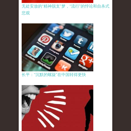
无处安放的“精神脱支”梦，“流行”的悖论和自杀式
悲观
长平：“沉默的螺旋”在中国转得更快