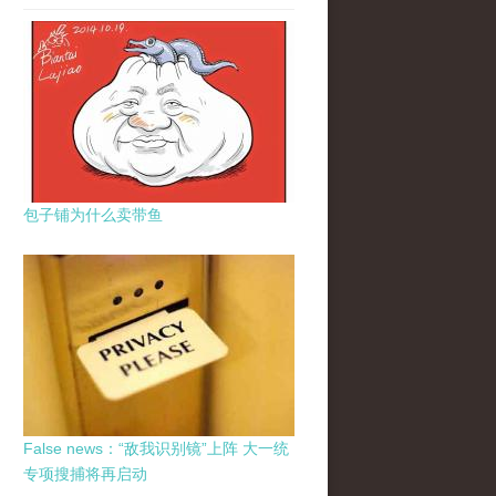
包子铺为什么卖带鱼
False news：“敌我识别镜”上阵 大一统
专项搜捕将再启动