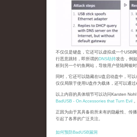
不仅仅是键盘，它还可以虚拟成一个USB网
行恶意跳转，即所谓的
DNS劫持
攻击，例如
析到另一个钓鱼网站，导致用户登陆网银时
同时，它还可以隐藏在U盘启动盘中，可以
仅仅局限于使用U盘作为载体，还可以通过An
以上内容的具体细节可以访问Karsten Nohl 和
BadUSB - On Accessories that Turn Evil
正因为由于其具备前所未有的隐蔽性、传播
引起了各界的广泛关注。
如何预防BadUSB漏洞