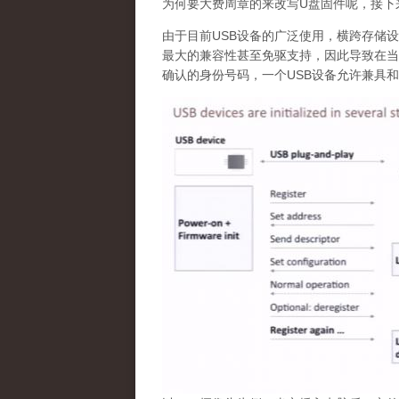
为何要大费周章的来改写U盘固件呢，接下
由于目前USB设备的广泛使用，横跨存储
最大的兼容性甚至免驱支持，因此导致在当
确认的身份号码，一个USB设备允许兼具