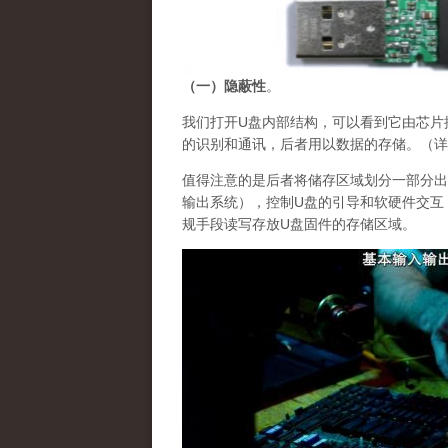
（一）隐蔽性
。
我们打开U盘内部结构，可以看到它由芯片
的识别和通讯，后者用以数据的存储。（详
值得注意的是后者将储存区域划分一部分出
输出系统），控制U盘的引导和软硬件交互
规手段读写存放U盘固件的存储区域。