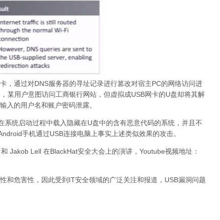
卡，通过对DNS服务器的寻址记录进行篡改对宿主PC的网络访问进
，某用户意图访问工商银行网站，但虚拟成USB网卡的U盘却将其解
输入的用户名和账户密码泄露。
在系统启动过程中载入隐藏在U盘中的含有恶意代码的系统，并且不
droid手机通过USB连接电脑上事实上述类似效果的攻击。
 Jakob Lell 在BlackHat安全大会上的演讲，Youtube视频地址：
。
性和危害性，因此受到IT安全领域的广泛关注和报道，USB漏洞问题