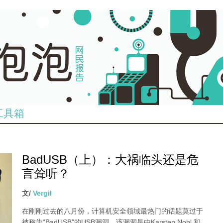
工具箱
BadUSB（上）：大祸临头还是危
言耸听？
文/
Vergil
在刚刚过去的八月份，计算机安全领域最热门的话题莫过于
被称为“BadUSB”的USB漏洞。该漏洞是由Karsten Nohl 和