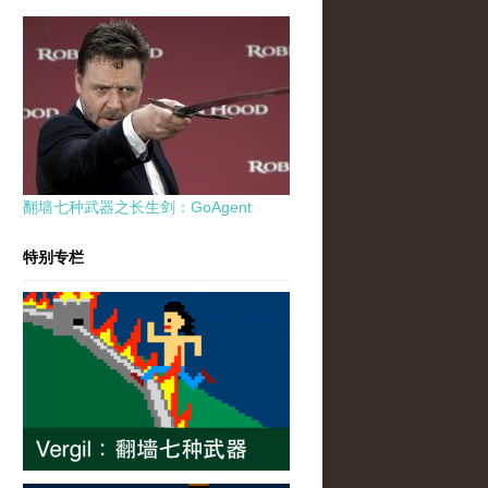
翻墙七种武器之长生剑：GoAgent
特别专栏