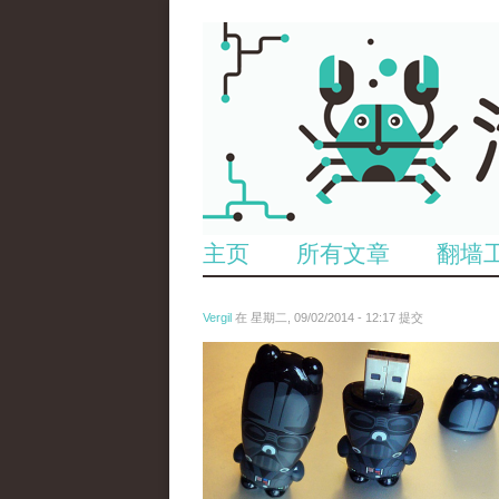
主页
所有文章
翻墙
Vergil
在 星期二, 09/02/2014 - 12:17 提交
图片来源：欧新社