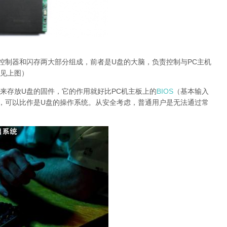
控制器和闪存两大部分组成，前者是U盘的大脑，负责控制与PC主机
见上图）
来存放U盘的固件，它的作用就好比PC机主板上的
BIOS
（基本输入
，可以比作是U盘的操作系统。从安全考虑，普通用户是无法通过常