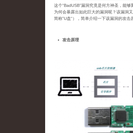
这个“BadUSB”漏洞究竟是何方神圣，能
为何会暴露出如此巨大的漏洞呢？该漏洞又
简称”U盘“），简单介绍一下该漏洞的攻击
攻击原理