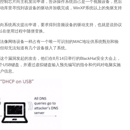
的控制芯片向主机发出申请，告诉操作系统自己是一个视频设备，然后
动库里寻找到该设备的驱动并加载完成，WinXP系统以上的免驱支持
须向系统再次提出申请，要求得到音频设备的驱动支持，也就是说协议
可以在使用过程中随便变换。
无法像网络设备一样占有一个唯一可识别的MAC地址供系统甄别和验
，但却无法知道有几个设备接入了系统。
l就是利用了这个漏洞发起的攻击，他们在8月14日举行的BlackHat安全大会上，
个USB键盘，并通过虚拟键盘输入预先编写的指令和代码对电脑实施
户信息。