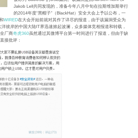
Jakob Lell共同发现的，准备今年八月中旬在拉斯维加斯举行
的2014年度“黑帽子”（BlackHat）安全大会上予以公布，一
和
WIRED
在大会开始前就对其作了详尽的报道，由于该漏洞受众为
大洋彼岸的中国大陆IT界迅速掀起波澜，众多媒体竞相报道和转载，
全厂商
奇虎360
虽然通过其微博平台第一时间进行了报道，但由于缺
直接批评：