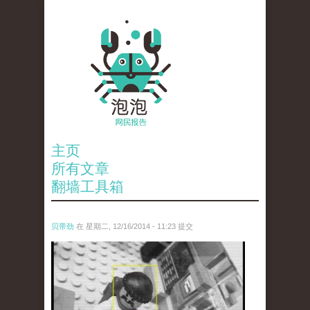
主页
所有文章
翻墙工具箱
贝带劲
在 星期二, 12/16/2014 - 11:23 提交
untitled.jpg