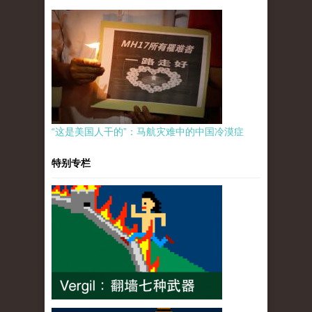
“这是美国人干的”：马航灾难中的中国冷漠症
特别专栏