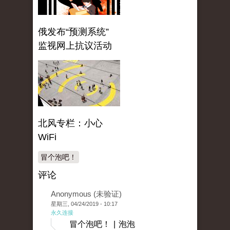
俄发布“预测系统”
监视网上抗议活动
北风专栏：小心
WiFi
冒个泡吧！
评论
Anonymous (未验证)
星期三, 04/24/2019 - 10:17
永久连接
冒个泡吧！ | 泡泡