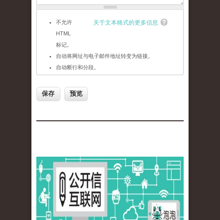
不允许
关于文本格式的更多信息
HTML
标记。
自动将网址与电子邮件地址转变为链接。
自动断行和分段。