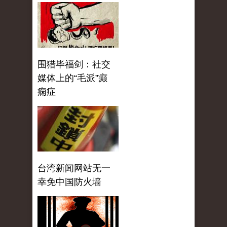
围猎毕福剑：社交
媒体上的“毛派”癫
痫症
台湾新闻网站无一
幸免中国防火墙