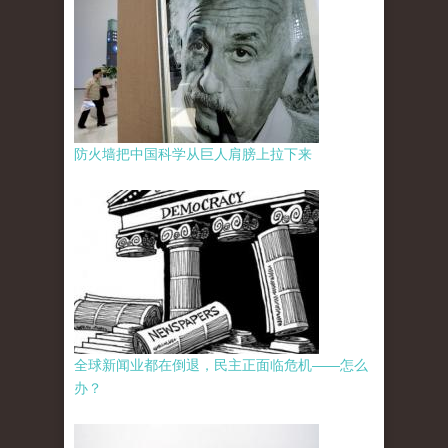
防火墙把中国科学从巨人肩膀上拉下来
全球新闻业都在倒退，民主正面临危机——怎么
办？