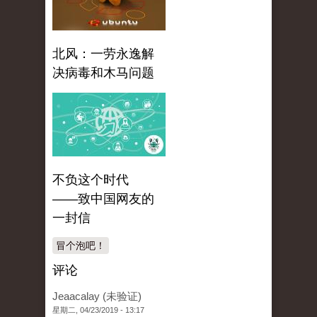
北风：一劳永逸解
决病毒和木马问题
不负这个时代
——致中国网友的
一封信
冒个泡吧！
评论
Jeaacalay (未验证)
星期二, 04/23/2019 - 13:17