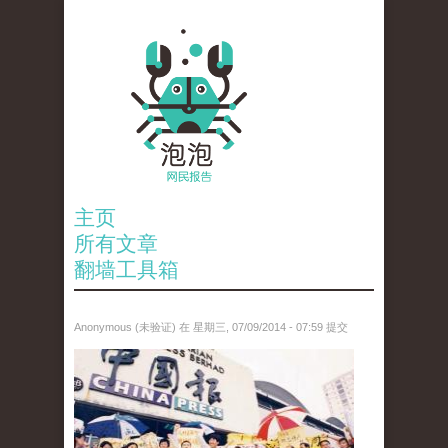
主页
所有文章
翻墙工具箱
Anonymous (未验证)
在 星期三, 07/09/2014 - 07:59 提交
00.jpg