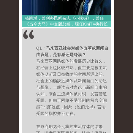
杨凯斌，曾创办民间杂志《小辣椒》，曾任
《当今大马》中文版总编，现任KiniTV执行长
Q1：马来西亚社会对媒体改革或新闻自
由议题，是有感还是冷漠？
马来西亚网路媒体的发展历史比较久，
在经营上也比较成熟，但主要是被主流
媒体垄断及日益收缩的空间所逼出的。
社会上的确缺乏媒体及新闻自由的论述
与想像，一般读者对言论与新闻自由的
认知，来自主流媒体被封锁，发言管道
受阻。但由于网路不受限制的留言空间
能“平衡”这点，因此（他们觉得）言论
受限的指控并不存在。
在政府朋党长期掌控主流媒体的结果