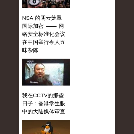
NSA 的阴云笼罩
国际加密 —— 网
络安全标准化会议
在中国举行令人五
味杂陈
我在CCTV的那些
日子：香港学生眼
中的大陆媒体审查