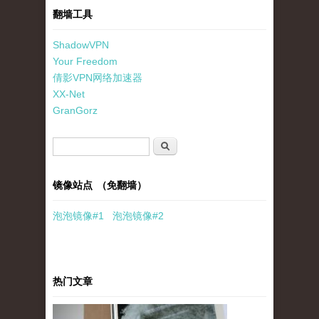
翻墙工具
ShadowVPN
Your Freedom
倩影VPN网络加速器
XX-Net
GranGorz
搜索表单
搜索
镜像站点 （免翻墙）
泡泡
镜像
#1
泡泡
镜像#2
热门文章