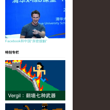
Facebook和中国"亲密接触"
特别专栏