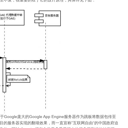
用长生不衰，很重要的在于它的设计原理，具体详见下图：
gle庞大的Google App Engine服务器作为跳板将数据包传至
器转发至目的服务器实现的翻墙效果，而一直宣称”互联网自由“的中国政府迫