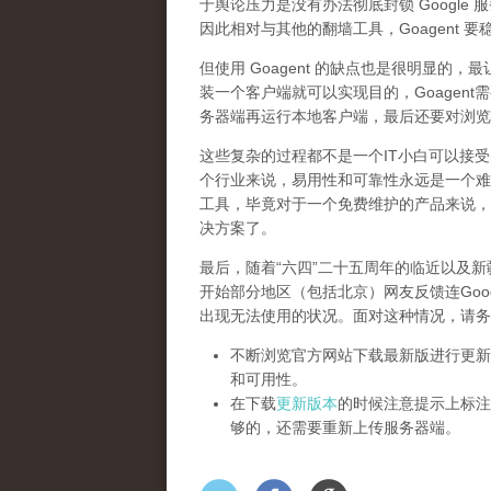
于舆论压力是没有办法彻底封锁 Google 
因此相对与其他的翻墙工具，Goagent 要
但使用 Goagent 的缺点也是很明显
装一个客户端就可以实现目的，Goagent需要注
务器端再运行本地客户端，最后还要对浏览
这些复杂的过程都不是一个IT小白可以接
个行业来说，易用性和可靠性永远是一个难以
工具，毕竟对于一个免费维护的产品来说，
决方案了。
最后，随着“六四”二十五周年的临近以及
开始部分地区（包括北京）网友反馈连Google
出现无法使用的状况。面对这种情况，请务
不断浏览官方网站下载最新版进行更新
和可用性。
在下载
更新版本
的时候注意提示上标注
够的，还需要重新上传服务器端。