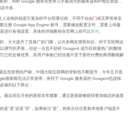
服务的，同时 Google 拥有全世界几乎最强大的服务器和IP地址资源，
稳定许多。
的，最让人诟病的就是它复杂的平台部署过程，不同于自由门或无界简单安
册 Google App Engine 账号，需要修改配置文件，需要上传服
器进行各项设置。具体的详细教程在官网上就可以
查询
。
受的，大大提升了其推广的门槛，让许多网友望而却步。对于互联网这
调节的矛盾，但这一点也不妨碍 Goagent 成为目前最热门的翻墙
它已经足够优秀，其用户体验已经丝毫不亚于那些付费的商用翻墙解
新疆反恐形势的严峻，中国大陆互联网的管制也不断提升，今年五月底
搜索都无法正常使用，依托于 Google 服务器的 Goagent也连续
必做到以下两点：
。最近四五月份的更新非常频繁，通过更新能够获得更加稳定的速度
的是“是”还是“否”，如果标注“是”，则表示仅仅更新本地客户端是不