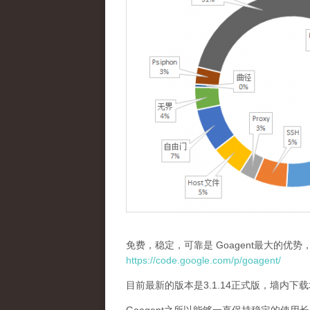
免费，稳定，可靠是 Goagent最大的优势，
https://code.google.com/p/goagent/
目前最新的版本是3.1.14正式版，墙内下