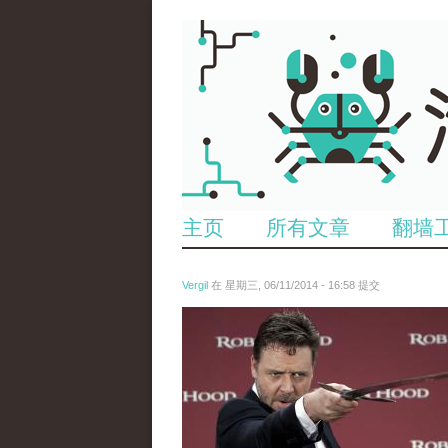
主页
所有文章
翻墙
Vergil
在 星期三, 06/11/2014 - 16:58 提交
jian.jpg