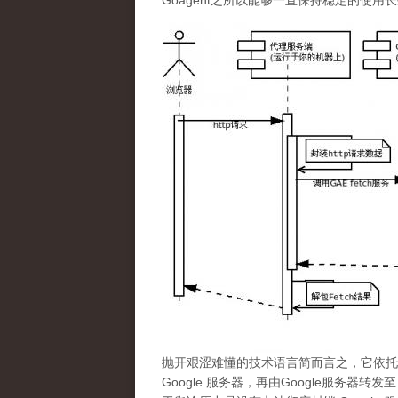
Goagent之所以能够一直保持稳定的使
抛开艰涩难懂的技术语言简而言之，它依托于Goo
Google 服务器，再由Google服务