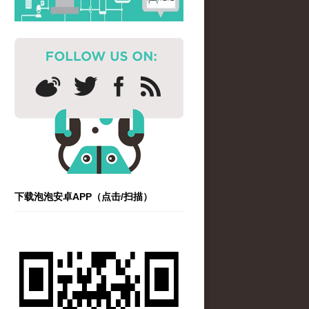
下载泡泡安卓APP（点击/扫描）