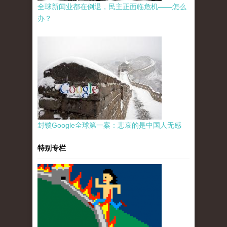
全球新闻业都在倒退，民主正面临危机——怎么
办？
封锁Google全球第一案：悲哀的是中国人无感
特别专栏