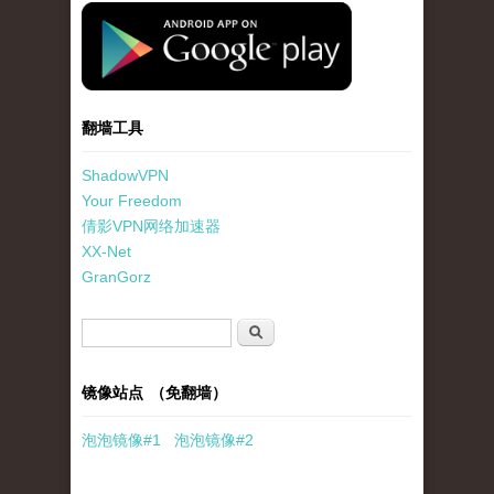
standard-icon-googleplay-app-store.png
翻墙工具
ShadowVPN
Your Freedom
倩影VPN网络加速器
XX-Net
GranGorz
搜索表单
搜索
镜像站点 （免翻墙）
泡泡
镜像
#1
泡泡
镜像#2