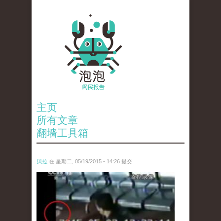
主页
所有文章
翻墙工具箱
贝拉
在 星期二, 05/19/2015 - 14:26 提交
xuchunhe.jpg