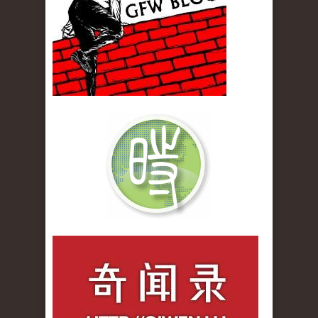
qiwenlu_logo.jpg