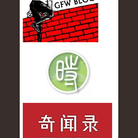
qiwenlu_logo.jpg