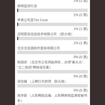
1% (2 票)
舆情监控行业
1% (2 票)
苹果公司及Tim Cook
1% (1 票)
启明星辰信息技术有限公司 （防火墙）
1% (1 票)
北京北信源软件股份有限公司
0% (0 票)
陈国庆 （北京市公安局副局长，办理“秦火火”、
“立二拆四”网络谣言案）
0% (0 票)
深信服 （上网行为管理、防火墙）
0% (0 票)
祝华新 （人民网副总编、人民网舆情监测室秘书
长）