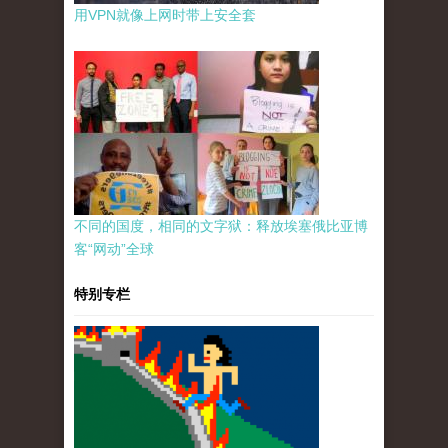
用VPN就像上网时带上安全套
不同的国度，相同的文字狱：释放埃塞俄比亚博
客“网动”全球
特别专栏