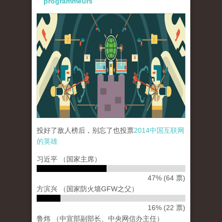
programmeurs
paopao_internet_72dpi_22dec2014-02.png
投好了敌人榜后，别忘了也投票
2014中国互联网
的英雄
习近平 （国家主席）
47% (64 票)
方滨兴 （国家防火墙GFW之父）
16% (22 票)
鲁炜 （中宣部副部长、中央网信办主任）