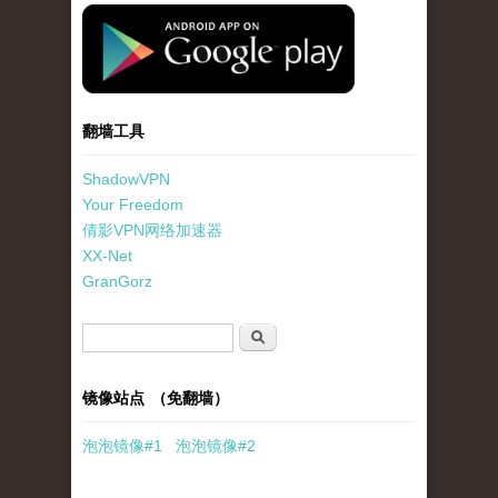
standard-icon-googleplay-app-store.png
翻墙工具
ShadowVPN
Your Freedom
倩影VPN网络加速器
XX-Net
GranGorz
搜索表单
搜索
镜像站点 （免翻墙）
泡泡
镜像
#1
泡泡
镜像#2