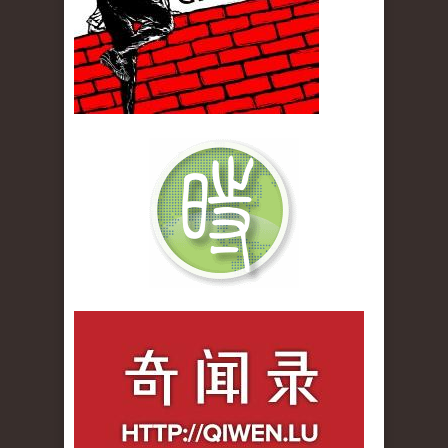
qiwenlu_logo.jpg