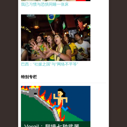
我已习惯与恐惧同睡一张床
巴西：“社媒之国”与“网络不平等”
特别专栏