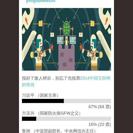
programmeurs
paopao_internet_72dpi_22dec2014-02.png
投好了敌人榜后，别忘了也投票
2014中国互联网
的英雄
习近平 （国家主席）
47% (64 票)
方滨兴 （国家防火墙GFW之父）
16% (22 票)
鲁炜 （中宣部副部长、中央网信办主任）