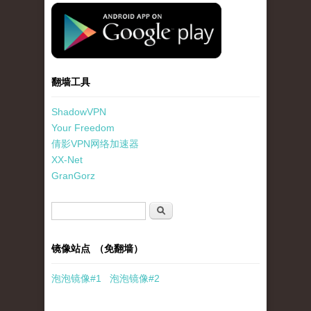
standard-icon-googleplay-app-store.png
翻墙工具
ShadowVPN
Your Freedom
倩影VPN网络加速器
XX-Net
GranGorz
搜索表单
搜索
镜像站点 （免翻墙）
泡泡
镜像
#1
泡泡
镜像#2