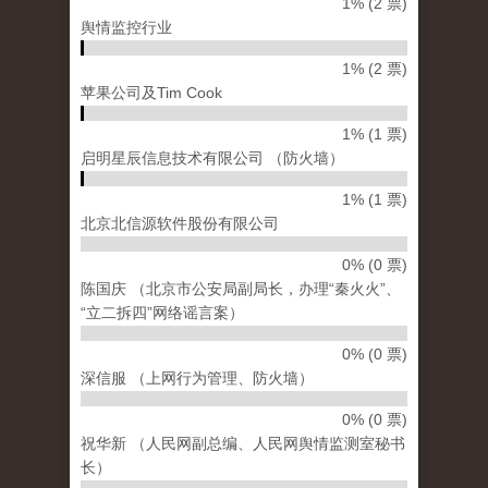
1% (2 票)
舆情监控行业
1% (2 票)
苹果公司及Tim Cook
1% (1 票)
启明星辰信息技术有限公司 （防火墙）
1% (1 票)
北京北信源软件股份有限公司
0% (0 票)
陈国庆 （北京市公安局副局长，办理“秦火火”、
“立二拆四”网络谣言案）
0% (0 票)
深信服 （上网行为管理、防火墙）
0% (0 票)
祝华新 （人民网副总编、人民网舆情监测室秘书
长）