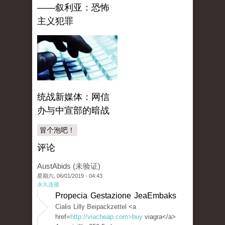
——叙利亚：恐怖
主义犯罪
统战新媒体：网信
办与中宣部的暗战
冒个泡吧！
评论
AustAbids (未验证)
星期六, 06/01/2019 - 04:43
永久连接
Propecia Gestazione JeaEmbaks
Cialis Lilly Beipackzettel <a
href=
http://viacheap.com>buy
viagra</a>