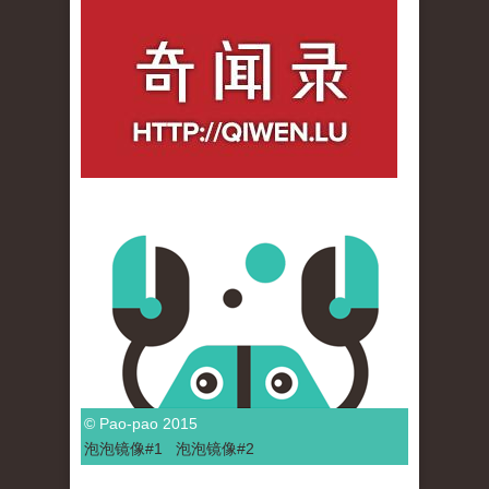
qiwenlu_logo.jpg
© Pao-pao 2015
泡泡
镜像
#1
泡泡
镜像#2