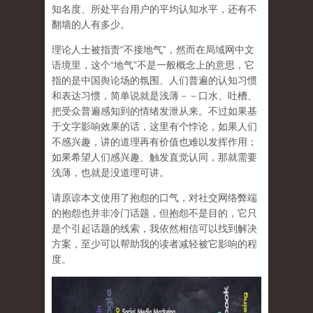
知名度、所处平台用户的平均认知水平，还有不
翻墙的人有多少。
理论人士被指责“不接地气”，然而在局域网中文
语境里，这个“地气”不是一般概念上的意思，它
指的是中国舆论场的氛围、人们普遍的认知习惯
和表达习惯，简单说就是浅薄－－口水、吐槽、
把受众普遍感知到的情绪发泄从来。不过如果基
于文字影响效果的话，这里有个悖论，如果人们
不感兴趣，讲的道理再有价值也难以发挥作用；
如果希望人们感兴趣、触发直觉认同，那就需要
浅薄，也就是没道理可讲。
请原谅本文使用了抱怨的口气，对社交网络弊端
的抱怨也并非冷门话题，但抱怨不是目的，它只
是个引起话题的线索，我依然相信可以找到解决
方案，至少可以帮助我的读者减轻被它影响的程
度。