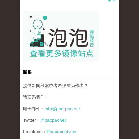
pao-pao-banner-mirror-site-120814.jpg
联系
提供新闻线索或者希望成为作者？
请联系我们：
电子邮件：
info@pao-pao.net
Twitter：
@paopaonet
Facebook：
Paopaonetizen