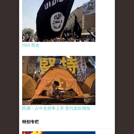
ISIS 简史
民调：占中支持率上升 世代差距增加
特别专栏