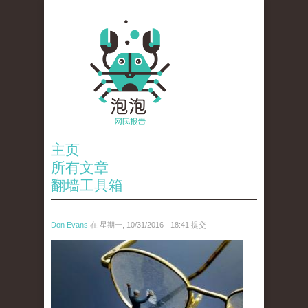
主页
所有文章
翻墙工具箱
Don Evans
在 星期一, 10/31/2016 - 18:41 提交
3770529749539823685_0.jpg