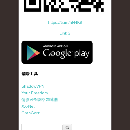
https://tr.im/hN4K9
Link 2
standard-icon-googleplay-app-store.png
翻墙工具
ShadowVPN
Your Freedom
倩影VPN网络加速器
XX-Net
GranGorz
搜索表单
搜索