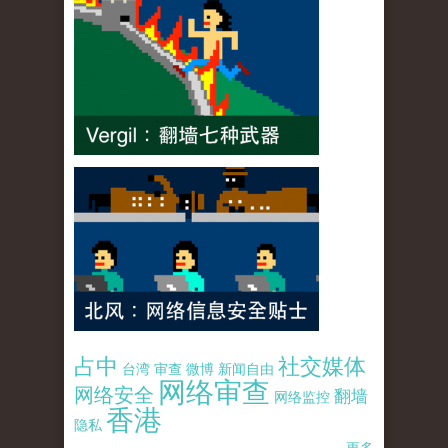
占中
社交媒体
台湾
审查
微博
新闻自由
网络审查
网络安全
翻墙
网络监控
香港
隐私
更多