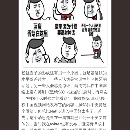
粉丝圈子的形成还有另一个原因，就是基础认知
水平落差过大，一些人认为是常识性的老掉牙的
话题，另一些人会感觉惊讶。两周前我在中国网
络上发布英剧《黑镜S3》推出的消息时，有网友
问“中国什么时候才能看到”，我回答Netflix已授
权中国视频网站发布它的内容，虽然我不支持这
个做法，但总比Netflix进入中国好太多了。首
先，这个消息是早在一周前就已经公开于英文媒
体的，当时我在twitter也有发布，但没有译成中