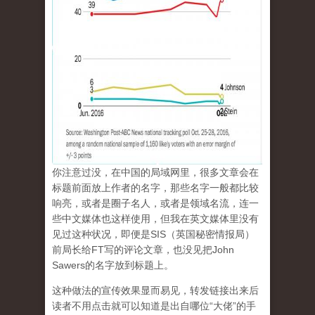
你注意过没，在中国的局域网里，很多文章会在
标题前面放上作者的名字，那些名字一般都比较
响亮，或者是圈子名人，或者是领域名流，连一
些中文媒体也这样使用，但我在英文媒体里没有
见过这种状况，即便是SIS（英国秘密情报局）
前局长给FT写的评论文章，也没见把John
Sawers的名字放到标题上。
这种做法的宣传效果显而易见，转发链接出来后
读者不用点击就可以知道是出自哪位“大佬”的手