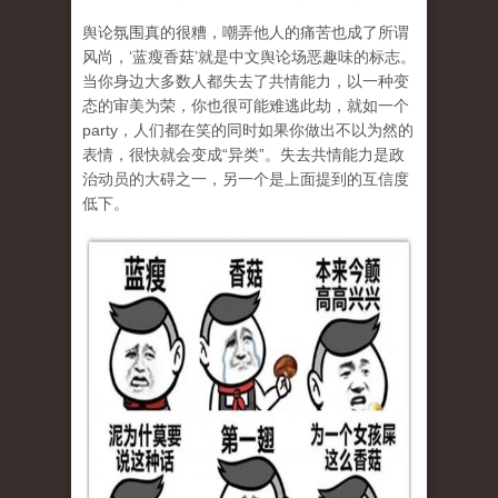
舆论氛围真的很糟，嘲弄他人的痛苦也成了所谓
风尚，‘蓝瘦香菇’就是中文舆论场恶趣味的标志。
当你身边大多数人都失去了共情能力，以一种变
态的审美为荣，你也很可能难逃此劫，就如一个
party，人们都在笑的同时如果你做出不以为然的
表情，很快就会变成“异类”。失去共情能力是政
治动员的大碍之一，另一个是上面提到的互信度
低下。