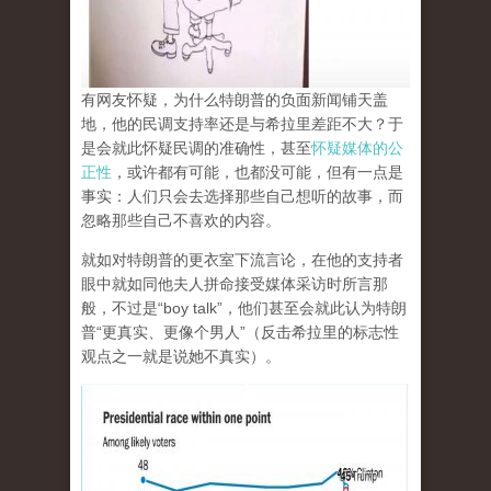
有网友怀疑，为什么特朗普的负面新闻铺天盖
地，他的民调支持率还是与希拉里差距不大？于
是会就此怀疑民调的准确性，甚至
怀疑媒体的公
正性
，或许都有可能，也都没可能，但有一点是
事实：人们只会去选择那些自己想听的故事，而
忽略那些自己不喜欢的内容。
就如对特朗普的更衣室下流言论，在他的支持者
眼中就如同他夫人拼命接受媒体采访时所言那
般，不过是“boy talk”，他们甚至会就此认为特朗
普“更真实、更像个男人”（反击希拉里的标志性
观点之一就是说她不真实）。